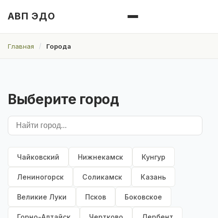
АВП ЭДО
Главная
Города
Выберите город
Чайковский
Нижнекамск
Кунгур
Лениногорск
Соликамск
Казань
Великие Луки
Псков
Боковское
Горно-Алтайск
Чертково
Дербент