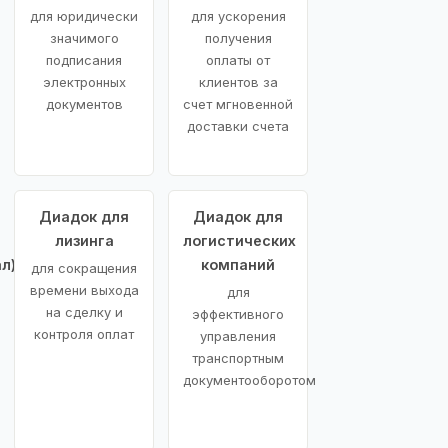
для юридически
для ускорения
значимого
получения
подписания
оплаты от
электронных
клиентов за
документов
счет мгновенной
доставки счета
Диадок для
Диадок для
лизинга
логистических
л)
компаний
для сокращения
времени выхода
для
на сделку и
эффективного
контроля оплат
управления
транспортным
документооборотом