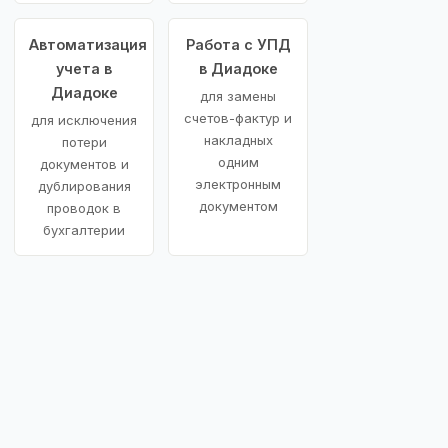
Автоматизация
Работа с УПД
учета в
в Диадоке
Диадоке
для замены
счетов-фактур и
для исключения
накладных
потери
одним
документов и
электронным
дублирования
документом
проводок в
бухгалтерии