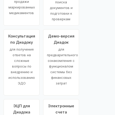
продажи
поиска
маркированных
документов и
медикаментов
подготовки к
проверкам
Консультация
Демо-версия
по Диадоку
Диадок
для получения
для
ответов на
предварительного
сложные
ознакомления с
вопросы по
функционалом
внедрению и
системы без
использованию
финансовых
ЭДО
затрат
ЭЦП для
Электронные
Диадока
счета