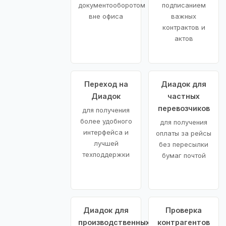
документооборотом
подписанием
вне офиса
важных
контрактов и
актов
Переход на
Диадок для
Диадок
частных
перевозчиков
для получения
более удобного
для получения
интерфейса и
оплаты за рейсы
лучшей
без пересылки
техподдержки
бумаг почтой
Диадок для
Проверка
производственных
контрагентов