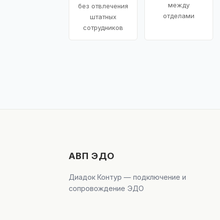
между
без отвлечения
отделами
штатных
сотрудников
АВП ЭДО
Диадок Контур — подключение и
сопровождение ЭДО