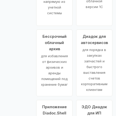
облачной
напрямую из
версии 1С
учетной
системы
Бессрочный
Диадок для
облачный
автосервисов
архив
для порядка в
закупках
для избавления
запчастей и
от физических
быстрого
архивов и
выставления
аренды
счетов
помещений под
корпоративным
хранение бумаг
клиентам
Приложение
ЭДО Диадок
Diadoc.Shell
для ИП