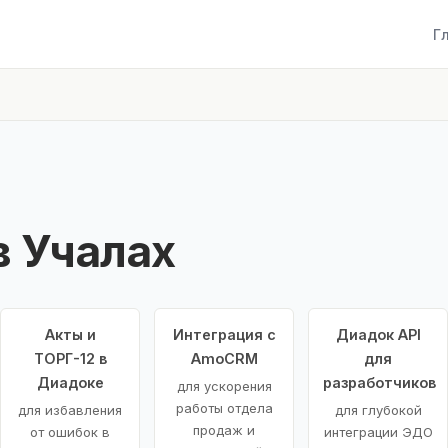
Г
 Учалах
Акты и
Интеграция с
Диадок API
ТОРГ-12 в
AmoCRM
для
Диадоке
разработчиков
для ускорения
работы отдела
для избавления
для глубокой
продаж и
от ошибок в
интеграции ЭДО