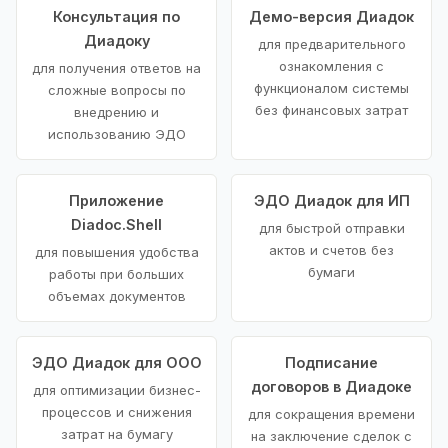
Консультация по
Демо-версия Диадок
Диадоку
для предварительного
ознакомления с
для получения ответов на
функционалом системы
сложные вопросы по
без финансовых затрат
внедрению и
использованию ЭДО
Приложение
ЭДО Диадок для ИП
Diadoc.Shell
для быстрой отправки
актов и счетов без
для повышения удобства
бумаги
работы при больших
объемах документов
ЭДО Диадок для ООО
Подписание
договоров в Диадоке
для оптимизации бизнес-
процессов и снижения
для сокращения времени
затрат на бумагу
на заключение сделок с