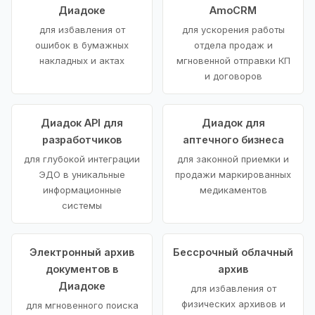
Диадоке
AmoCRM
для избавления от
для ускорения работы
ошибок в бумажных
отдела продаж и
накладных и актах
мгновенной отправки КП
и договоров
Диадок API для
Диадок для
разработчиков
аптечного бизнеса
для глубокой интеграции
для законной приемки и
ЭДО в уникальные
продажи маркированных
информационные
медикаментов
системы
Электронный архив
Бессрочный облачный
документов в
архив
Диадоке
для избавления от
физических архивов и
для мгновенного поиска