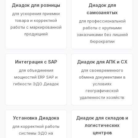
Диадок для розницы
Диадок для
самозанятых
для ускорения приемки
товара и корректной
для профессиональной
работы с маркированной
работы с крупными
продукцией
заказчиками без лишней
бюрократии
Интеграция с SAP
Диадок для АПК и СХ
для объединения
для своевременного
мощностей ERP SAP и
обмена документами в
гибкости ЭДО Диадок
условиях
географической
удаленности хозяйств
Установка Диадока
Диадок для складов и
логистических
для корректной работы
центров
системы ЭДО на