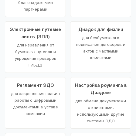
благонадежными
партнерами
Электронные путевые
Диадок для физлиц
листы (ЭПЛ)
для безбумажного
подписания договоров и
для избавления от
актов с частными
бумажных путевок и
клиентами
упрощения проверок
ГИБДД
Регламент ЭДО
Настройка роуминга в
Диадоке
для закрепления правил
работы с цифровыми
для обмена документами
документами в уставе
с клиентами,
компании
использующими другие
системы ЭДО