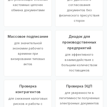
кастомных цепочек
согласования
обмена документами
документов без
физического присутствия
сторон
Массовое подписание
Диадок для
производственных
для значительной
предприятий
экономии рабочего
времени при
для эффективного
визировании типовых
взаимодействия с
актов
большим количеством
поставщиков
Проверка
Проверка ЭЦП
контрагентов
для уверенности в
легитимности полученных
для снижения налоговых
электронных документов
рисков и работы с