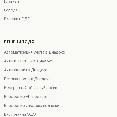
Главная
Города
Решения ЭДО
РЕШЕНИЯ ЭДО
Автоматизация учета в Диадоке
Акты и ТОРГ-12 в Диадоке
Акты сверки в Диадоке
Безопасность в Диадоке
Бессрочный облачный архив
Внедрение API под ключ
Внедрение Диадока под ключ
Внутренний ЭДО