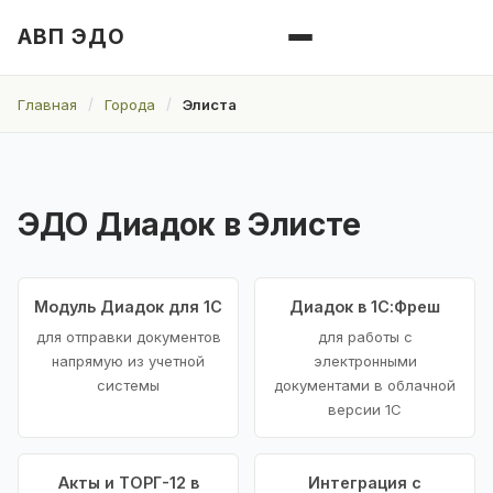
АВП ЭДО
Главная
Города
Элиста
ЭДО Диадок в Элисте
Модуль Диадок для 1С
Диадок в 1С:Фреш
для отправки документов
для работы с
напрямую из учетной
электронными
системы
документами в облачной
версии 1С
Акты и ТОРГ-12 в
Интеграция с