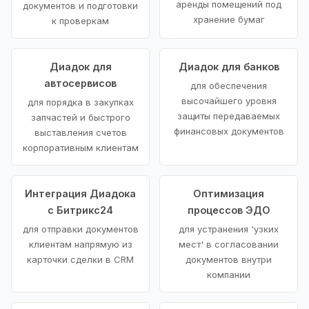
аренды помещений под
документов и подготовки
хранение бумаг
к проверкам
Диадок для
Диадок для банков
автосервисов
для обеспечения
высочайшего уровня
для порядка в закупках
защиты передаваемых
запчастей и быстрого
финансовых документов
выставления счетов
корпоративным клиентам
Интеграция Диадока
Оптимизация
с Битрикс24
процессов ЭДО
для отправки документов
для устранения 'узких
клиентам напрямую из
мест' в согласовании
карточки сделки в CRM
документов внутри
компании