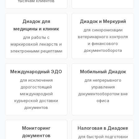
тысячам клиентов
Диадок для
Диадок и Меркурий
медицины и клиник
для синхронизации
ветеринарного контроля
для работы с
и финансового
маркировкой лекарств и
документооборота
электронными рецептами
Международный ЭДО
Мобильный Диадок
для исключения
для непрерывного
дорогостоящей
управления
международной
документооборотом вне
курьерской доставки
офиса
документов
Мониторинг
Налоговая в Диадоке
документов
для быстрой подготовки