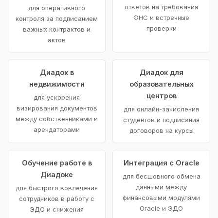
ответов на требования
для оперативного
ФНС и встречные
контроля за подписанием
проверки
важных контрактов и
актов
Диадок в
Диадок для
недвижимости
образовательных
центров
для ускорения
визирования документов
для онлайн-зачисления
между собственниками и
студентов и подписания
арендаторами
договоров на курсы
Обучение работе в
Интеграция с Oracle
Диадоке
для бесшовного обмена
данными между
для быстрого вовлечения
финансовыми модулями
сотрудников в работу с
Oracle и ЭДО
ЭДО и снижения