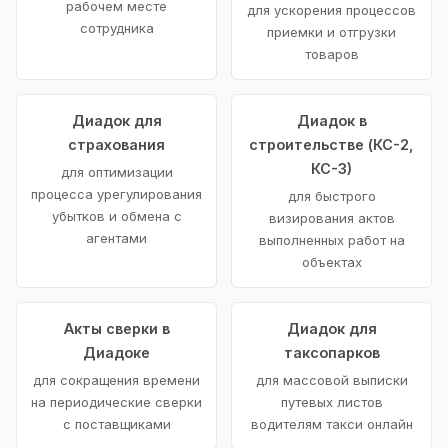
рабочем месте
для ускорения процессов
сотрудника
приемки и отгрузки
товаров
Диадок для
Диадок в
страхования
строительстве (КС-2,
КС-3)
для оптимизации
процесса урегулирования
для быстрого
убытков и обмена с
визирования актов
агентами
выполненных работ на
объектах
Акты сверки в
Диадок для
Диадоке
таксопарков
для сокращения времени
для массовой выписки
на периодические сверки
путевых листов
с поставщиками
водителям такси онлайн