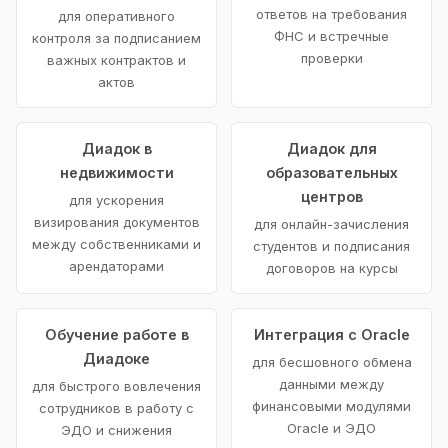
ответов на требования
для оперативного
ФНС и встречные
контроля за подписанием
проверки
важных контрактов и
актов
Диадок в
Диадок для
недвижимости
образовательных
центров
для ускорения
визирования документов
для онлайн-зачисления
между собственниками и
студентов и подписания
арендаторами
договоров на курсы
Обучение работе в
Интеграция с Oracle
Диадоке
для бесшовного обмена
данными между
для быстрого вовлечения
финансовыми модулями
сотрудников в работу с
Oracle и ЭДО
ЭДО и снижения