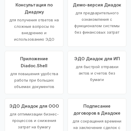
Консультация по
Демо-версия Диадок
Диадоку
для предварительного
ознакомления с
для получения ответов на
функционалом системы
сложные вопросы по
без финансовых затрат
внедрению и
использованию ЭДО
Приложение
ЭДО Диадок для ИП
Diadoc.Shell
для быстрой отправки
актов и счетов без
для повышения удобства
бумаги
работы при больших
объемах документов
ЭДО Диадок для ООО
Подписание
договоров в Диадоке
для оптимизации бизнес-
процессов и снижения
для сокращения времени
затрат на бумагу
на заключение сделок с