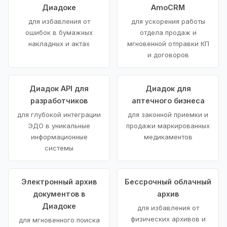
Диадоке
AmoCRM
для избавления от
для ускорения работы
ошибок в бумажных
отдела продаж и
накладных и актах
мгновенной отправки КП
и договоров
Диадок API для
Диадок для
разработчиков
аптечного бизнеса
для глубокой интеграции
для законной приемки и
ЭДО в уникальные
продажи маркированных
информационные
медикаментов
системы
Электронный архив
Бессрочный облачный
документов в
архив
Диадоке
для избавления от
физических архивов и
для мгновенного поиска