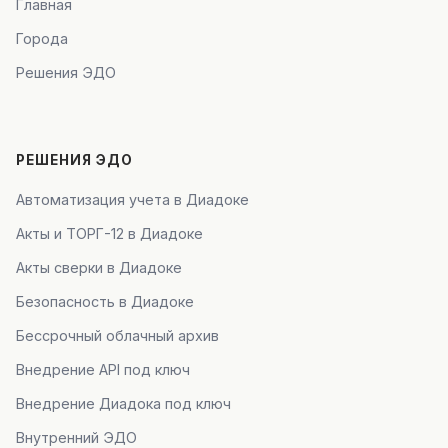
Главная
Города
Решения ЭДО
РЕШЕНИЯ ЭДО
Автоматизация учета в Диадоке
Акты и ТОРГ-12 в Диадоке
Акты сверки в Диадоке
Безопасность в Диадоке
Бессрочный облачный архив
Внедрение API под ключ
Внедрение Диадока под ключ
Внутренний ЭДО