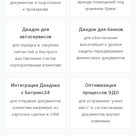
аренды помещений под
документов и подготовки
хранение бумаг
к проверкам
Диадок для
Диадок для банков
автосервисов
для обеспечения
высочайшего уровня
для порядка в закупках
защиты передаваемых
запчастей и быстрого
финансовых документов
выставления счетов
корпоративным клиентам
Интеграция Диадока
Оптимизация
с Битрикс24
процессов ЭДО
для отправки документов
для устранения 'узких
клиентам напрямую из
мест' в согласовании
карточки сделки в CRM
документов внутри
компании