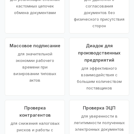
кастомных цепочек
согласования
обмена документами
документов без
физического присутствия
сторон
Массовое подписание
Диадок для
производственных
для значительной
предприятий
экономии рабочего
времени при
для эффективного
визировании типовых
взаимодействия с
актов
большим количеством
поставщиков
Проверка
Проверка ЭЦП
контрагентов
для уверенности в
легитимности полученных
для снижения налоговых
электронных документов
рисков и работы с