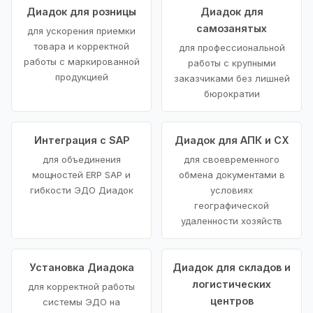
Диадок для розницы
Диадок для
самозанятых
для ускорения приемки
товара и корректной
для профессиональной
работы с маркированной
работы с крупными
продукцией
заказчиками без лишней
бюрократии
Интеграция с SAP
Диадок для АПК и СХ
для объединения
для своевременного
мощностей ERP SAP и
обмена документами в
гибкости ЭДО Диадок
условиях
географической
удаленности хозяйств
Установка Диадока
Диадок для складов и
логистических
для корректной работы
центров
системы ЭДО на