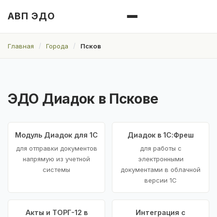
АВП ЭДО
Главная
Города
Псков
ЭДО Диадок в Пскове
Модуль Диадок для 1С
Диадок в 1С:Фреш
для отправки документов
для работы с
напрямую из учетной
электронными
системы
документами в облачной
версии 1С
Акты и ТОРГ-12 в
Интеграция с