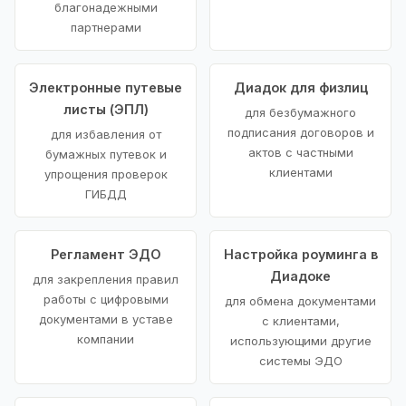
благонадежными
партнерами
Электронные путевые
Диадок для физлиц
листы (ЭПЛ)
для безбумажного
подписания договоров и
для избавления от
актов с частными
бумажных путевок и
клиентами
упрощения проверок
ГИБДД
Регламент ЭДО
Настройка роуминга в
Диадоке
для закрепления правил
работы с цифровыми
для обмена документами
документами в уставе
с клиентами,
компании
использующими другие
системы ЭДО