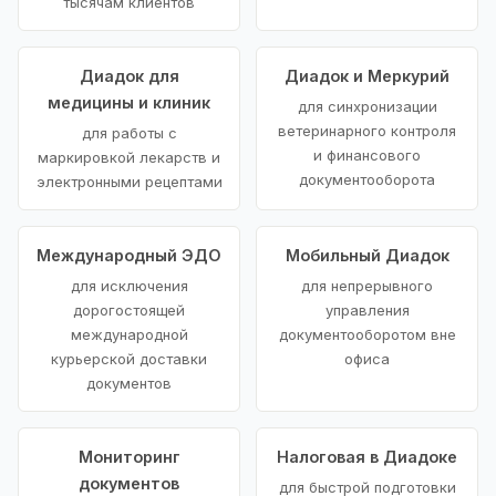
тысячам клиентов
Диадок для
Диадок и Меркурий
медицины и клиник
для синхронизации
ветеринарного контроля
для работы с
и финансового
маркировкой лекарств и
документооборота
электронными рецептами
Международный ЭДО
Мобильный Диадок
для исключения
для непрерывного
дорогостоящей
управления
международной
документооборотом вне
курьерской доставки
офиса
документов
Мониторинг
Налоговая в Диадоке
документов
для быстрой подготовки