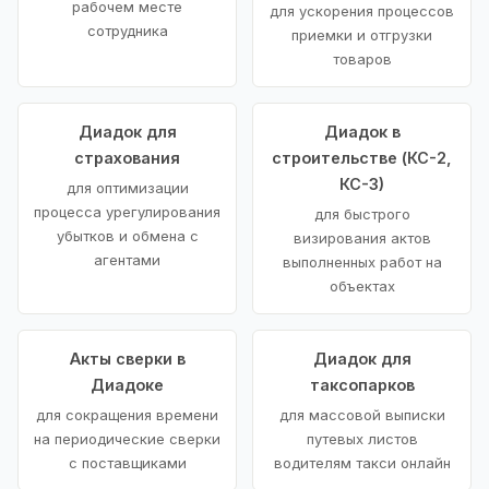
рабочем месте
для ускорения процессов
сотрудника
приемки и отгрузки
товаров
Диадок для
Диадок в
страхования
строительстве (КС-2,
КС-3)
для оптимизации
процесса урегулирования
для быстрого
убытков и обмена с
визирования актов
агентами
выполненных работ на
объектах
Акты сверки в
Диадок для
Диадоке
таксопарков
для сокращения времени
для массовой выписки
на периодические сверки
путевых листов
с поставщиками
водителям такси онлайн