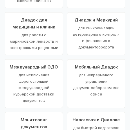
тысячам клиентов
Диадок для
Диадок и Меркурий
медицины и клиник
для синхронизации
ветеринарного контроля
для работы с
и финансового
маркировкой лекарств и
документооборота
электронными рецептами
Международный ЭДО
Мобильный Диадок
для исключения
для непрерывного
дорогостоящей
управления
международной
документооборотом вне
курьерской доставки
офиса
документов
Мониторинг
Налоговая в Диадоке
документов
для быстрой подготовки