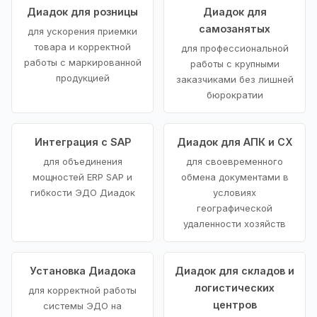
Диадок для розницы
Диадок для
самозанятых
для ускорения приемки
товара и корректной
для профессиональной
работы с маркированной
работы с крупными
продукцией
заказчиками без лишней
бюрократии
Интеграция с SAP
Диадок для АПК и СХ
для объединения
для своевременного
мощностей ERP SAP и
обмена документами в
гибкости ЭДО Диадок
условиях
географической
удаленности хозяйств
Установка Диадока
Диадок для складов и
логистических
для корректной работы
центров
системы ЭДО на