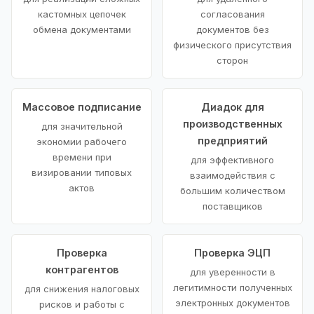
кастомных цепочек
согласования
обмена документами
документов без
физического присутствия
сторон
Массовое подписание
Диадок для
производственных
для значительной
предприятий
экономии рабочего
времени при
для эффективного
визировании типовых
взаимодействия с
актов
большим количеством
поставщиков
Проверка
Проверка ЭЦП
контрагентов
для уверенности в
легитимности полученных
для снижения налоговых
электронных документов
рисков и работы с