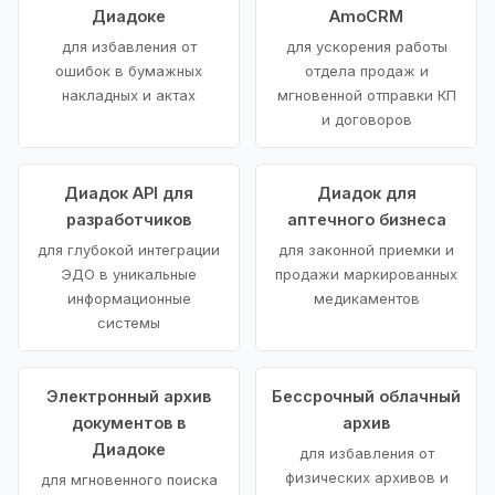
Диадоке
AmoCRM
для избавления от
для ускорения работы
ошибок в бумажных
отдела продаж и
накладных и актах
мгновенной отправки КП
и договоров
Диадок API для
Диадок для
разработчиков
аптечного бизнеса
для глубокой интеграции
для законной приемки и
ЭДО в уникальные
продажи маркированных
информационные
медикаментов
системы
Электронный архив
Бессрочный облачный
документов в
архив
Диадоке
для избавления от
физических архивов и
для мгновенного поиска