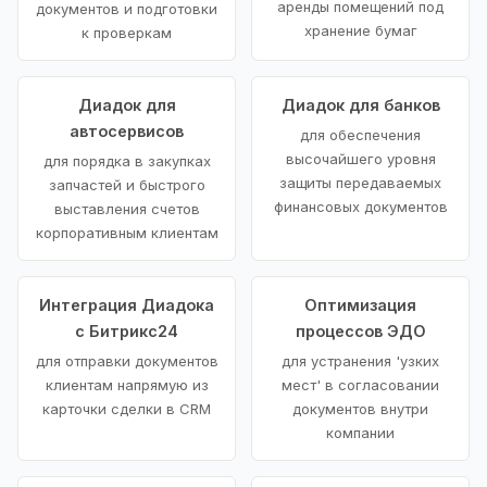
аренды помещений под
документов и подготовки
хранение бумаг
к проверкам
Диадок для
Диадок для банков
автосервисов
для обеспечения
высочайшего уровня
для порядка в закупках
защиты передаваемых
запчастей и быстрого
финансовых документов
выставления счетов
корпоративным клиентам
Интеграция Диадока
Оптимизация
с Битрикс24
процессов ЭДО
для отправки документов
для устранения 'узких
клиентам напрямую из
мест' в согласовании
карточки сделки в CRM
документов внутри
компании