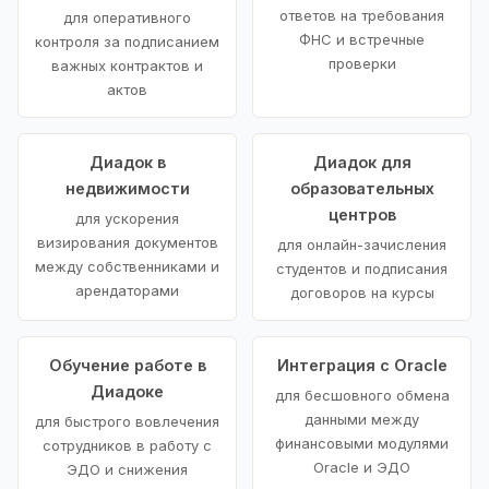
ответов на требования
для оперативного
ФНС и встречные
контроля за подписанием
проверки
важных контрактов и
актов
Диадок в
Диадок для
недвижимости
образовательных
центров
для ускорения
визирования документов
для онлайн-зачисления
между собственниками и
студентов и подписания
арендаторами
договоров на курсы
Обучение работе в
Интеграция с Oracle
Диадоке
для бесшовного обмена
данными между
для быстрого вовлечения
финансовыми модулями
сотрудников в работу с
Oracle и ЭДО
ЭДО и снижения