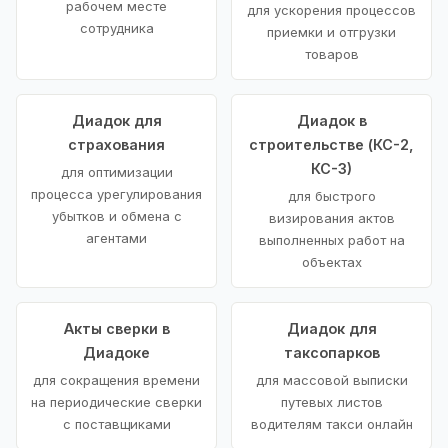
рабочем месте
для ускорения процессов
сотрудника
приемки и отгрузки
товаров
Диадок для
Диадок в
страхования
строительстве (КС-2,
КС-3)
для оптимизации
процесса урегулирования
для быстрого
убытков и обмена с
визирования актов
агентами
выполненных работ на
объектах
Акты сверки в
Диадок для
Диадоке
таксопарков
для сокращения времени
для массовой выписки
на периодические сверки
путевых листов
с поставщиками
водителям такси онлайн