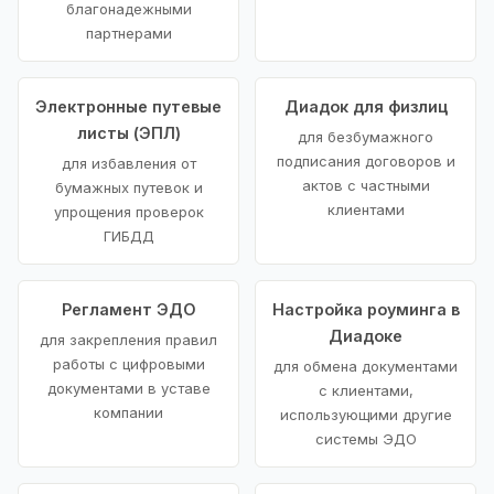
благонадежными
партнерами
Электронные путевые
Диадок для физлиц
листы (ЭПЛ)
для безбумажного
подписания договоров и
для избавления от
актов с частными
бумажных путевок и
клиентами
упрощения проверок
ГИБДД
Регламент ЭДО
Настройка роуминга в
Диадоке
для закрепления правил
работы с цифровыми
для обмена документами
документами в уставе
с клиентами,
компании
использующими другие
системы ЭДО