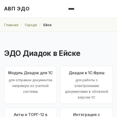
АВП ЭДО
Главная
Города
Ейск
ЭДО Диадок в Ейске
Модуль Диадок для 1С
Диадок в 1С:Фреш
для отправки документов
для работы с
напрямую из учетной
электронными
системы
документами в облачной
версии 1С
Акты и ТОРГ-12 в
Интеграция с