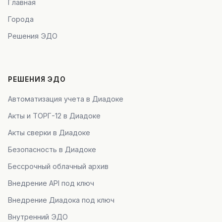
Главная
Города
Решения ЭДО
РЕШЕНИЯ ЭДО
Автоматизация учета в Диадоке
Акты и ТОРГ-12 в Диадоке
Акты сверки в Диадоке
Безопасность в Диадоке
Бессрочный облачный архив
Внедрение API под ключ
Внедрение Диадока под ключ
Внутренний ЭДО