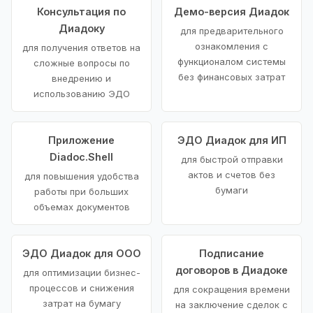
Консультация по
Демо-версия Диадок
Диадоку
для предварительного
ознакомления с
для получения ответов на
функционалом системы
сложные вопросы по
без финансовых затрат
внедрению и
использованию ЭДО
Приложение
ЭДО Диадок для ИП
Diadoc.Shell
для быстрой отправки
актов и счетов без
для повышения удобства
бумаги
работы при больших
объемах документов
ЭДО Диадок для ООО
Подписание
договоров в Диадоке
для оптимизации бизнес-
процессов и снижения
для сокращения времени
затрат на бумагу
на заключение сделок с