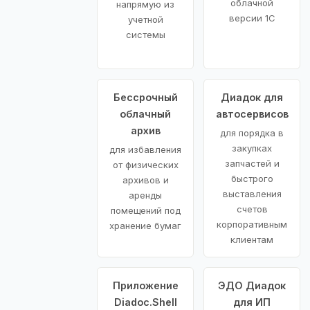
облачной
напрямую из
версии 1С
учетной
системы
Бессрочный
Диадок для
облачный
автосервисов
архив
для порядка в
закупках
для избавления
запчастей и
от физических
быстрого
архивов и
выставления
аренды
счетов
помещений под
корпоративным
хранение бумаг
клиентам
Приложение
ЭДО Диадок
Diadoc.Shell
для ИП