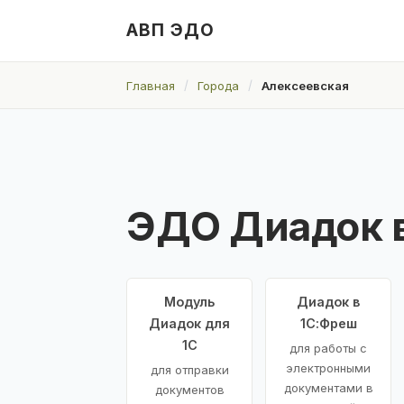
АВП ЭДО
Главная
Города
Алексеевская
ЭДО Диадок 
Модуль
Диадок в
Диадок для
1С:Фреш
1С
для работы с
электронными
для отправки
документами в
документов