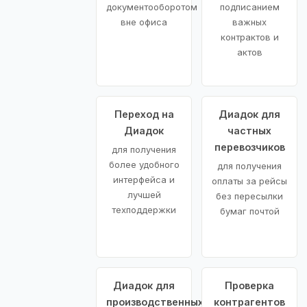
документооборотом
подписанием
вне офиса
важных
контрактов и
актов
Переход на
Диадок для
Диадок
частных
перевозчиков
для получения
более удобного
для получения
интерфейса и
оплаты за рейсы
лучшей
без пересылки
техподдержки
бумаг почтой
Диадок для
Проверка
производственных
контрагентов