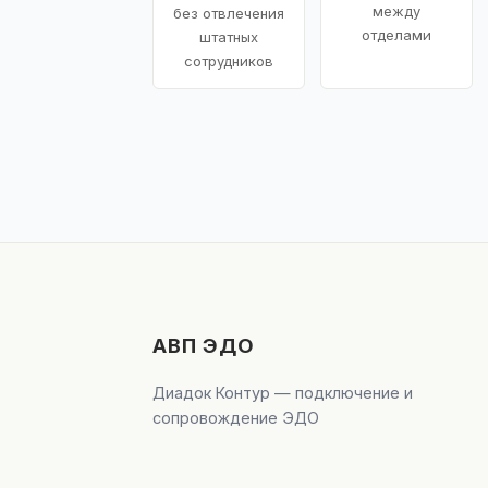
между
без отвлечения
отделами
штатных
сотрудников
АВП ЭДО
Диадок Контур — подключение и
сопровождение ЭДО