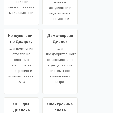
продажи
поиска
маркированных
документов и
медикаментов
подготовки к
проверкам
Консультация
Демо-версия
по Диадоку
Диадок
для получения
для
ответов на
предварительного
сложные
ознакомления с
вопросы по
функционалом
внедрению и
системы без
использованию
финансовых
ЭДО
затрат
ЭЦП для
Электронные
Диадока
счета