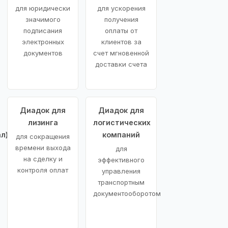
для юридически
для ускорения
значимого
получения
подписания
оплаты от
электронных
клиентов за
документов
счет мгновенной
доставки счета
Диадок для
Диадок для
лизинга
логистических
л)
компаний
для сокращения
времени выхода
для
на сделку и
эффективного
контроля оплат
управления
транспортным
документооборотом