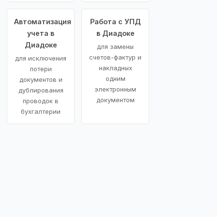
Автоматизация
Работа с УПД
учета в
в Диадоке
Диадоке
для замены
счетов-фактур и
для исключения
накладных
потери
одним
документов и
электронным
дублирования
документом
проводок в
бухгалтерии