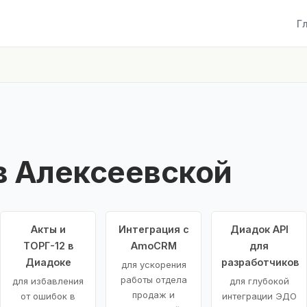
Г
в Алексеевской
Акты и
Интеграция с
Диадок API
ТОРГ-12 в
AmoCRM
для
Диадоке
разработчиков
для ускорения
работы отдела
для избавления
для глубокой
продаж и
от ошибок в
интеграции ЭДО