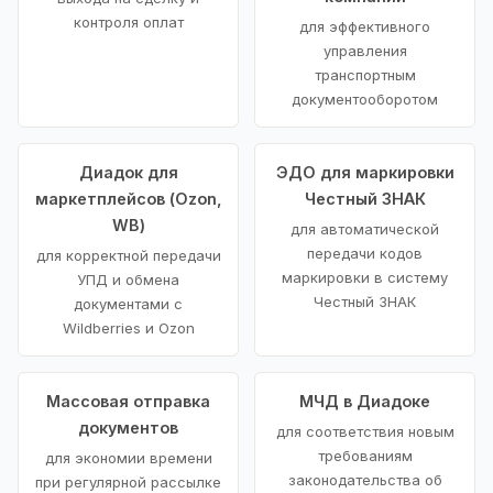
контроля оплат
для эффективного
управления
транспортным
документооборотом
Диадок для
ЭДО для маркировки
маркетплейсов (Ozon,
Честный ЗНАК
WB)
для автоматической
передачи кодов
для корректной передачи
маркировки в систему
УПД и обмена
Честный ЗНАК
документами с
Wildberries и Ozon
Массовая отправка
МЧД в Диадоке
документов
для соответствия новым
требованиям
для экономии времени
законодательства об
при регулярной рассылке