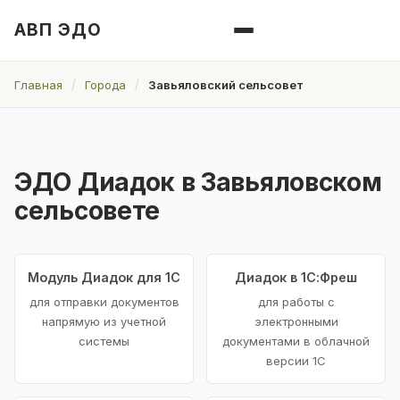
АВП ЭДО
Главная
Города
Завьяловский сельсовет
ЭДО Диадок в Завьяловском
сельсовете
Модуль Диадок для 1С
Диадок в 1С:Фреш
для отправки документов
для работы с
напрямую из учетной
электронными
системы
документами в облачной
версии 1С