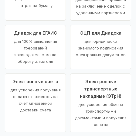
затрат на бумагу
на заключение сделок с
удаленными партнерами
Диадок для ЕГАИС
ЭЦП для Диадока
для 100% выполнения
для юридически
требований
значимого подписания
законодательства по
электронных документов
обороту алкоголя
Электронные счета
Электронные
транспортные
для ускорения получения
накладные (ЭТрН)
оплаты от клиентов за
счет мгновенной
для ускорения обмена
доставки счета
транспортными
документами и получения
оплаты