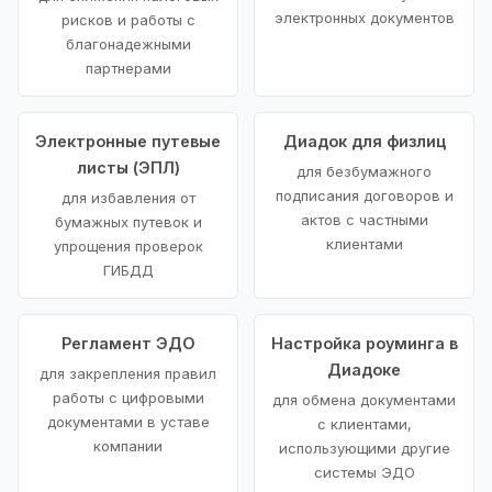
электронных документов
рисков и работы с
благонадежными
партнерами
Электронные путевые
Диадок для физлиц
листы (ЭПЛ)
для безбумажного
подписания договоров и
для избавления от
актов с частными
бумажных путевок и
клиентами
упрощения проверок
ГИБДД
Регламент ЭДО
Настройка роуминга в
Диадоке
для закрепления правил
работы с цифровыми
для обмена документами
документами в уставе
с клиентами,
компании
использующими другие
системы ЭДО