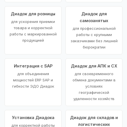
Диадок для розницы
Диадок для
самозанятых
для ускорения приемки
товара и корректной
для профессиональной
работы с маркированной
работы с крупными
продукцией
заказчиками без лишней
бюрократии
Интеграция с SAP
Диадок для АПК и СХ
для объединения
для своевременного
мощностей ERP SAP и
обмена документами в
гибкости ЭДО Диадок
условиях
географической
удаленности хозяйств
Установка Диадока
Диадок для складов и
логистических
для корректной работы