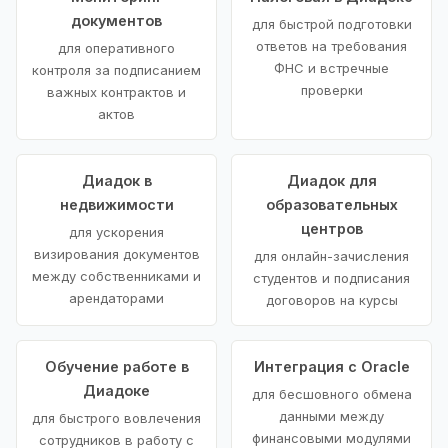
документов
для быстрой подготовки
ответов на требования
для оперативного
ФНС и встречные
контроля за подписанием
проверки
важных контрактов и
актов
Диадок в
Диадок для
недвижимости
образовательных
центров
для ускорения
визирования документов
для онлайн-зачисления
между собственниками и
студентов и подписания
арендаторами
договоров на курсы
Обучение работе в
Интеграция с Oracle
Диадоке
для бесшовного обмена
данными между
для быстрого вовлечения
финансовыми модулями
сотрудников в работу с