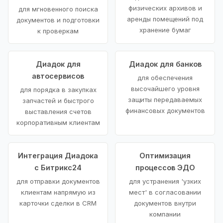
физических архивов и
для мгновенного поиска
аренды помещений под
документов и подготовки
хранение бумаг
к проверкам
Диадок для
Диадок для банков
автосервисов
для обеспечения
высочайшего уровня
для порядка в закупках
защиты передаваемых
запчастей и быстрого
финансовых документов
выставления счетов
корпоративным клиентам
Интеграция Диадока
Оптимизация
с Битрикс24
процессов ЭДО
для отправки документов
для устранения 'узких
клиентам напрямую из
мест' в согласовании
карточки сделки в CRM
документов внутри
компании