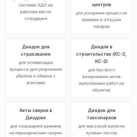
центров
системы ЭДО на
рабочем месте
для ускорения процессов
сотрудника
приемки и отгрузки
товаров
Диадок для
Диадок в
страхования
строительстве (КС-2,
КС-3)
для оптимизации
процесса урегулирования
для быстрого
убытков и обмена с
визирования актов
агентами
выполненных работ на
объектах
Акты сверки в
Диадок для
Диадоке
таксопарков
для сокращения времени
для массовой выписки
на периодические сверки
путевых листов