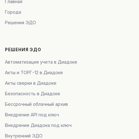
Главная
Города
Решения ЭДО
РЕШЕНИЯ ЭДО
Автоматизация учета в Диадоке
Акты и ТОРГ-12 в Диадоке
Акты сверки в Диадоке
Безопасность в Диадоке
Бессрочный облачный архив
Внедрение API под ключ
Внедрение Диадока под ключ
Внутренний ЭДО