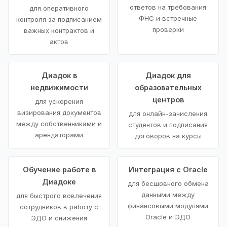
ответов на требования
для оперативного
ФНС и встречные
контроля за подписанием
проверки
важных контрактов и
актов
Диадок в
Диадок для
недвижимости
образовательных
центров
для ускорения
визирования документов
для онлайн-зачисления
между собственниками и
студентов и подписания
арендаторами
договоров на курсы
Обучение работе в
Интеграция с Oracle
Диадоке
для бесшовного обмена
данными между
для быстрого вовлечения
финансовыми модулями
сотрудников в работу с
Oracle и ЭДО
ЭДО и снижения