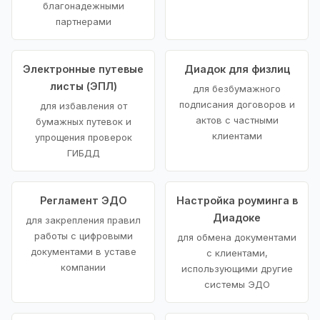
благонадежными
партнерами
Электронные путевые
Диадок для физлиц
листы (ЭПЛ)
для безбумажного
подписания договоров и
для избавления от
актов с частными
бумажных путевок и
клиентами
упрощения проверок
ГИБДД
Регламент ЭДО
Настройка роуминга в
Диадоке
для закрепления правил
работы с цифровыми
для обмена документами
документами в уставе
с клиентами,
компании
использующими другие
системы ЭДО