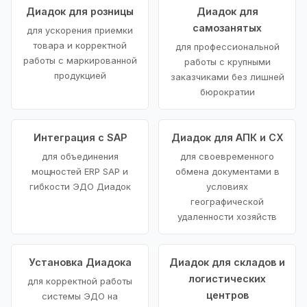
Диадок для розницы
Диадок для
самозанятых
для ускорения приемки
товара и корректной
для профессиональной
работы с маркированной
работы с крупными
продукцией
заказчиками без лишней
бюрократии
Интеграция с SAP
Диадок для АПК и СХ
для объединения
для своевременного
мощностей ERP SAP и
обмена документами в
гибкости ЭДО Диадок
условиях
географической
удаленности хозяйств
Установка Диадока
Диадок для складов и
логистических
для корректной работы
центров
системы ЭДО на