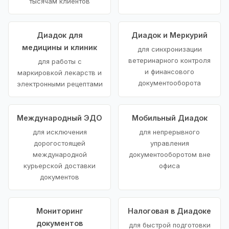
тысячам клиентов
Диадок для
Диадок и Меркурий
медицины и клиник
для синхронизации
ветеринарного контроля
для работы с
и финансового
маркировкой лекарств и
документооборота
электронными рецептами
Международный ЭДО
Мобильный Диадок
для исключения
для непрерывного
дорогостоящей
управления
международной
документооборотом вне
курьерской доставки
офиса
документов
Мониторинг
Налоговая в Диадоке
документов
для быстрой подготовки