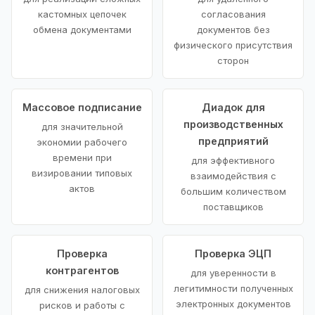
кастомных цепочек
согласования
обмена документами
документов без
физического присутствия
сторон
Массовое подписание
Диадок для
производственных
для значительной
предприятий
экономии рабочего
времени при
для эффективного
визировании типовых
взаимодействия с
актов
большим количеством
поставщиков
Проверка
Проверка ЭЦП
контрагентов
для уверенности в
легитимности полученных
для снижения налоговых
электронных документов
рисков и работы с