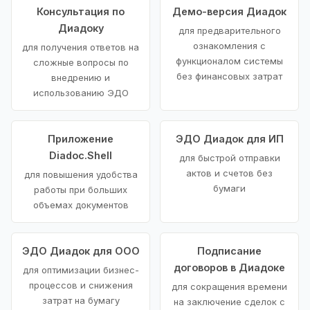
Консультация по
Демо-версия Диадок
Диадоку
для предварительного
ознакомления с
для получения ответов на
функционалом системы
сложные вопросы по
без финансовых затрат
внедрению и
использованию ЭДО
Приложение
ЭДО Диадок для ИП
Diadoc.Shell
для быстрой отправки
актов и счетов без
для повышения удобства
бумаги
работы при больших
объемах документов
ЭДО Диадок для ООО
Подписание
договоров в Диадоке
для оптимизации бизнес-
процессов и снижения
для сокращения времени
затрат на бумагу
на заключение сделок с