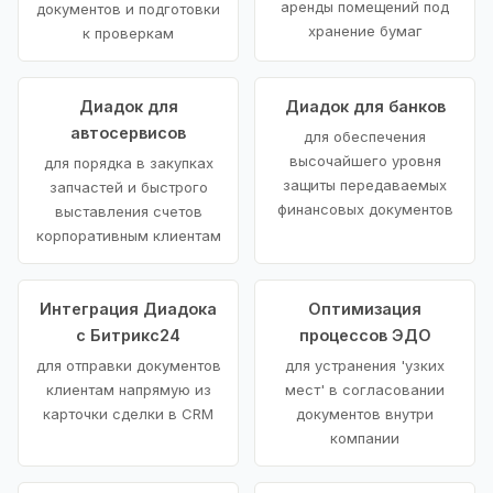
аренды помещений под
документов и подготовки
хранение бумаг
к проверкам
Диадок для
Диадок для банков
автосервисов
для обеспечения
высочайшего уровня
для порядка в закупках
защиты передаваемых
запчастей и быстрого
финансовых документов
выставления счетов
корпоративным клиентам
Интеграция Диадока
Оптимизация
с Битрикс24
процессов ЭДО
для отправки документов
для устранения 'узких
клиентам напрямую из
мест' в согласовании
карточки сделки в CRM
документов внутри
компании