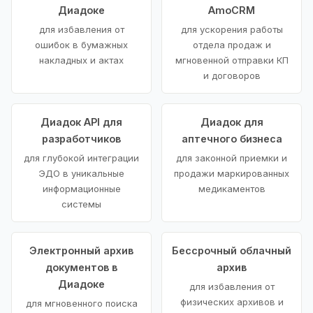
Диадоке
AmoCRM
для избавления от
для ускорения работы
ошибок в бумажных
отдела продаж и
накладных и актах
мгновенной отправки КП
и договоров
Диадок API для
Диадок для
разработчиков
аптечного бизнеса
для глубокой интеграции
для законной приемки и
ЭДО в уникальные
продажи маркированных
информационные
медикаментов
системы
Электронный архив
Бессрочный облачный
документов в
архив
Диадоке
для избавления от
физических архивов и
для мгновенного поиска