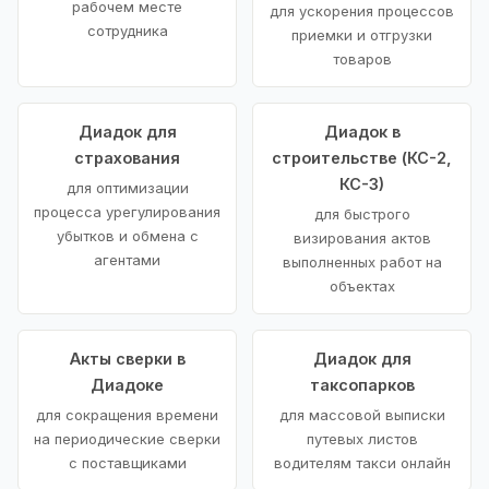
рабочем месте
для ускорения процессов
сотрудника
приемки и отгрузки
товаров
Диадок для
Диадок в
страхования
строительстве (КС-2,
КС-3)
для оптимизации
процесса урегулирования
для быстрого
убытков и обмена с
визирования актов
агентами
выполненных работ на
объектах
Акты сверки в
Диадок для
Диадоке
таксопарков
для сокращения времени
для массовой выписки
на периодические сверки
путевых листов
с поставщиками
водителям такси онлайн