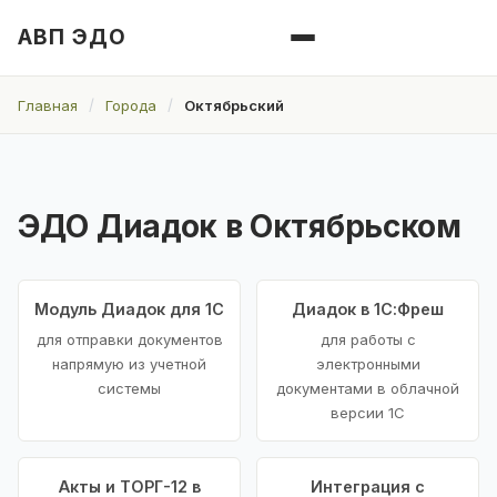
АВП ЭДО
Главная
Города
Октябрьский
ЭДО Диадок в Октябрьском
Модуль Диадок для 1С
Диадок в 1С:Фреш
для отправки документов
для работы с
напрямую из учетной
электронными
системы
документами в облачной
версии 1С
Акты и ТОРГ-12 в
Интеграция с