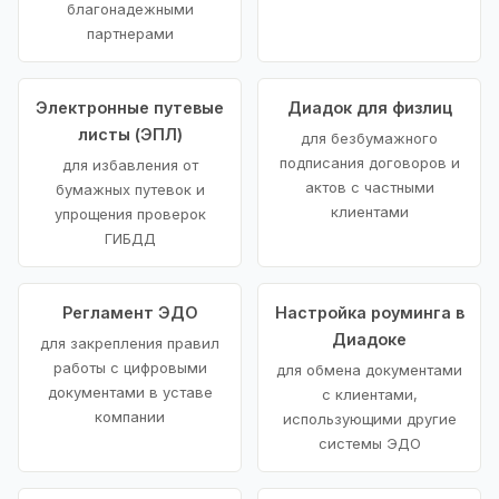
благонадежными
партнерами
Электронные путевые
Диадок для физлиц
листы (ЭПЛ)
для безбумажного
подписания договоров и
для избавления от
актов с частными
бумажных путевок и
клиентами
упрощения проверок
ГИБДД
Регламент ЭДО
Настройка роуминга в
Диадоке
для закрепления правил
работы с цифровыми
для обмена документами
документами в уставе
с клиентами,
компании
использующими другие
системы ЭДО