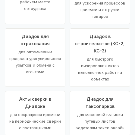
рабочем месте
для ускорения процессов
сотрудника
приемки и отгрузки
товаров
Диадок для
Диадок в
страхования
строительстве (КС-2,
КС-3)
для оптимизации
процесса урегулирования
для быстрого
убытков и обмена с
визирования актов
агентами
выполненных работ на
объектах
Акты сверки в
Диадок для
Диадоке
таксопарков
для сокращения времени
для массовой выписки
на периодические сверки
путевых листов
с поставщиками
водителям такси онлайн