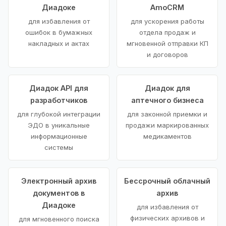
Диадоке
AmoCRM
для избавления от
для ускорения работы
ошибок в бумажных
отдела продаж и
накладных и актах
мгновенной отправки КП
и договоров
Диадок API для
Диадок для
разработчиков
аптечного бизнеса
для глубокой интеграции
для законной приемки и
ЭДО в уникальные
продажи маркированных
информационные
медикаментов
системы
Электронный архив
Бессрочный облачный
документов в
архив
Диадоке
для избавления от
физических архивов и
для мгновенного поиска