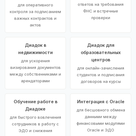
ответов на требования
для оперативного
ФНС и встречные
контроля за подписанием
проверки
важных контрактов и
актов
Диадок в
Диадок для
недвижимости
образовательных
центров
для ускорения
визирования документов
для онлайн-зачисления
между собственниками и
студентов и подписания
арендаторами
договоров на курсы
Обучение работе в
Интеграция с Oracle
Диадоке
для бесшовного обмена
данными между
для быстрого вовлечения
финансовыми модулями
сотрудников в работу с
Oracle и ЭДО
ЭДО и снижения