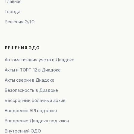
Главная
Города
Решения ЭДО
РЕШЕНИЯ ЭДО
Автоматизация учета в Диадоке
Акты и ТОРГ-12 в Диадоке
Акты сверки в Диадоке
Безопасность в Диадоке
Бессрочный облачный архив
Внедрение API под ключ
Внедрение Диадока под ключ
Внутренний ЭДО