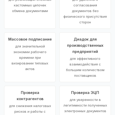
кастомных цепочек
согласования
обмена документами
документов без
физического присутствия
сторон
Массовое подписание
Диадок для
производственных
для значительной
предприятий
экономии рабочего
времени при
для эффективного
визировании типовых
взаимодействия с
актов
большим количеством
поставщиков
Проверка
Проверка ЭЦП
контрагентов
для уверенности в
легитимности полученных
для снижения налоговых
электронных документов
рисков и работы с