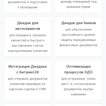
аренды помещений под
документов и подготовки
хранение бумаг
к проверкам
Диадок для
Диадок для банков
автосервисов
для обеспечения
высочайшего уровня
для порядка в закупках
защиты передаваемых
запчастей и быстрого
финансовых документов
выставления счетов
корпоративным клиентам
Интеграция Диадока
Оптимизация
с Битрикс24
процессов ЭДО
для отправки документов
для устранения 'узких
клиентам напрямую из
мест' в согласовании
карточки сделки в CRM
документов внутри
компании