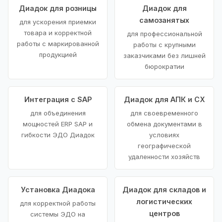
Диадок для розницы
Диадок для
самозанятых
для ускорения приемки
товара и корректной
для профессиональной
работы с маркированной
работы с крупными
продукцией
заказчиками без лишней
бюрократии
Интеграция с SAP
Диадок для АПК и СХ
для объединения
для своевременного
мощностей ERP SAP и
обмена документами в
гибкости ЭДО Диадок
условиях
географической
удаленности хозяйств
Установка Диадока
Диадок для складов и
логистических
для корректной работы
центров
системы ЭДО на