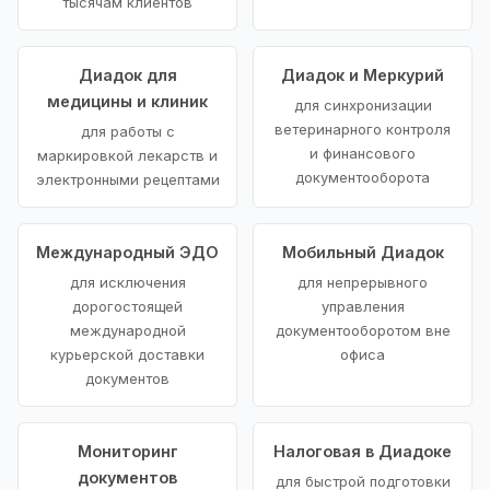
тысячам клиентов
Диадок для
Диадок и Меркурий
медицины и клиник
для синхронизации
ветеринарного контроля
для работы с
и финансового
маркировкой лекарств и
документооборота
электронными рецептами
Международный ЭДО
Мобильный Диадок
для исключения
для непрерывного
дорогостоящей
управления
международной
документооборотом вне
курьерской доставки
офиса
документов
Мониторинг
Налоговая в Диадоке
документов
для быстрой подготовки