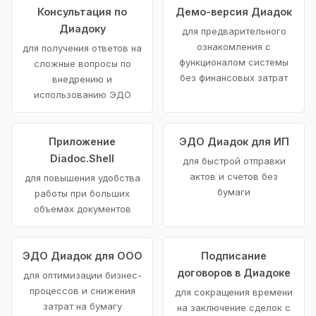
Консультация по
Демо-версия Диадок
Диадоку
для предварительного
ознакомления с
для получения ответов на
функционалом системы
сложные вопросы по
без финансовых затрат
внедрению и
использованию ЭДО
Приложение
ЭДО Диадок для ИП
Diadoc.Shell
для быстрой отправки
актов и счетов без
для повышения удобства
бумаги
работы при больших
объемах документов
ЭДО Диадок для ООО
Подписание
договоров в Диадоке
для оптимизации бизнес-
процессов и снижения
для сокращения времени
затрат на бумагу
на заключение сделок с