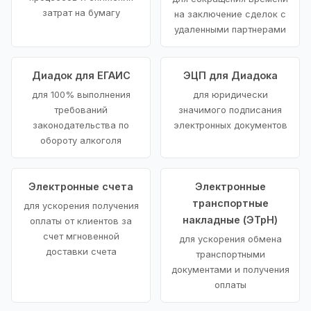
затрат на бумагу
на заключение сделок с
удаленными партнерами
Диадок для ЕГАИС
ЭЦП для Диадока
для 100% выполнения
для юридически
требований
значимого подписания
законодательства по
электронных документов
обороту алкоголя
Электронные счета
Электронные
транспортные
для ускорения получения
накладные (ЭТрН)
оплаты от клиентов за
счет мгновенной
для ускорения обмена
доставки счета
транспортными
документами и получения
оплаты