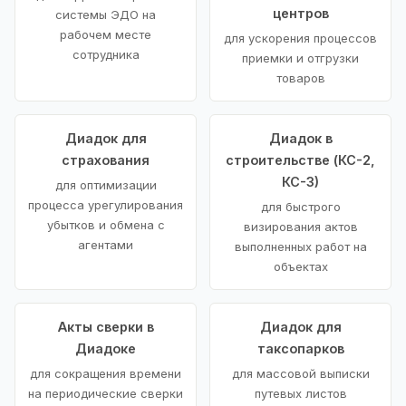
центров
системы ЭДО на
рабочем месте
для ускорения процессов
сотрудника
приемки и отгрузки
товаров
Диадок для
Диадок в
страхования
строительстве (КС-2,
КС-3)
для оптимизации
процесса урегулирования
для быстрого
убытков и обмена с
визирования актов
агентами
выполненных работ на
объектах
Акты сверки в
Диадок для
Диадоке
таксопарков
для сокращения времени
для массовой выписки
на периодические сверки
путевых листов