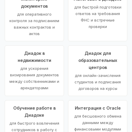
документов
для быстрой подготовки
ответов на требования
для оперативного
ФНС и встречные
контроля за подписанием
проверки
важных контрактов и
актов
Диадок в
Диадок для
недвижимости
образовательных
центров
для ускорения
визирования документов
для онлайн-зачисления
между собственниками и
студентов и подписания
арендаторами
договоров на курсы
Обучение работе в
Интеграция с Oracle
Диадоке
для бесшовного обмена
данными между
для быстрого вовлечения
финансовыми модулями
сотрудников в работу с