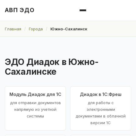
АВП ЭДО
Главная
Города
Южно-Сахалинск
ЭДО Диадок в Южно-
Сахалинске
Модуль Диадок для 1С
Диадок в 1С:Фреш
для отправки документов
для работы с
напрямую из учетной
электронными
системы
документами в облачной
версии 1С