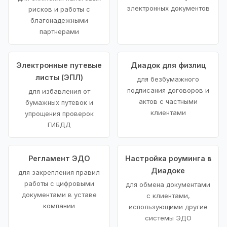
электронных документов
рисков и работы с
благонадежными
партнерами
Электронные путевые
Диадок для физлиц
листы (ЭПЛ)
для безбумажного
подписания договоров и
для избавления от
актов с частными
бумажных путевок и
клиентами
упрощения проверок
ГИБДД
Регламент ЭДО
Настройка роуминга в
Диадоке
для закрепления правил
работы с цифровыми
для обмена документами
документами в уставе
с клиентами,
компании
использующими другие
системы ЭДО