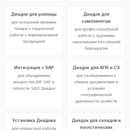
Диадок для розницы
Диадок для
самозанятых
для ускорения приемки
товара и корректной
для профессиональной
работы с маркированной
работы с крупными
продукцией
заказчиками без лишней
бюрократии
Интеграция с SAP
Диадок для АПК и СХ
для объединения
для своевременного
мощностей ERP SAP и
обмена документами в
гибкости ЭДО Диадок
условиях
географической
удаленности хозяйств
Установка Диадока
Диадок для складов и
логистических
для корректной работы