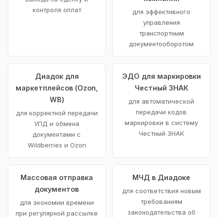
контроля оплат
для эффективного
управления
транспортным
документооборотом
Диадок для
ЭДО для маркировки
маркетплейсов (Ozon,
Честный ЗНАК
WB)
для автоматической
передачи кодов
для корректной передачи
маркировки в систему
УПД и обмена
Честный ЗНАК
документами с
Wildberries и Ozon
Массовая отправка
МЧД в Диадоке
документов
для соответствия новым
требованиям
для экономии времени
законодательства об
при регулярной рассылке