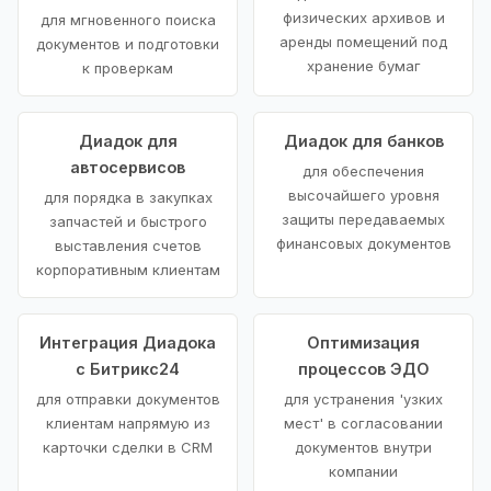
физических архивов и
для мгновенного поиска
аренды помещений под
документов и подготовки
хранение бумаг
к проверкам
Диадок для
Диадок для банков
автосервисов
для обеспечения
высочайшего уровня
для порядка в закупках
защиты передаваемых
запчастей и быстрого
финансовых документов
выставления счетов
корпоративным клиентам
Интеграция Диадока
Оптимизация
с Битрикс24
процессов ЭДО
для отправки документов
для устранения 'узких
клиентам напрямую из
мест' в согласовании
карточки сделки в CRM
документов внутри
компании