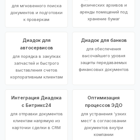
физических архивов и
для мгновенного поиска
аренды помещений под
документов и подготовки
хранение бумаг
к проверкам
Диадок для
Диадок для банков
автосервисов
для обеспечения
высочайшего уровня
для порядка в закупках
защиты передаваемых
запчастей и быстрого
финансовых документов
выставления счетов
корпоративным клиентам
Интеграция Диадока
Оптимизация
с Битрикс24
процессов ЭДО
для отправки документов
для устранения 'узких
клиентам напрямую из
мест' в согласовании
карточки сделки в CRM
документов внутри
компании