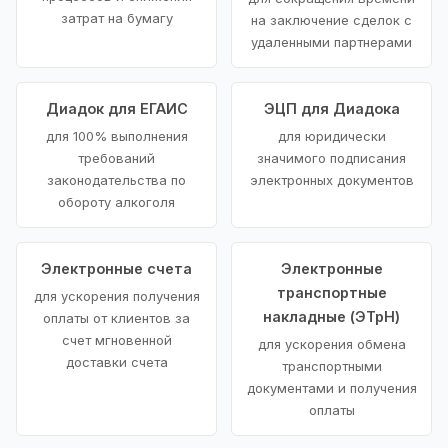
затрат на бумагу
на заключение сделок с
удаленными партнерами
Диадок для ЕГАИС
ЭЦП для Диадока
для 100% выполнения
для юридически
требований
значимого подписания
законодательства по
электронных документов
обороту алкоголя
Электронные счета
Электронные
транспортные
для ускорения получения
накладные (ЭТрН)
оплаты от клиентов за
счет мгновенной
для ускорения обмена
доставки счета
транспортными
документами и получения
оплаты