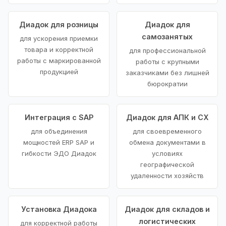
Диадок для розницы
Диадок для
самозанятых
для ускорения приемки
товара и корректной
для профессиональной
работы с маркированной
работы с крупными
продукцией
заказчиками без лишней
бюрократии
Интеграция с SAP
Диадок для АПК и СХ
для объединения
для своевременного
мощностей ERP SAP и
обмена документами в
гибкости ЭДО Диадок
условиях
географической
удаленности хозяйств
Установка Диадока
Диадок для складов и
логистических
для корректной работы