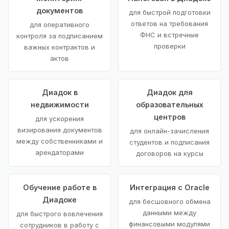
документов
для быстрой подготовки
ответов на требования
для оперативного
ФНС и встречные
контроля за подписанием
проверки
важных контрактов и
актов
Диадок в
Диадок для
недвижимости
образовательных
центров
для ускорения
визирования документов
для онлайн-зачисления
между собственниками и
студентов и подписания
арендаторами
договоров на курсы
Обучение работе в
Интеграция с Oracle
Диадоке
для бесшовного обмена
данными между
для быстрого вовлечения
финансовыми модулями
сотрудников в работу с