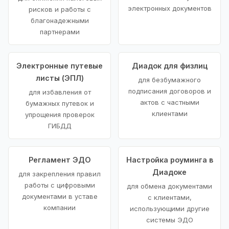
электронных документов
рисков и работы с
благонадежными
партнерами
Электронные путевые
Диадок для физлиц
листы (ЭПЛ)
для безбумажного
подписания договоров и
для избавления от
актов с частными
бумажных путевок и
клиентами
упрощения проверок
ГИБДД
Регламент ЭДО
Настройка роуминга в
Диадоке
для закрепления правил
работы с цифровыми
для обмена документами
документами в уставе
с клиентами,
компании
использующими другие
системы ЭДО