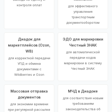
контроля оплат
для эффективного
управления
транспортным
документооборотом
Диадок для
ЭДО для маркировки
маркетплейсов (Ozon,
Честный ЗНАК
WB)
для автоматической
передачи кодов
для корректной передачи
маркировки в систему
УПД и обмена
Честный ЗНАК
документами с
Wildberries и Ozon
Массовая отправка
МЧД в Диадоке
документов
для соответствия новым
требованиям
для экономии времени
законодательства об
при регулярной рассылке