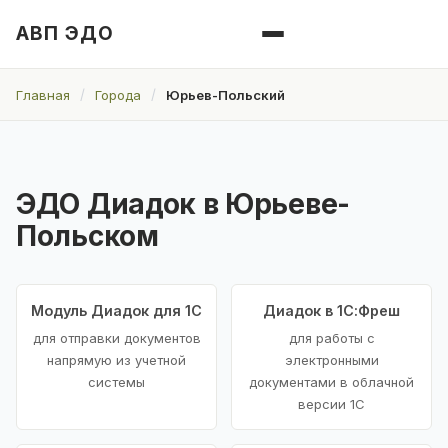
АВП ЭДО
Главная
Города
Юрьев-Польский
ЭДО Диадок в Юрьеве-
Польском
Модуль Диадок для 1С
Диадок в 1С:Фреш
для отправки документов
для работы с
напрямую из учетной
электронными
системы
документами в облачной
версии 1С