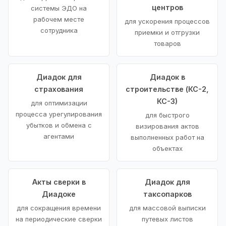
центров
системы ЭДО на
рабочем месте
для ускорения процессов
сотрудника
приемки и отгрузки
товаров
Диадок для
Диадок в
страхования
строительстве (КС-2,
КС-3)
для оптимизации
процесса урегулирования
для быстрого
убытков и обмена с
визирования актов
агентами
выполненных работ на
объектах
Акты сверки в
Диадок для
Диадоке
таксопарков
для сокращения времени
для массовой выписки
на периодические сверки
путевых листов