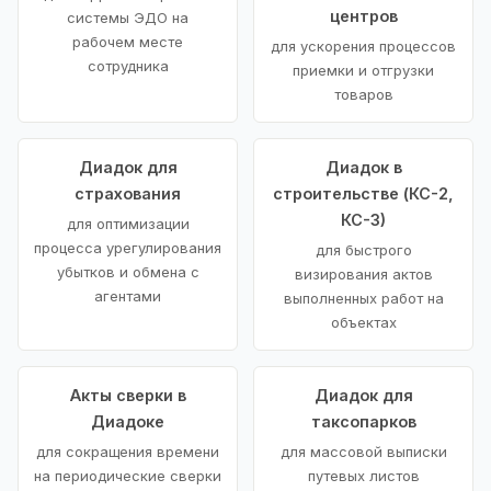
центров
системы ЭДО на
рабочем месте
для ускорения процессов
сотрудника
приемки и отгрузки
товаров
Диадок для
Диадок в
страхования
строительстве (КС-2,
КС-3)
для оптимизации
процесса урегулирования
для быстрого
убытков и обмена с
визирования актов
агентами
выполненных работ на
объектах
Акты сверки в
Диадок для
Диадоке
таксопарков
для сокращения времени
для массовой выписки
на периодические сверки
путевых листов