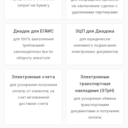
затрат на бумагу
на заключение сделок с
удаленными партнерами
Диадок для ЕГАИС
ЭЦП для Диадока
для 100% выполнения
для юридически
требований
значимого подписания
законодательства по
электронных документов
обороту алкоголя
Электронные счета
Электронные
транспортные
для ускорения получения
накладные (ЭТрН)
оплаты от клиентов за
счет мгновенной
для ускорения обмена
доставки счета
транспортными
документами и получения
оплаты