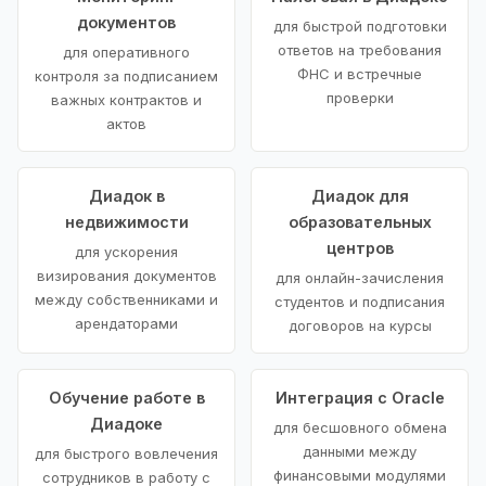
документов
для быстрой подготовки
ответов на требования
для оперативного
ФНС и встречные
контроля за подписанием
проверки
важных контрактов и
актов
Диадок в
Диадок для
недвижимости
образовательных
центров
для ускорения
визирования документов
для онлайн-зачисления
между собственниками и
студентов и подписания
арендаторами
договоров на курсы
Обучение работе в
Интеграция с Oracle
Диадоке
для бесшовного обмена
данными между
для быстрого вовлечения
финансовыми модулями
сотрудников в работу с