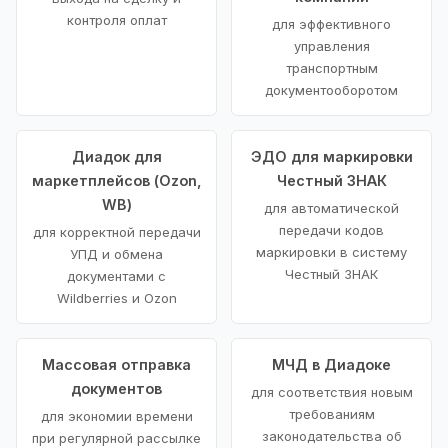
контроля оплат
для эффективного
управления
транспортным
документооборотом
Диадок для
ЭДО для маркировки
маркетплейсов (Ozon,
Честный ЗНАК
WB)
для автоматической
передачи кодов
для корректной передачи
маркировки в систему
УПД и обмена
Честный ЗНАК
документами с
Wildberries и Ozon
Массовая отправка
МЧД в Диадоке
документов
для соответствия новым
требованиям
для экономии времени
законодательства об
при регулярной рассылке