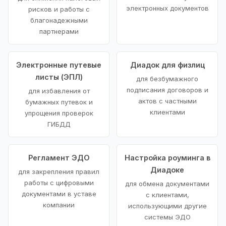
электронных документов
рисков и работы с
благонадежными
партнерами
Электронные путевые
Диадок для физлиц
листы (ЭПЛ)
для безбумажного
подписания договоров и
для избавления от
актов с частными
бумажных путевок и
клиентами
упрощения проверок
ГИБДД
Регламент ЭДО
Настройка роуминга в
Диадоке
для закрепления правил
работы с цифровыми
для обмена документами
документами в уставе
с клиентами,
компании
использующими другие
системы ЭДО