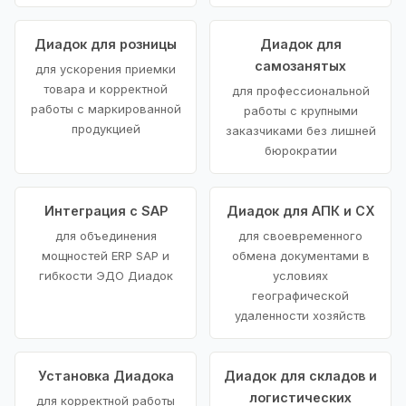
Диадок для розницы
Диадок для
самозанятых
для ускорения приемки
товара и корректной
для профессиональной
работы с маркированной
работы с крупными
продукцией
заказчиками без лишней
бюрократии
Интеграция с SAP
Диадок для АПК и СХ
для объединения
для своевременного
мощностей ERP SAP и
обмена документами в
гибкости ЭДО Диадок
условиях
географической
удаленности хозяйств
Установка Диадока
Диадок для складов и
логистических
для корректной работы