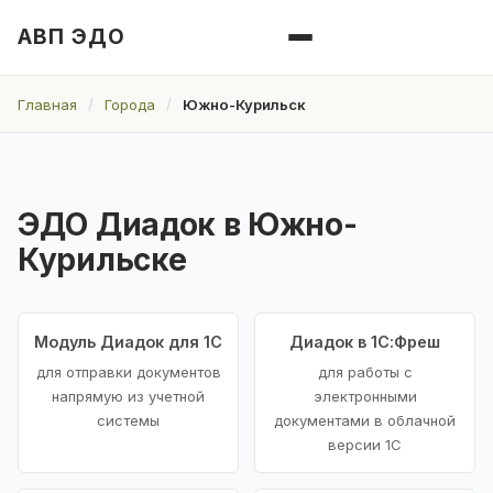
АВП ЭДО
Главная
Города
Южно-Курильск
ЭДО Диадок в Южно-
Курильске
Модуль Диадок для 1С
Диадок в 1С:Фреш
для отправки документов
для работы с
напрямую из учетной
электронными
системы
документами в облачной
версии 1С