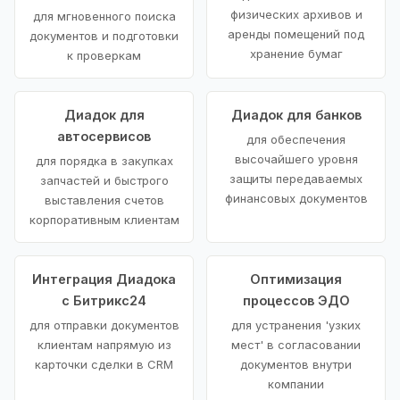
физических архивов и
для мгновенного поиска
аренды помещений под
документов и подготовки
хранение бумаг
к проверкам
Диадок для
Диадок для банков
автосервисов
для обеспечения
высочайшего уровня
для порядка в закупках
защиты передаваемых
запчастей и быстрого
финансовых документов
выставления счетов
корпоративным клиентам
Интеграция Диадока
Оптимизация
с Битрикс24
процессов ЭДО
для отправки документов
для устранения 'узких
клиентам напрямую из
мест' в согласовании
карточки сделки в CRM
документов внутри
компании