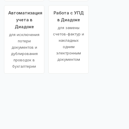
Автоматизация
Работа с УПД
учета в
в Диадоке
Диадоке
для замены
счетов-фактур и
для исключения
накладных
потери
одним
документов и
электронным
дублирования
документом
проводок в
бухгалтерии