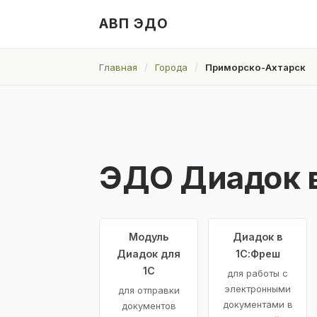
АВП ЭДО
Главная
Города
Приморско-Ахтарск
ЭДО Диадок 
Модуль
Диадок в
Диадок для
1С:Фреш
1С
для работы с
электронными
для отправки
документами в
документов