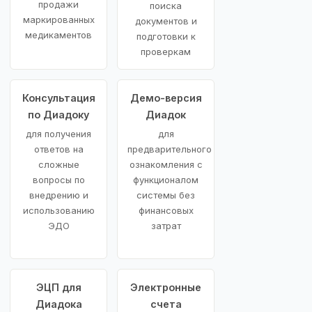
продажи
поиска
маркированных
документов и
медикаментов
подготовки к
проверкам
Консультация
Демо-версия
по Диадоку
Диадок
для получения
для
ответов на
предварительного
сложные
ознакомления с
вопросы по
функционалом
внедрению и
системы без
использованию
финансовых
ЭДО
затрат
ЭЦП для
Электронные
Диадока
счета