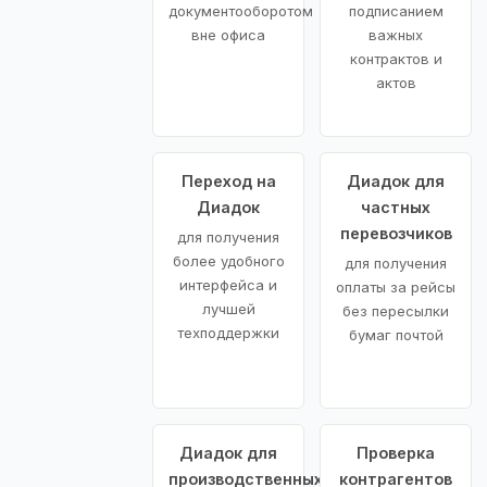
документооборотом
подписанием
вне офиса
важных
контрактов и
актов
Переход на
Диадок для
Диадок
частных
перевозчиков
для получения
более удобного
для получения
интерфейса и
оплаты за рейсы
лучшей
без пересылки
техподдержки
бумаг почтой
Диадок для
Проверка
производственных
контрагентов