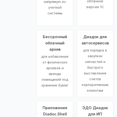
облачной
напрямую из
версии 1С
учетной
системы
Бессрочный
Диадок для
облачный
автосервисов
архив
для порядка в
закупках
для избавления
запчастей и
от физических
быстрого
архивов и
выставления
аренды
счетов
помещений под
корпоративным
хранение бумаг
клиентам
Приложение
ЭДО Диадок
Diadoc.Shell
для ИП