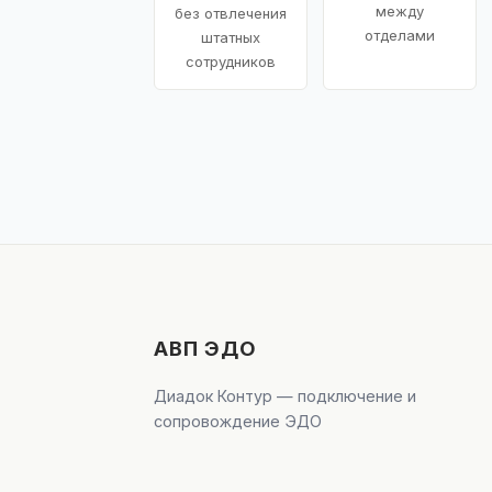
между
без отвлечения
отделами
штатных
сотрудников
АВП ЭДО
Диадок Контур — подключение и
сопровождение ЭДО