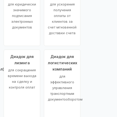
для юридически
для ускорения
значимого
получения
подписания
оплаты от
электронных
клиентов за
документов
счет мгновенной
доставки счета
Диадок для
Диадок для
лизинга
логистических
л)
компаний
для сокращения
времени выхода
для
на сделку и
эффективного
контроля оплат
управления
транспортным
документооборотом