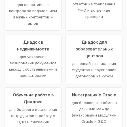
ответов на требования
для оперативного
ФНС и встречные
контроля за подписанием
проверки
важных контрактов и
актов
Диадок в
Диадок для
недвижимости
образовательных
центров
для ускорения
визирования документов
для онлайн-зачисления
между собственниками и
студентов и подписания
арендаторами
договоров на курсы
Обучение работе в
Интеграция с Oracle
Диадоке
для бесшовного обмена
данными между
для быстрого вовлечения
финансовыми модулями
сотрудников в работу с
Oracle и ЭДО
ЭДО и снижения