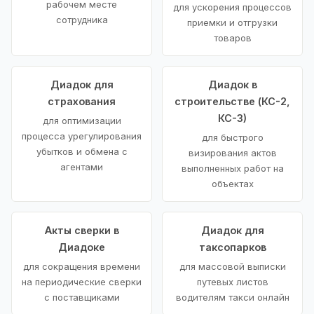
рабочем месте
для ускорения процессов
сотрудника
приемки и отгрузки
товаров
Диадок для
Диадок в
страхования
строительстве (КС-2,
КС-3)
для оптимизации
процесса урегулирования
для быстрого
убытков и обмена с
визирования актов
агентами
выполненных работ на
объектах
Акты сверки в
Диадок для
Диадоке
таксопарков
для сокращения времени
для массовой выписки
на периодические сверки
путевых листов
с поставщиками
водителям такси онлайн