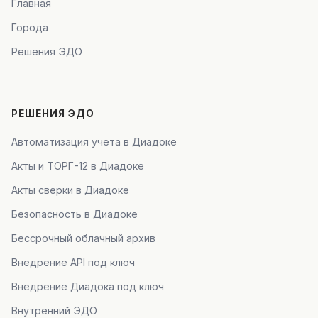
Главная
Города
Решения ЭДО
РЕШЕНИЯ ЭДО
Автоматизация учета в Диадоке
Акты и ТОРГ-12 в Диадоке
Акты сверки в Диадоке
Безопасность в Диадоке
Бессрочный облачный архив
Внедрение API под ключ
Внедрение Диадока под ключ
Внутренний ЭДО