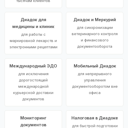
тысячам клиентов
Диадок для
Диадок и Меркурий
медицины и клиник
для синхронизации
ветеринарного контроля
для работы с
и финансового
маркировкой лекарств и
документооборота
электронными рецептами
Международный ЭДО
Мобильный Диадок
для исключения
для непрерывного
дорогостоящей
управления
международной
документооборотом вне
курьерской доставки
офиса
документов
Мониторинг
Налоговая в Диадоке
документов
для быстрой подготовки