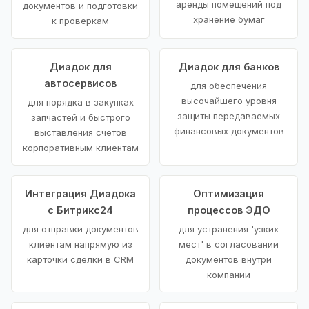
аренды помещений под
документов и подготовки
хранение бумаг
к проверкам
Диадок для
Диадок для банков
автосервисов
для обеспечения
высочайшего уровня
для порядка в закупках
защиты передаваемых
запчастей и быстрого
финансовых документов
выставления счетов
корпоративным клиентам
Интеграция Диадока
Оптимизация
с Битрикс24
процессов ЭДО
для отправки документов
для устранения 'узких
клиентам напрямую из
мест' в согласовании
карточки сделки в CRM
документов внутри
компании