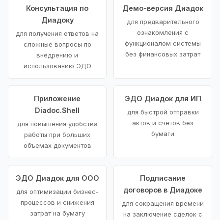
Консультация по
Демо-версия Диадок
Диадоку
для предварительного
ознакомления с
для получения ответов на
функционалом системы
сложные вопросы по
без финансовых затрат
внедрению и
использованию ЭДО
Приложение
ЭДО Диадок для ИП
Diadoc.Shell
для быстрой отправки
актов и счетов без
для повышения удобства
бумаги
работы при больших
объемах документов
ЭДО Диадок для ООО
Подписание
договоров в Диадоке
для оптимизации бизнес-
процессов и снижения
для сокращения времени
затрат на бумагу
на заключение сделок с