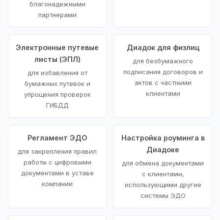
благонадежными
партнерами
Электронные путевые
Диадок для физлиц
листы (ЭПЛ)
для безбумажного
подписания договоров и
для избавления от
актов с частными
бумажных путевок и
клиентами
упрощения проверок
ГИБДД
Регламент ЭДО
Настройка роуминга в
Диадоке
для закрепления правил
работы с цифровыми
для обмена документами
документами в уставе
с клиентами,
компании
использующими другие
системы ЭДО