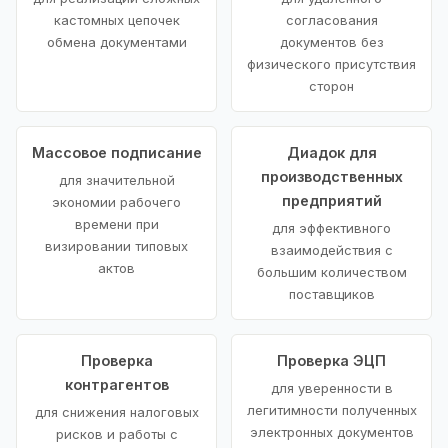
кастомных цепочек
согласования
обмена документами
документов без
физического присутствия
сторон
Массовое подписание
Диадок для
производственных
для значительной
предприятий
экономии рабочего
времени при
для эффективного
визировании типовых
взаимодействия с
актов
большим количеством
поставщиков
Проверка
Проверка ЭЦП
контрагентов
для уверенности в
легитимности полученных
для снижения налоговых
электронных документов
рисков и работы с