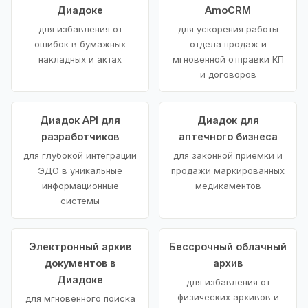
Диадоке
AmoCRM
для избавления от
для ускорения работы
ошибок в бумажных
отдела продаж и
накладных и актах
мгновенной отправки КП
и договоров
Диадок API для
Диадок для
разработчиков
аптечного бизнеса
для глубокой интеграции
для законной приемки и
ЭДО в уникальные
продажи маркированных
информационные
медикаментов
системы
Электронный архив
Бессрочный облачный
документов в
архив
Диадоке
для избавления от
физических архивов и
для мгновенного поиска