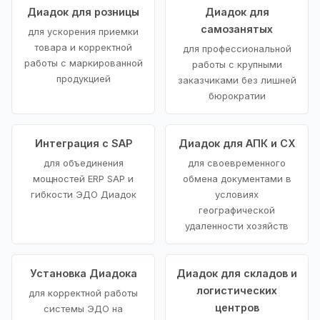
Диадок для розницы
Диадок для
самозанятых
для ускорения приемки
товара и корректной
для профессиональной
работы с маркированной
работы с крупными
продукцией
заказчиками без лишней
бюрократии
Интеграция с SAP
Диадок для АПК и СХ
для объединения
для своевременного
мощностей ERP SAP и
обмена документами в
гибкости ЭДО Диадок
условиях
географической
удаленности хозяйств
Установка Диадока
Диадок для складов и
логистических
для корректной работы
центров
системы ЭДО на