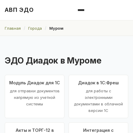
АВП ЭДО
Главная
Города
Муром
ЭДО Диадок в Муроме
Модуль Диадок для 1С
Диадок в 1С:Фреш
для отправки документов
для работы с
напрямую из учетной
электронными
системы
документами в облачной
версии 1С
Акты и ТОРГ-12 в
Интеграция с