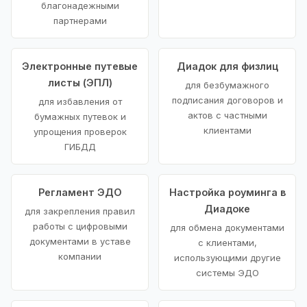
благонадежными
партнерами
Электронные путевые
Диадок для физлиц
листы (ЭПЛ)
для безбумажного
подписания договоров и
для избавления от
актов с частными
бумажных путевок и
клиентами
упрощения проверок
ГИБДД
Регламент ЭДО
Настройка роуминга в
Диадоке
для закрепления правил
работы с цифровыми
для обмена документами
документами в уставе
с клиентами,
компании
использующими другие
системы ЭДО