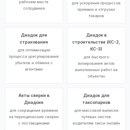
рабочем месте
для ускорения процессов
сотрудника
приемки и отгрузки
товаров
Диадок для
Диадок в
страхования
строительстве (КС-2,
КС-3)
для оптимизации
процесса урегулирования
для быстрого
убытков и обмена с
визирования актов
агентами
выполненных работ на
объектах
Акты сверки в
Диадок для
Диадоке
таксопарков
для сокращения времени
для массовой выписки
на периодические сверки
путевых листов
с поставщиками
водителям такси онлайн