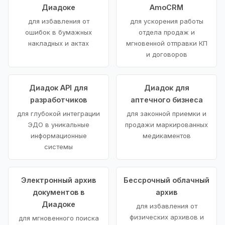
Диадоке
AmoCRM
для избавления от
для ускорения работы
ошибок в бумажных
отдела продаж и
накладных и актах
мгновенной отправки КП
и договоров
Диадок API для
Диадок для
разработчиков
аптечного бизнеса
для глубокой интеграции
для законной приемки и
ЭДО в уникальные
продажи маркированных
информационные
медикаментов
системы
Электронный архив
Бессрочный облачный
документов в
архив
Диадоке
для избавления от
физических архивов и
для мгновенного поиска