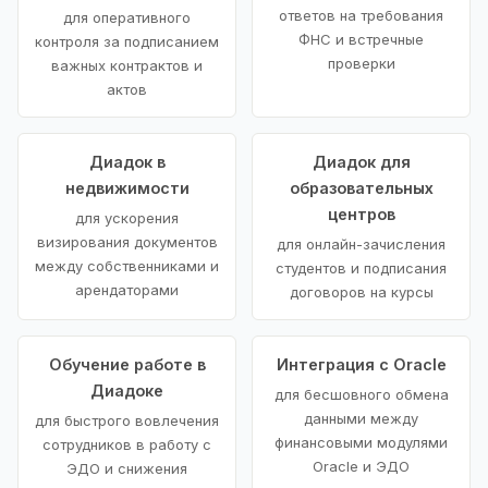
ответов на требования
для оперативного
ФНС и встречные
контроля за подписанием
проверки
важных контрактов и
актов
Диадок в
Диадок для
недвижимости
образовательных
центров
для ускорения
визирования документов
для онлайн-зачисления
между собственниками и
студентов и подписания
арендаторами
договоров на курсы
Обучение работе в
Интеграция с Oracle
Диадоке
для бесшовного обмена
данными между
для быстрого вовлечения
финансовыми модулями
сотрудников в работу с
Oracle и ЭДО
ЭДО и снижения