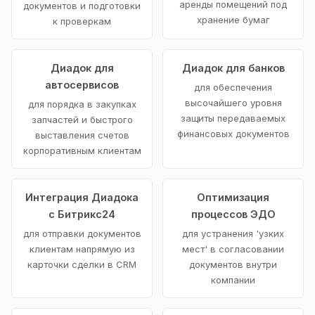
аренды помещений под
документов и подготовки
хранение бумаг
к проверкам
Диадок для
Диадок для банков
автосервисов
для обеспечения
высочайшего уровня
для порядка в закупках
защиты передаваемых
запчастей и быстрого
финансовых документов
выставления счетов
корпоративным клиентам
Интеграция Диадока
Оптимизация
с Битрикс24
процессов ЭДО
для отправки документов
для устранения 'узких
клиентам напрямую из
мест' в согласовании
карточки сделки в CRM
документов внутри
компании