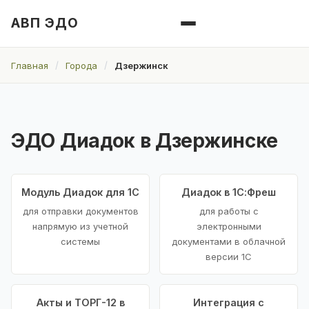
АВП ЭДО
Главная
Города
Дзержинск
ЭДО Диадок в Дзержинске
Модуль Диадок для 1С
Диадок в 1С:Фреш
для отправки документов
для работы с
напрямую из учетной
электронными
системы
документами в облачной
версии 1С
Акты и ТОРГ-12 в
Интеграция с