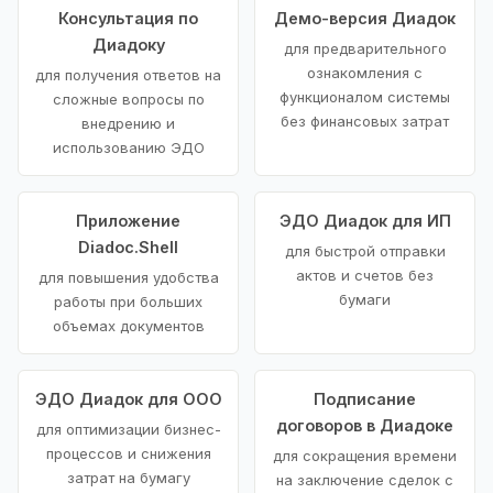
Консультация по
Демо-версия Диадок
Диадоку
для предварительного
ознакомления с
для получения ответов на
функционалом системы
сложные вопросы по
без финансовых затрат
внедрению и
использованию ЭДО
Приложение
ЭДО Диадок для ИП
Diadoc.Shell
для быстрой отправки
актов и счетов без
для повышения удобства
бумаги
работы при больших
объемах документов
ЭДО Диадок для ООО
Подписание
договоров в Диадоке
для оптимизации бизнес-
процессов и снижения
для сокращения времени
затрат на бумагу
на заключение сделок с