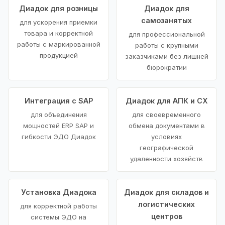
Диадок для розницы
Диадок для
самозанятых
для ускорения приемки
товара и корректной
для профессиональной
работы с маркированной
работы с крупными
продукцией
заказчиками без лишней
бюрократии
Интеграция с SAP
Диадок для АПК и СХ
для объединения
для своевременного
мощностей ERP SAP и
обмена документами в
гибкости ЭДО Диадок
условиях
географической
удаленности хозяйств
Установка Диадока
Диадок для складов и
логистических
для корректной работы
центров
системы ЭДО на