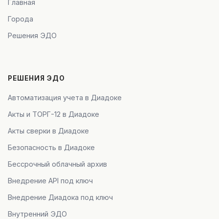
Главная
Города
Решения ЭДО
РЕШЕНИЯ ЭДО
Автоматизация учета в Диадоке
Акты и ТОРГ-12 в Диадоке
Акты сверки в Диадоке
Безопасность в Диадоке
Бессрочный облачный архив
Внедрение API под ключ
Внедрение Диадока под ключ
Внутренний ЭДО