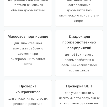
кастомных цепочек
согласования
обмена документами
документов без
физического присутствия
сторон
Массовое подписание
Диадок для
производственных
для значительной
предприятий
экономии рабочего
времени при
для эффективного
визировании типовых
взаимодействия с
актов
большим количеством
поставщиков
Проверка
Проверка ЭЦП
контрагентов
для уверенности в
легитимности полученных
для снижения налоговых
электронных документов
рисков и работы с