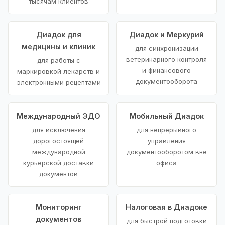
тысячам клиентов
Диадок для
Диадок и Меркурий
медицины и клиник
для синхронизации
ветеринарного контроля
для работы с
и финансового
маркировкой лекарств и
документооборота
электронными рецептами
Международный ЭДО
Мобильный Диадок
для исключения
для непрерывного
дорогостоящей
управления
международной
документооборотом вне
курьерской доставки
офиса
документов
Мониторинг
Налоговая в Диадоке
документов
для быстрой подготовки