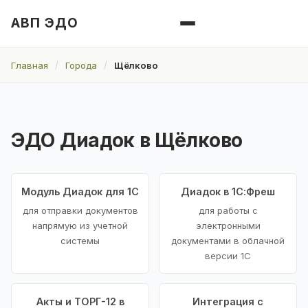
АВП ЭДО
Главная
Города
Щёлково
ЭДО Диадок в Щёлково
Модуль Диадок для 1С
Диадок в 1С:Фреш
для отправки документов
для работы с
напрямую из учетной
электронными
системы
документами в облачной
версии 1С
Акты и ТОРГ-12 в
Интеграция с