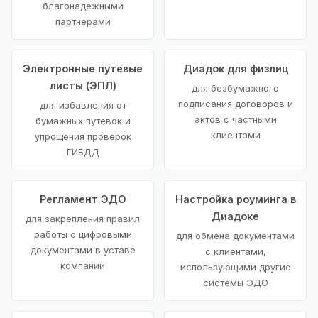
благонадежными
партнерами
Электронные путевые
Диадок для физлиц
листы (ЭПЛ)
для безбумажного
подписания договоров и
для избавления от
актов с частными
бумажных путевок и
клиентами
упрощения проверок
ГИБДД
Регламент ЭДО
Настройка роуминга в
Диадоке
для закрепления правил
работы с цифровыми
для обмена документами
документами в уставе
с клиентами,
компании
использующими другие
системы ЭДО