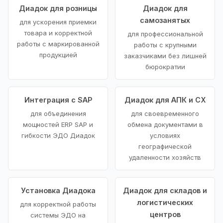
Диадок для розницы
Диадок для
самозанятых
для ускорения приемки
товара и корректной
для профессиональной
работы с маркированной
работы с крупными
продукцией
заказчиками без лишней
бюрократии
Интеграция с SAP
Диадок для АПК и СХ
для объединения
для своевременного
мощностей ERP SAP и
обмена документами в
гибкости ЭДО Диадок
условиях
географической
удаленности хозяйств
Установка Диадока
Диадок для складов и
логистических
для корректной работы
центров
системы ЭДО на