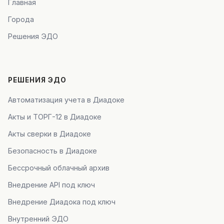
Главная
Города
Решения ЭДО
РЕШЕНИЯ ЭДО
Автоматизация учета в Диадоке
Акты и ТОРГ-12 в Диадоке
Акты сверки в Диадоке
Безопасность в Диадоке
Бессрочный облачный архив
Внедрение API под ключ
Внедрение Диадока под ключ
Внутренний ЭДО