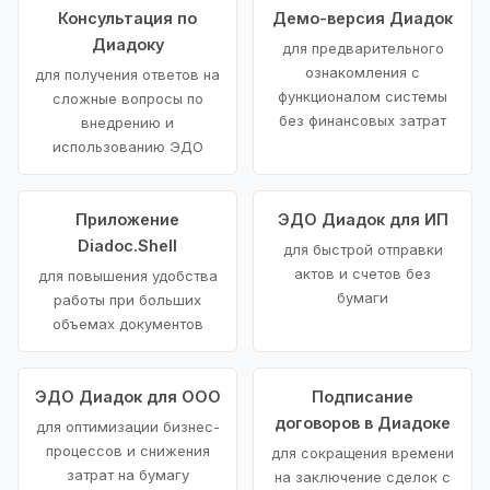
Консультация по
Демо-версия Диадок
Диадоку
для предварительного
ознакомления с
для получения ответов на
функционалом системы
сложные вопросы по
без финансовых затрат
внедрению и
использованию ЭДО
Приложение
ЭДО Диадок для ИП
Diadoc.Shell
для быстрой отправки
актов и счетов без
для повышения удобства
бумаги
работы при больших
объемах документов
ЭДО Диадок для ООО
Подписание
договоров в Диадоке
для оптимизации бизнес-
процессов и снижения
для сокращения времени
затрат на бумагу
на заключение сделок с