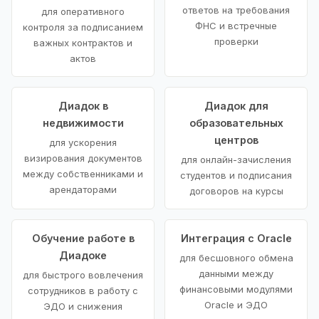
ответов на требования
для оперативного
ФНС и встречные
контроля за подписанием
проверки
важных контрактов и
актов
Диадок в
Диадок для
недвижимости
образовательных
центров
для ускорения
визирования документов
для онлайн-зачисления
между собственниками и
студентов и подписания
арендаторами
договоров на курсы
Обучение работе в
Интеграция с Oracle
Диадоке
для бесшовного обмена
данными между
для быстрого вовлечения
финансовыми модулями
сотрудников в работу с
Oracle и ЭДО
ЭДО и снижения