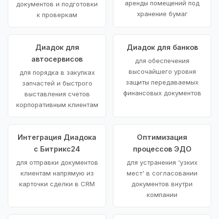
аренды помещений под
документов и подготовки
хранение бумаг
к проверкам
Диадок для
Диадок для банков
автосервисов
для обеспечения
высочайшего уровня
для порядка в закупках
защиты передаваемых
запчастей и быстрого
финансовых документов
выставления счетов
корпоративным клиентам
Интеграция Диадока
Оптимизация
с Битрикс24
процессов ЭДО
для отправки документов
для устранения 'узких
клиентам напрямую из
мест' в согласовании
карточки сделки в CRM
документов внутри
компании