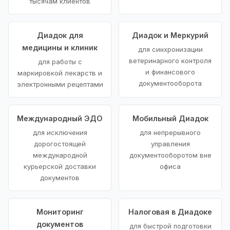
тысячам клиентов
Диадок для
Диадок и Меркурий
медицины и клиник
для синхронизации
ветеринарного контроля
для работы с
и финансового
маркировкой лекарств и
документооборота
электронными рецептами
Международный ЭДО
Мобильный Диадок
для исключения
для непрерывного
дорогостоящей
управления
международной
документооборотом вне
курьерской доставки
офиса
документов
Мониторинг
Налоговая в Диадоке
документов
для быстрой подготовки