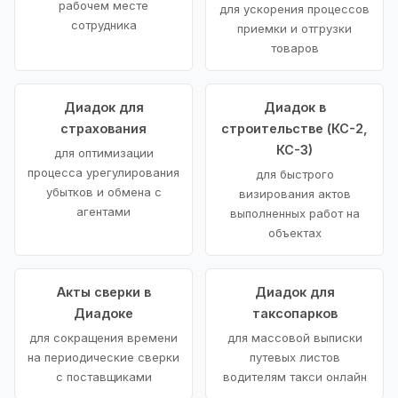
рабочем месте
для ускорения процессов
сотрудника
приемки и отгрузки
товаров
Диадок для
Диадок в
страхования
строительстве (КС-2,
КС-3)
для оптимизации
процесса урегулирования
для быстрого
убытков и обмена с
визирования актов
агентами
выполненных работ на
объектах
Акты сверки в
Диадок для
Диадоке
таксопарков
для сокращения времени
для массовой выписки
на периодические сверки
путевых листов
с поставщиками
водителям такси онлайн