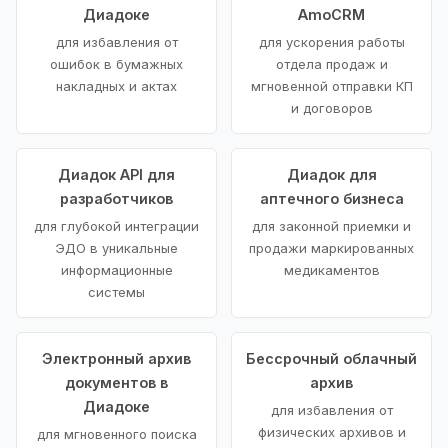
Диадоке
AmoCRM
для избавления от
для ускорения работы
ошибок в бумажных
отдела продаж и
накладных и актах
мгновенной отправки КП
и договоров
Диадок API для
Диадок для
разработчиков
аптечного бизнеса
для глубокой интеграции
для законной приемки и
ЭДО в уникальные
продажи маркированных
информационные
медикаментов
системы
Электронный архив
Бессрочный облачный
документов в
архив
Диадоке
для избавления от
физических архивов и
для мгновенного поиска