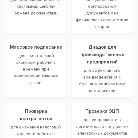
кастомных цепочек
согласования
обмена документами
документов без
физического присутствия
сторон
Массовое подписание
Диадок для
производственных
для значительной
предприятий
экономии рабочего
времени при
для эффективного
визировании типовых
взаимодействия с
актов
большим количеством
поставщиков
Проверка
Проверка ЭЦП
контрагентов
для уверенности в
легитимности полученных
для снижения налоговых
электронных документов
рисков и работы с