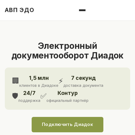
АВП ЭДО
Электронный
документооборот Диадок
1,5 млн
7 секунд
🏢
⚡
клиентов в Диадоке
доставка документа
24/7
Контур
🛡️
✅
поддержка
официальный партнёр
Подключить Диадок