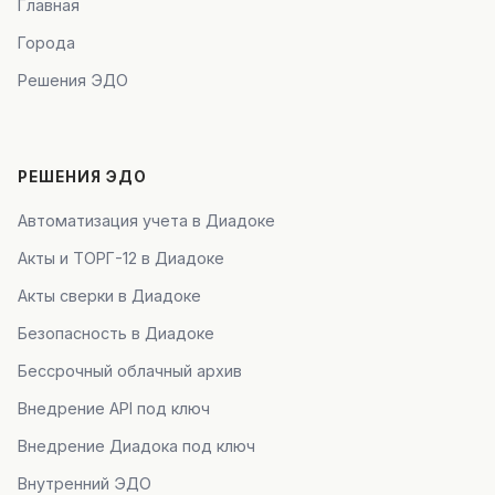
Главная
Города
Решения ЭДО
РЕШЕНИЯ ЭДО
Автоматизация учета в Диадоке
Акты и ТОРГ-12 в Диадоке
Акты сверки в Диадоке
Безопасность в Диадоке
Бессрочный облачный архив
Внедрение API под ключ
Внедрение Диадока под ключ
Внутренний ЭДО