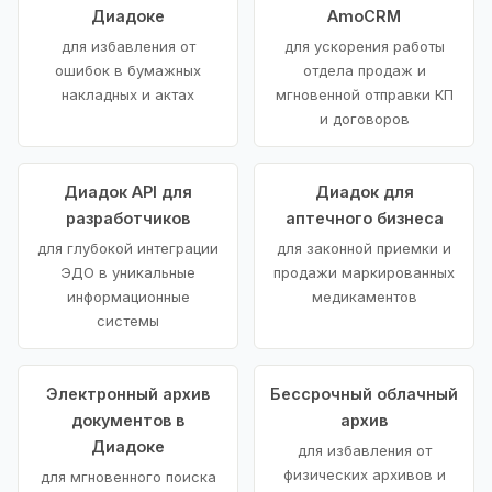
Диадоке
AmoCRM
для избавления от
для ускорения работы
ошибок в бумажных
отдела продаж и
накладных и актах
мгновенной отправки КП
и договоров
Диадок API для
Диадок для
разработчиков
аптечного бизнеса
для глубокой интеграции
для законной приемки и
ЭДО в уникальные
продажи маркированных
информационные
медикаментов
системы
Электронный архив
Бессрочный облачный
документов в
архив
Диадоке
для избавления от
физических архивов и
для мгновенного поиска