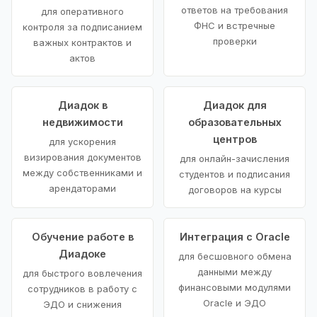
ответов на требования
для оперативного
ФНС и встречные
контроля за подписанием
проверки
важных контрактов и
актов
Диадок в
Диадок для
недвижимости
образовательных
центров
для ускорения
визирования документов
для онлайн-зачисления
между собственниками и
студентов и подписания
арендаторами
договоров на курсы
Обучение работе в
Интеграция с Oracle
Диадоке
для бесшовного обмена
данными между
для быстрого вовлечения
финансовыми модулями
сотрудников в работу с
Oracle и ЭДО
ЭДО и снижения