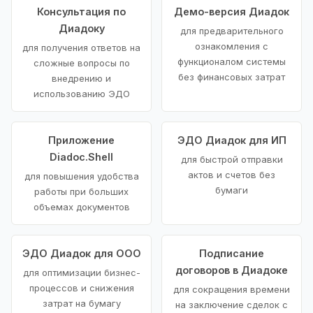
Консультация по
Демо-версия Диадок
Диадоку
для предварительного
ознакомления с
для получения ответов на
функционалом системы
сложные вопросы по
без финансовых затрат
внедрению и
использованию ЭДО
Приложение
ЭДО Диадок для ИП
Diadoc.Shell
для быстрой отправки
актов и счетов без
для повышения удобства
бумаги
работы при больших
объемах документов
ЭДО Диадок для ООО
Подписание
договоров в Диадоке
для оптимизации бизнес-
процессов и снижения
для сокращения времени
затрат на бумагу
на заключение сделок с