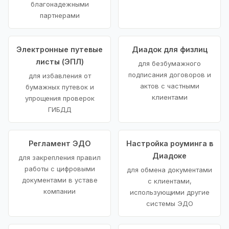
благонадежными
партнерами
Электронные путевые
Диадок для физлиц
листы (ЭПЛ)
для безбумажного
подписания договоров и
для избавления от
актов с частными
бумажных путевок и
клиентами
упрощения проверок
ГИБДД
Регламент ЭДО
Настройка роуминга в
Диадоке
для закрепления правил
работы с цифровыми
для обмена документами
документами в уставе
с клиентами,
компании
использующими другие
системы ЭДО