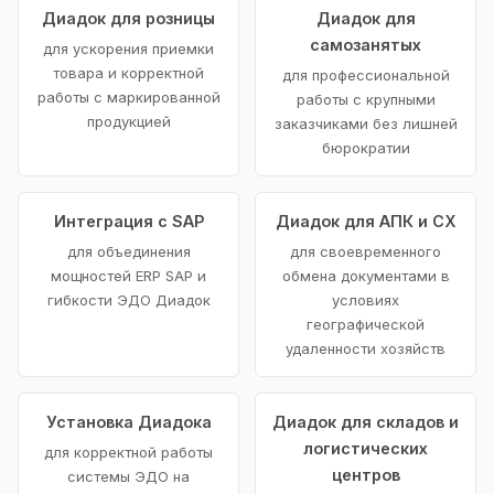
Диадок для розницы
Диадок для
самозанятых
для ускорения приемки
товара и корректной
для профессиональной
работы с маркированной
работы с крупными
продукцией
заказчиками без лишней
бюрократии
Интеграция с SAP
Диадок для АПК и СХ
для объединения
для своевременного
мощностей ERP SAP и
обмена документами в
гибкости ЭДО Диадок
условиях
географической
удаленности хозяйств
Установка Диадока
Диадок для складов и
логистических
для корректной работы
центров
системы ЭДО на