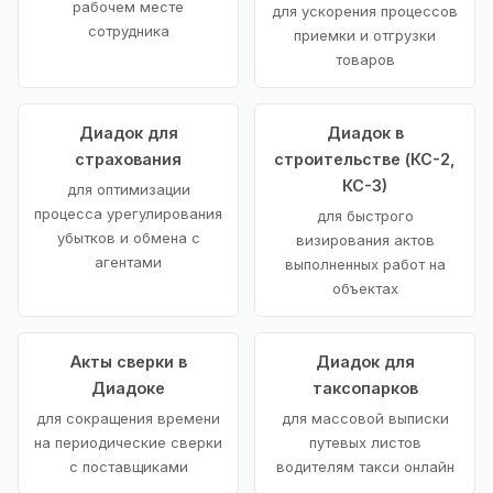
рабочем месте
для ускорения процессов
сотрудника
приемки и отгрузки
товаров
Диадок для
Диадок в
страхования
строительстве (КС-2,
КС-3)
для оптимизации
процесса урегулирования
для быстрого
убытков и обмена с
визирования актов
агентами
выполненных работ на
объектах
Акты сверки в
Диадок для
Диадоке
таксопарков
для сокращения времени
для массовой выписки
на периодические сверки
путевых листов
с поставщиками
водителям такси онлайн