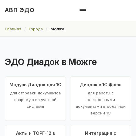
АВП ЭДО
Главная
Города
Можга
ЭДО Диадок в Можге
Модуль Диадок для 1С
Диадок в 1С:Фреш
для отправки документов
для работы с
напрямую из учетной
электронными
системы
документами в облачной
версии 1С
Акты и ТОРГ-12 в
Интеграция с