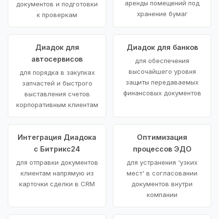
аренды помещений под
документов и подготовки
хранение бумаг
к проверкам
Диадок для
Диадок для банков
автосервисов
для обеспечения
высочайшего уровня
для порядка в закупках
защиты передаваемых
запчастей и быстрого
финансовых документов
выставления счетов
корпоративным клиентам
Интеграция Диадока
Оптимизация
с Битрикс24
процессов ЭДО
для отправки документов
для устранения 'узких
клиентам напрямую из
мест' в согласовании
карточки сделки в CRM
документов внутри
компании