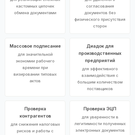
кастомных цепочек
согласования
обмена документами
документов без
физического присутствия
сторон
Массовое подписание
Диадок для
производственных
для значительной
предприятий
экономии рабочего
времени при
для эффективного
визировании типовых
взаимодействия с
актов
большим количеством
поставщиков
Проверка
Проверка ЭЦП
контрагентов
для уверенности в
легитимности полученных
для снижения налоговых
электронных документов
рисков и работы с