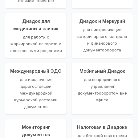
тысячам клиентов
Диадок для
Диадок и Меркурий
медицины и клиник
для синхронизации
ветеринарного контроля
для работы с
и финансового
маркировкой лекарств и
документооборота
электронными рецептами
Международный ЭДО
Мобильный Диадок
для исключения
для непрерывного
дорогостоящей
управления
международной
документооборотом вне
курьерской доставки
офиса
документов
Мониторинг
Налоговая в Диадоке
документов
для быстрой подготовки