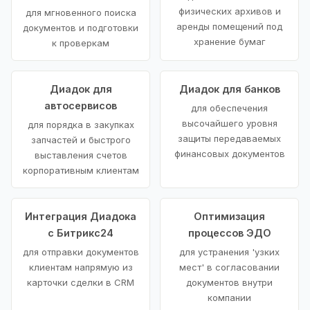
физических архивов и
для мгновенного поиска
аренды помещений под
документов и подготовки
хранение бумаг
к проверкам
Диадок для
Диадок для банков
автосервисов
для обеспечения
высочайшего уровня
для порядка в закупках
защиты передаваемых
запчастей и быстрого
финансовых документов
выставления счетов
корпоративным клиентам
Интеграция Диадока
Оптимизация
с Битрикс24
процессов ЭДО
для отправки документов
для устранения 'узких
клиентам напрямую из
мест' в согласовании
карточки сделки в CRM
документов внутри
компании