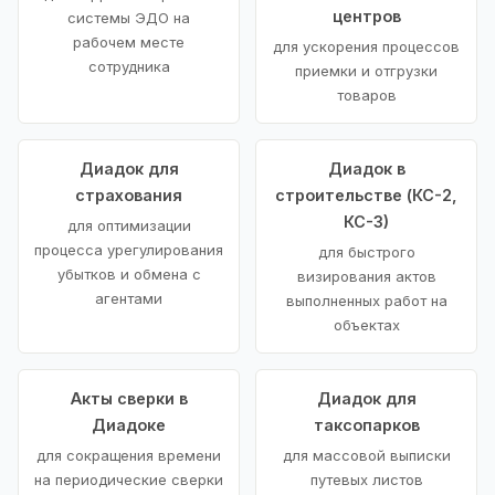
центров
системы ЭДО на
рабочем месте
для ускорения процессов
сотрудника
приемки и отгрузки
товаров
Диадок для
Диадок в
страхования
строительстве (КС-2,
КС-3)
для оптимизации
процесса урегулирования
для быстрого
убытков и обмена с
визирования актов
агентами
выполненных работ на
объектах
Акты сверки в
Диадок для
Диадоке
таксопарков
для сокращения времени
для массовой выписки
на периодические сверки
путевых листов