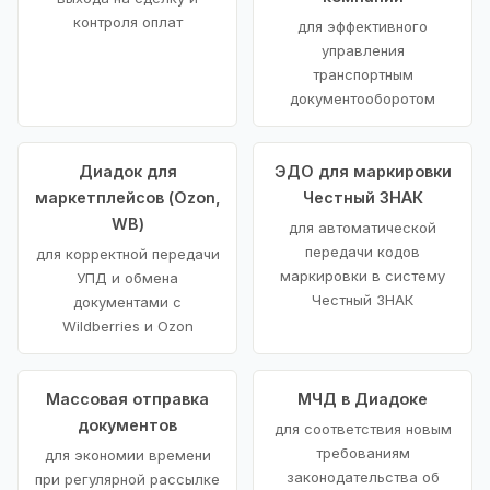
контроля оплат
для эффективного
управления
транспортным
документооборотом
Диадок для
ЭДО для маркировки
маркетплейсов (Ozon,
Честный ЗНАК
WB)
для автоматической
передачи кодов
для корректной передачи
маркировки в систему
УПД и обмена
Честный ЗНАК
документами с
Wildberries и Ozon
Массовая отправка
МЧД в Диадоке
документов
для соответствия новым
требованиям
для экономии времени
законодательства об
при регулярной рассылке