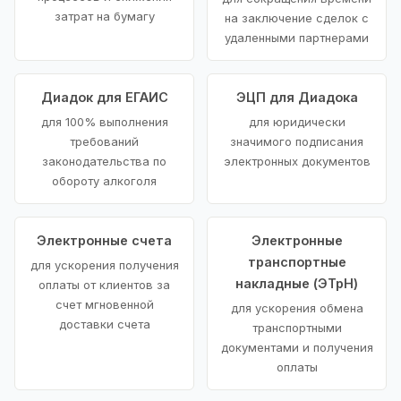
затрат на бумагу
на заключение сделок с
удаленными партнерами
Диадок для ЕГАИС
ЭЦП для Диадока
для 100% выполнения
для юридически
требований
значимого подписания
законодательства по
электронных документов
обороту алкоголя
Электронные счета
Электронные
транспортные
для ускорения получения
накладные (ЭТрН)
оплаты от клиентов за
счет мгновенной
для ускорения обмена
доставки счета
транспортными
документами и получения
оплаты