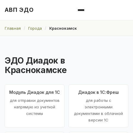
АВП ЭДО
Главная
Города
Краснокамск
ЭДО Диадок в
Краснокамске
Модуль Диадок для 1С
Диадок в 1С:Фреш
для отправки документов
для работы с
напрямую из учетной
электронными
системы
документами в облачной
версии 1С