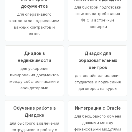
документов
для быстрой подготовки
ответов на требования
для оперативного
ФНС и встречные
контроля за подписанием
проверки
важных контрактов и
актов
Диадок в
Диадок для
недвижимости
образовательных
центров
для ускорения
визирования документов
для онлайн-зачисления
между собственниками и
студентов и подписания
арендаторами
договоров на курсы
Обучение работе в
Интеграция с Oracle
Диадоке
для бесшовного обмена
данными между
для быстрого вовлечения
финансовыми модулями
сотрудников в работу с