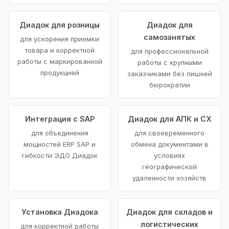
Диадок для розницы
Диадок для
самозанятых
для ускорения приемки
товара и корректной
для профессиональной
работы с маркированной
работы с крупными
продукцией
заказчиками без лишней
бюрократии
Интеграция с SAP
Диадок для АПК и СХ
для объединения
для своевременного
мощностей ERP SAP и
обмена документами в
гибкости ЭДО Диадок
условиях
географической
удаленности хозяйств
Установка Диадока
Диадок для складов и
логистических
для корректной работы