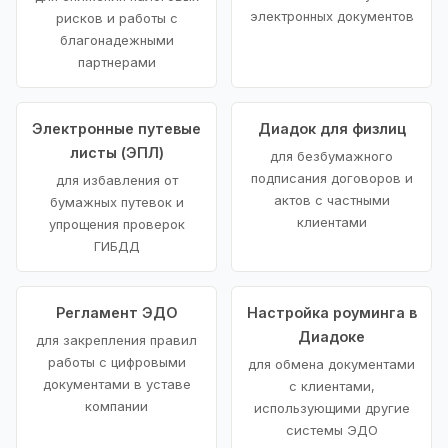
электронных документов
рисков и работы с
благонадежными
партнерами
Электронные путевые
Диадок для физлиц
листы (ЭПЛ)
для безбумажного
подписания договоров и
для избавления от
актов с частными
бумажных путевок и
клиентами
упрощения проверок
ГИБДД
Регламент ЭДО
Настройка роуминга в
Диадоке
для закрепления правил
работы с цифровыми
для обмена документами
документами в уставе
с клиентами,
компании
использующими другие
системы ЭДО