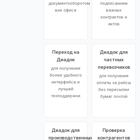
документооборотом
подписанием
вне офиса
важных
контрактов и
актов
Переход на
Диадок для
Диадок
частных
перевозчиков
для получения
более удобного
для получения
интерфейса и
оплаты за рейсы
лучшей
без пересылки
техподдержки
бумаг почтой
Диадок для
Проверка
производственных
контрагентов