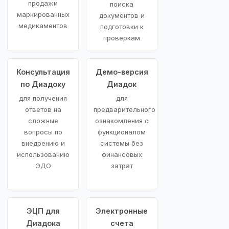
продажи
поиска
маркированных
документов и
медикаментов
подготовки к
проверкам
Консультация
Демо-версия
по Диадоку
Диадок
для получения
для
ответов на
предварительного
сложные
ознакомления с
вопросы по
функционалом
внедрению и
системы без
использованию
финансовых
ЭДО
затрат
ЭЦП для
Электронные
Диадока
счета