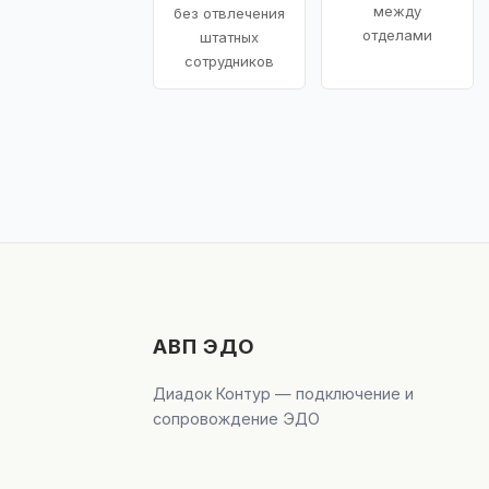
между
без отвлечения
отделами
штатных
сотрудников
АВП ЭДО
Диадок Контур — подключение и
сопровождение ЭДО