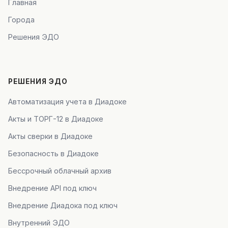
Главная
Города
Решения ЭДО
РЕШЕНИЯ ЭДО
Автоматизация учета в Диадоке
Акты и ТОРГ-12 в Диадоке
Акты сверки в Диадоке
Безопасность в Диадоке
Бессрочный облачный архив
Внедрение API под ключ
Внедрение Диадока под ключ
Внутренний ЭДО