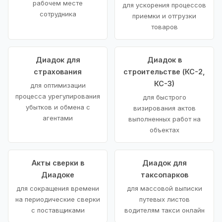
рабочем месте
для ускорения процессов
сотрудника
приемки и отгрузки
товаров
Диадок для
Диадок в
страхования
строительстве (КС-2,
КС-3)
для оптимизации
процесса урегулирования
для быстрого
убытков и обмена с
визирования актов
агентами
выполненных работ на
объектах
Акты сверки в
Диадок для
Диадоке
таксопарков
для сокращения времени
для массовой выписки
на периодические сверки
путевых листов
с поставщиками
водителям такси онлайн