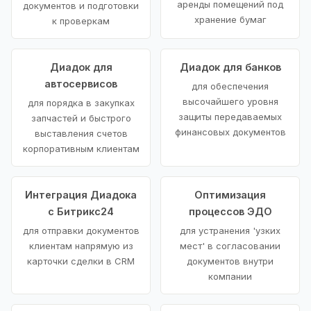
аренды помещений под
документов и подготовки
хранение бумаг
к проверкам
Диадок для
Диадок для банков
автосервисов
для обеспечения
высочайшего уровня
для порядка в закупках
защиты передаваемых
запчастей и быстрого
финансовых документов
выставления счетов
корпоративным клиентам
Интеграция Диадока
Оптимизация
с Битрикс24
процессов ЭДО
для отправки документов
для устранения 'узких
клиентам напрямую из
мест' в согласовании
карточки сделки в CRM
документов внутри
компании