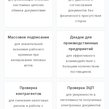
кастомных цепочек
согласования
обмена документами
документов без
физического присутствия
сторон
Массовое подписание
Диадок для
производственных
для значительной
предприятий
экономии рабочего
времени при
для эффективного
визировании типовых
взаимодействия с
актов
большим количеством
поставщиков
Проверка
Проверка ЭЦП
контрагентов
для уверенности в
легитимности полученных
для снижения налоговых
электронных документов
рисков и работы с