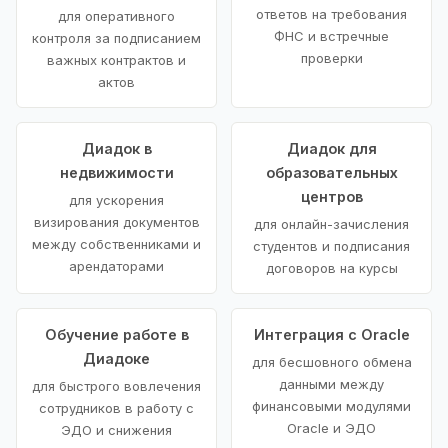
ответов на требования
для оперативного
ФНС и встречные
контроля за подписанием
проверки
важных контрактов и
актов
Диадок в
Диадок для
недвижимости
образовательных
центров
для ускорения
визирования документов
для онлайн-зачисления
между собственниками и
студентов и подписания
арендаторами
договоров на курсы
Обучение работе в
Интеграция с Oracle
Диадоке
для бесшовного обмена
данными между
для быстрого вовлечения
финансовыми модулями
сотрудников в работу с
Oracle и ЭДО
ЭДО и снижения