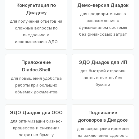
Консультация по
Демо-версия Диадок
Диадоку
для предварительного
ознакомления с
для получения ответов на
функционалом системы
сложные вопросы по
без финансовых затрат
внедрению и
использованию ЭДО
Приложение
ЭДО Диадок для ИП
Diadoc.Shell
для быстрой отправки
актов и счетов без
для повышения удобства
бумаги
работы при больших
объемах документов
ЭДО Диадок для ООО
Подписание
договоров в Диадоке
для оптимизации бизнес-
процессов и снижения
для сокращения времени
затрат на бумагу
на заключение сделок с