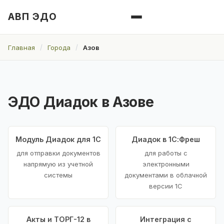
АВП ЭДО
Главная
Города
Азов
ЭДО Диадок в Азове
Модуль Диадок для 1С
Диадок в 1С:Фреш
для отправки документов
для работы с
напрямую из учетной
электронными
системы
документами в облачной
версии 1С
Акты и ТОРГ-12 в
Интеграция с