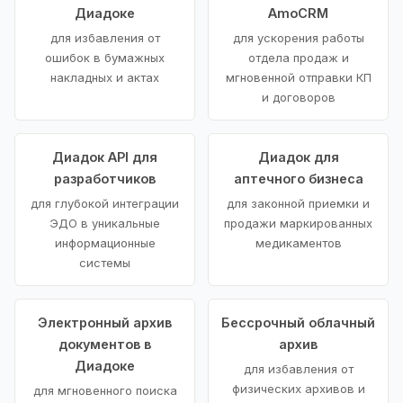
Диадоке
AmoCRM
для избавления от
для ускорения работы
ошибок в бумажных
отдела продаж и
накладных и актах
мгновенной отправки КП
и договоров
Диадок API для
Диадок для
разработчиков
аптечного бизнеса
для глубокой интеграции
для законной приемки и
ЭДО в уникальные
продажи маркированных
информационные
медикаментов
системы
Электронный архив
Бессрочный облачный
документов в
архив
Диадоке
для избавления от
физических архивов и
для мгновенного поиска