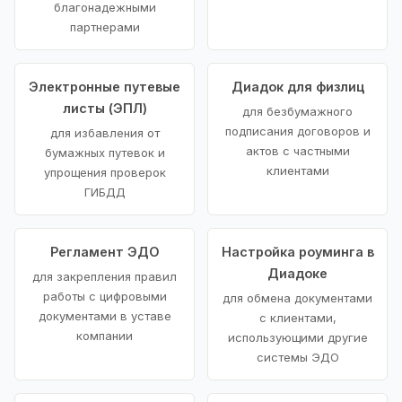
благонадежными
партнерами
Электронные путевые
Диадок для физлиц
листы (ЭПЛ)
для безбумажного
подписания договоров и
для избавления от
актов с частными
бумажных путевок и
клиентами
упрощения проверок
ГИБДД
Регламент ЭДО
Настройка роуминга в
Диадоке
для закрепления правил
работы с цифровыми
для обмена документами
документами в уставе
с клиентами,
компании
использующими другие
системы ЭДО