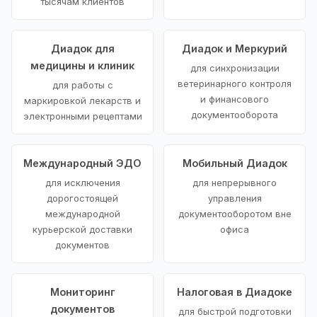
тысячам клиентов
Диадок для
Диадок и Меркурий
медицины и клиник
для синхронизации
ветеринарного контроля
для работы с
и финансового
маркировкой лекарств и
документооборота
электронными рецептами
Международный ЭДО
Мобильный Диадок
для исключения
для непрерывного
дорогостоящей
управления
международной
документооборотом вне
курьерской доставки
офиса
документов
Мониторинг
Налоговая в Диадоке
документов
для быстрой подготовки