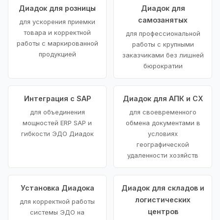
Диадок для розницы
Диадок для
самозанятых
для ускорения приемки
товара и корректной
для профессиональной
работы с маркированной
работы с крупными
продукцией
заказчиками без лишней
бюрократии
Интеграция с SAP
Диадок для АПК и СХ
для объединения
для своевременного
мощностей ERP SAP и
обмена документами в
гибкости ЭДО Диадок
условиях
географической
удаленности хозяйств
Установка Диадока
Диадок для складов и
логистических
для корректной работы
центров
системы ЭДО на