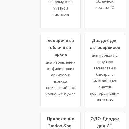
облачной
напрямую из
версии 1С
учетной
системы
Бессрочный
Диадок для
облачный
автосервисов
архив
для порядка в
закупках
для избавления
запчастей и
от физических
быстрого
архивов и
выставления
аренды
счетов
помещений под
корпоративным
хранение бумаг
клиентам
Приложение
ЭДО Диадок
Diadoc.Shell
для ИП