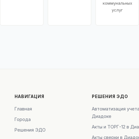
коммунальных
услуг
НАВИГАЦИЯ
РЕШЕНИЯ ЭДО
Главная
Автоматизация учета
Диадоке
Города
Акты и ТОРГ-12 в Ди
Решения ЭДО
Акты сверки в Диадо