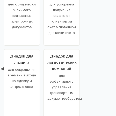
для юридически
для ускорения
значимого
получения
подписания
оплаты от
электронных
клиентов за
документов
счет мгновенной
доставки счета
Диадок для
Диадок для
лизинга
логистических
л)
компаний
для сокращения
времени выхода
для
на сделку и
эффективного
контроля оплат
управления
транспортным
документооборотом