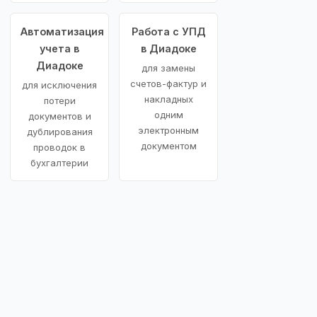
Автоматизация
Работа с УПД
учета в
в Диадоке
Диадоке
для замены
счетов-фактур и
для исключения
накладных
потери
одним
документов и
электронным
дублирования
документом
проводок в
бухгалтерии