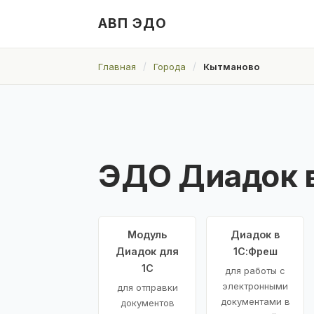
АВП ЭДО
Главная
Города
Кытманово
ЭДО Диадок 
Модуль
Диадок в
Диадок для
1С:Фреш
1С
для работы с
электронными
для отправки
документами в
документов