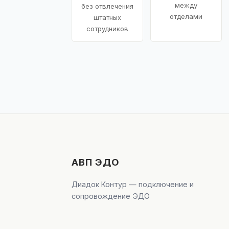
между
без отвлечения
отделами
штатных
сотрудников
АВП ЭДО
Диадок Контур — подключение и
сопровождение ЭДО