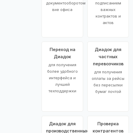
документооборотом
подписанием
вне офиса
важных
контрактов и
актов
Переход на
Диадок для
Диадок
частных
перевозчиков
для получения
более удобного
для получения
интерфейса и
оплаты за рейсы
лучшей
без пересылки
техподдержки
бумаг почтой
Диадок для
Проверка
производственных
контрагентов