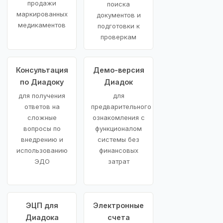
продажи
поиска
маркированных
документов и
медикаментов
подготовки к
проверкам
Консультация
Демо-версия
по Диадоку
Диадок
для получения
для
ответов на
предварительного
сложные
ознакомления с
вопросы по
функционалом
внедрению и
системы без
использованию
финансовых
ЭДО
затрат
ЭЦП для
Электронные
Диадока
счета