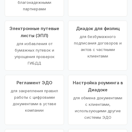
благонадежными
партнерами
Электронные путевые
Диадок для физлиц
листы (ЭПЛ)
для безбумажного
подписания договоров и
для избавления от
актов с частными
бумажных путевок и
клиентами
упрощения проверок
ГИБДД
Регламент ЭДО
Настройка роуминга в
Диадоке
для закрепления правил
работы с цифровыми
для обмена документами
документами в уставе
с клиентами,
компании
использующими другие
системы ЭДО