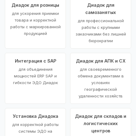
Диадок для розницы
Диадок для
самозанятых
для ускорения приемки
товара и корректной
для профессиональной
работы с маркированной
работы с крупными
продукцией
заказчиками без лишней
бюрократии
Интеграция с SAP
Диадок для АПК и СХ
для объединения
для своевременного
мощностей ERP SAP и
обмена документами в
гибкости ЭДО Диадок
условиях
географической
удаленности хозяйств
Установка Диадока
Диадок для складов и
логистических
для корректной работы
центров
системы ЭДО на