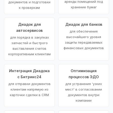
аренды помещений под
документов и подготовки
хранение бумаг
к проверкам
Диадок для
Диадок для банков
автосервисов
для обеспечения
высочайшего уровня
для порядка в закупках
защиты передаваемых
запчастей и быстрого
финансовых документов
выставления счетов
корпоративным клиентам
Интеграция Диадока
Оптимизация
с Битрикс24
процессов ЭДО
для отправки документов
для устранения 'узких
клиентам напрямую из
мест' в согласовании
карточки сделки в CRM
документов внутри
компании