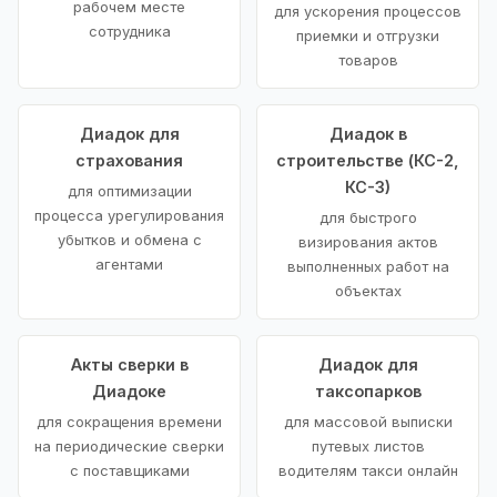
рабочем месте
для ускорения процессов
сотрудника
приемки и отгрузки
товаров
Диадок для
Диадок в
страхования
строительстве (КС-2,
КС-3)
для оптимизации
процесса урегулирования
для быстрого
убытков и обмена с
визирования актов
агентами
выполненных работ на
объектах
Акты сверки в
Диадок для
Диадоке
таксопарков
для сокращения времени
для массовой выписки
на периодические сверки
путевых листов
с поставщиками
водителям такси онлайн