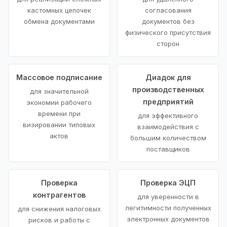
кастомных цепочек
согласования
обмена документами
документов без
физического присутствия
сторон
Массовое подписание
Диадок для
производственных
для значительной
предприятий
экономии рабочего
времени при
для эффективного
визировании типовых
взаимодействия с
актов
большим количеством
поставщиков
Проверка
Проверка ЭЦП
контрагентов
для уверенности в
легитимности полученных
для снижения налоговых
электронных документов
рисков и работы с