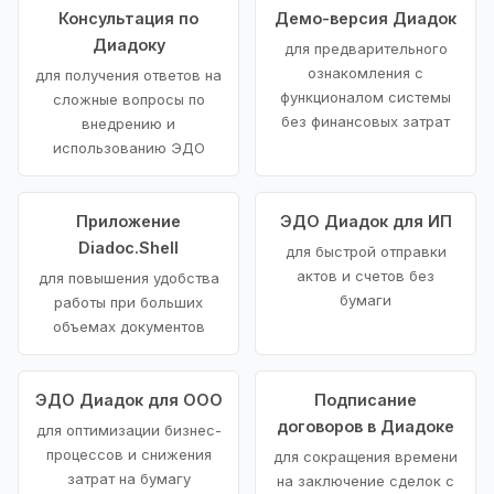
Консультация по
Демо-версия Диадок
Диадоку
для предварительного
ознакомления с
для получения ответов на
функционалом системы
сложные вопросы по
без финансовых затрат
внедрению и
использованию ЭДО
Приложение
ЭДО Диадок для ИП
Diadoc.Shell
для быстрой отправки
актов и счетов без
для повышения удобства
бумаги
работы при больших
объемах документов
ЭДО Диадок для ООО
Подписание
договоров в Диадоке
для оптимизации бизнес-
процессов и снижения
для сокращения времени
затрат на бумагу
на заключение сделок с