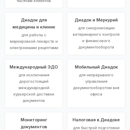
тысячам клиентов
Диадок для
Диадок и Меркурий
медицины и клиник
для синхронизации
ветеринарного контроля
для работы с
и финансового
маркировкой лекарств и
документооборота
электронными рецептами
Международный ЭДО
Мобильный Диадок
для исключения
для непрерывного
дорогостоящей
управления
международной
документооборотом вне
курьерской доставки
офиса
документов
Мониторинг
Налоговая в Диадоке
документов
для быстрой подготовки