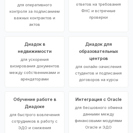
ответов на требования
для оперативного
ФНС и встречные
контроля за подписанием
проверки
важных контрактов и
актов
Диадок в
Диадок для
недвижимости
образовательных
центров
для ускорения
визирования документов
для онлайн-зачисления
между собственниками и
студентов и подписания
арендаторами
договоров на курсы
Обучение работе в
Интеграция с Oracle
Диадоке
для бесшовного обмена
данными между
для быстрого вовлечения
финансовыми модулями
сотрудников в работу с
Oracle и ЭДО
ЭДО и снижения