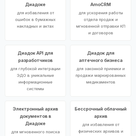
Диадоке
AmoCRM
для избавления от
для ускорения работы
ошибок в бумажных
отдела продаж и
накладных и актах
мгновенной отправки КП
и договоров
Диадок API для
Диадок для
разработчиков
аптечного бизнеса
для глубокой интеграции
для законной приемки и
ЭДО в уникальные
продажи маркированных
информационные
медикаментов
системы
Электронный архив
Бессрочный облачный
документов в
архив
Диадоке
для избавления от
физических архивов и
для мгновенного поиска