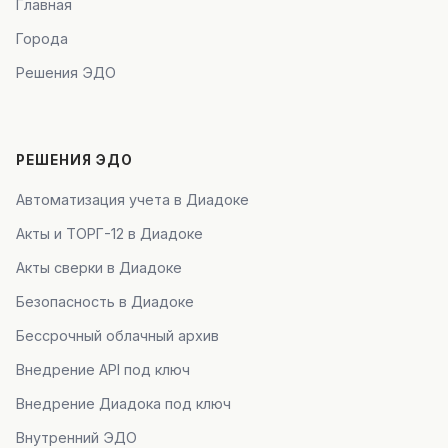
Главная
Города
Решения ЭДО
РЕШЕНИЯ ЭДО
Автоматизация учета в Диадоке
Акты и ТОРГ-12 в Диадоке
Акты сверки в Диадоке
Безопасность в Диадоке
Бессрочный облачный архив
Внедрение API под ключ
Внедрение Диадока под ключ
Внутренний ЭДО