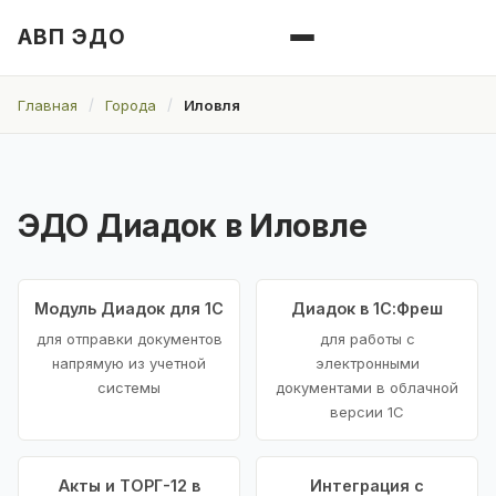
АВП ЭДО
Главная
Города
Иловля
ЭДО Диадок в Иловле
Модуль Диадок для 1С
Диадок в 1С:Фреш
для отправки документов
для работы с
напрямую из учетной
электронными
системы
документами в облачной
версии 1С
Акты и ТОРГ-12 в
Интеграция с