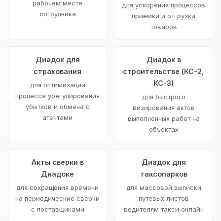
рабочем месте
для ускорения процессов
сотрудника
приемки и отгрузки
товаров
Диадок для
Диадок в
страхования
строительстве (КС-2,
КС-3)
для оптимизации
процесса урегулирования
для быстрого
убытков и обмена с
визирования актов
агентами
выполненных работ на
объектах
Акты сверки в
Диадок для
Диадоке
таксопарков
для сокращения времени
для массовой выписки
на периодические сверки
путевых листов
с поставщиками
водителям такси онлайн