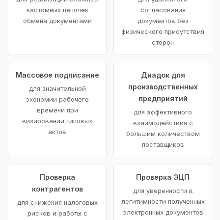
кастомных цепочек
согласования
обмена документами
документов без
физического присутствия
сторон
Массовое подписание
Диадок для
производственных
для значительной
предприятий
экономии рабочего
времени при
для эффективного
визировании типовых
взаимодействия с
актов
большим количеством
поставщиков
Проверка
Проверка ЭЦП
контрагентов
для уверенности в
легитимности полученных
для снижения налоговых
электронных документов
рисков и работы с