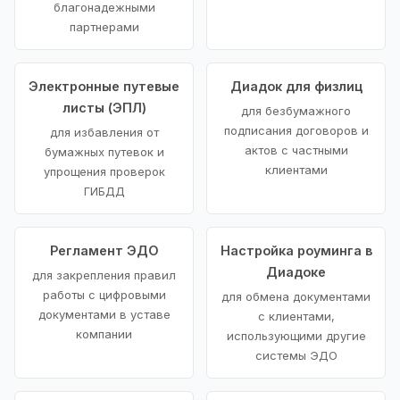
благонадежными
партнерами
Электронные путевые
Диадок для физлиц
листы (ЭПЛ)
для безбумажного
подписания договоров и
для избавления от
актов с частными
бумажных путевок и
клиентами
упрощения проверок
ГИБДД
Регламент ЭДО
Настройка роуминга в
Диадоке
для закрепления правил
работы с цифровыми
для обмена документами
документами в уставе
с клиентами,
компании
использующими другие
системы ЭДО