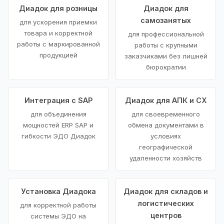
Диадок для розницы
Диадок для
самозанятых
для ускорения приемки
товара и корректной
для профессиональной
работы с маркированной
работы с крупными
продукцией
заказчиками без лишней
бюрократии
Интеграция с SAP
Диадок для АПК и СХ
для объединения
для своевременного
мощностей ERP SAP и
обмена документами в
гибкости ЭДО Диадок
условиях
географической
удаленности хозяйств
Установка Диадока
Диадок для складов и
логистических
для корректной работы
центров
системы ЭДО на