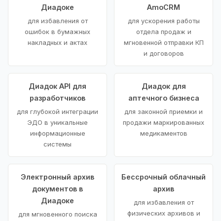
Диадоке
AmoCRM
для избавления от
для ускорения работы
ошибок в бумажных
отдела продаж и
накладных и актах
мгновенной отправки КП
и договоров
Диадок API для
Диадок для
разработчиков
аптечного бизнеса
для глубокой интеграции
для законной приемки и
ЭДО в уникальные
продажи маркированных
информационные
медикаментов
системы
Электронный архив
Бессрочный облачный
документов в
архив
Диадоке
для избавления от
физических архивов и
для мгновенного поиска