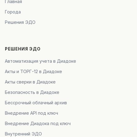
Главная
Города
Решения ЭДО
РЕШЕНИЯ ЭДО
Автоматизация учета в Диадоке
Акты и ТОРГ-12 в Диадоке
Акты сверки в Диадоке
Безопасность в Диадоке
Бессрочный облачный архив
Внедрение API под ключ
Внедрение Диадока под ключ
Внутренний ЭДО