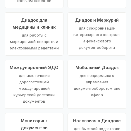
тысячам клиентов
Диадок для
Диадок и Меркурий
медицины и клиник
для синхронизации
ветеринарного контроля
для работы с
и финансового
маркировкой лекарств и
документооборота
электронными рецептами
Международный ЭДО
Мобильный Диадок
для исключения
для непрерывного
дорогостоящей
управления
международной
документооборотом вне
курьерской доставки
офиса
документов
Мониторинг
Налоговая в Диадоке
документов
для быстрой подготовки