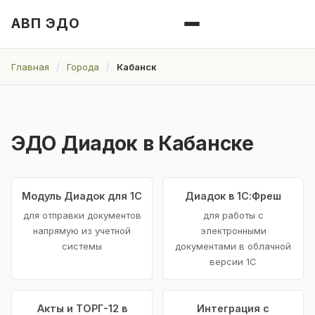
АВП ЭДО
Главная
Города
Кабанск
ЭДО Диадок в Кабанске
Модуль Диадок для 1С
Диадок в 1С:Фреш
для отправки документов
для работы с
напрямую из учетной
электронными
системы
документами в облачной
версии 1С
Акты и ТОРГ-12 в
Интеграция с