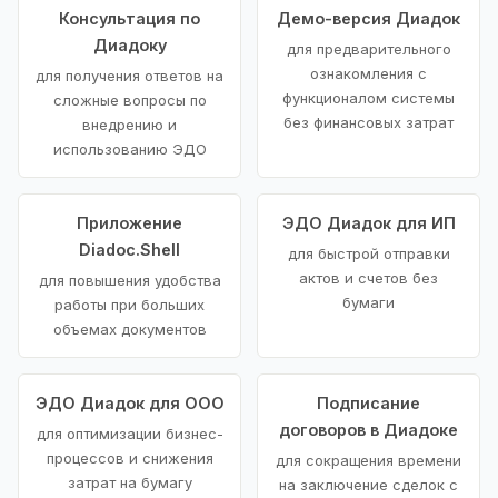
Консультация по
Демо-версия Диадок
Диадоку
для предварительного
ознакомления с
для получения ответов на
функционалом системы
сложные вопросы по
без финансовых затрат
внедрению и
использованию ЭДО
Приложение
ЭДО Диадок для ИП
Diadoc.Shell
для быстрой отправки
актов и счетов без
для повышения удобства
бумаги
работы при больших
объемах документов
ЭДО Диадок для ООО
Подписание
договоров в Диадоке
для оптимизации бизнес-
процессов и снижения
для сокращения времени
затрат на бумагу
на заключение сделок с