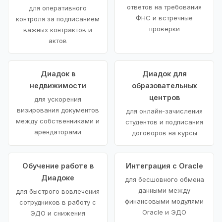
ответов на требования
для оперативного
ФНС и встречные
контроля за подписанием
проверки
важных контрактов и
актов
Диадок в
Диадок для
недвижимости
образовательных
центров
для ускорения
визирования документов
для онлайн-зачисления
между собственниками и
студентов и подписания
арендаторами
договоров на курсы
Обучение работе в
Интеграция с Oracle
Диадоке
для бесшовного обмена
данными между
для быстрого вовлечения
финансовыми модулями
сотрудников в работу с
Oracle и ЭДО
ЭДО и снижения