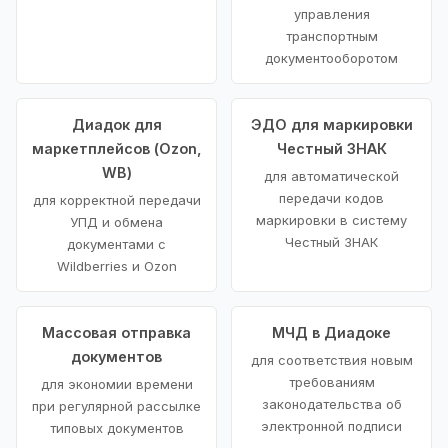
управления
транспортным
документооборотом
Диадок для
ЭДО для маркировки
маркетплейсов (Ozon,
Честный ЗНАК
WB)
для автоматической
передачи кодов
для корректной передачи
маркировки в систему
УПД и обмена
Честный ЗНАК
документами с
Wildberries и Ozon
Массовая отправка
МЧД в Диадоке
документов
для соответствия новым
требованиям
для экономии времени
законодательства об
при регулярной рассылке
электронной подписи
типовых документов