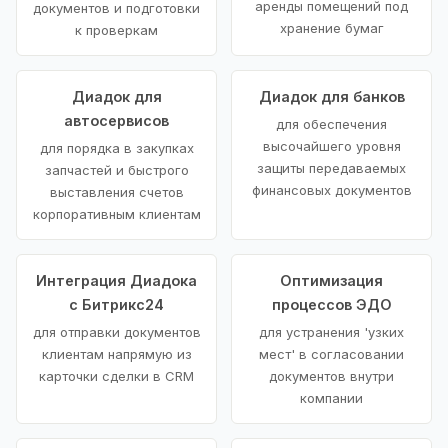
аренды помещений под
документов и подготовки
хранение бумаг
к проверкам
Диадок для
Диадок для банков
автосервисов
для обеспечения
высочайшего уровня
для порядка в закупках
защиты передаваемых
запчастей и быстрого
финансовых документов
выставления счетов
корпоративным клиентам
Интеграция Диадока
Оптимизация
с Битрикс24
процессов ЭДО
для отправки документов
для устранения 'узких
клиентам напрямую из
мест' в согласовании
карточки сделки в CRM
документов внутри
компании