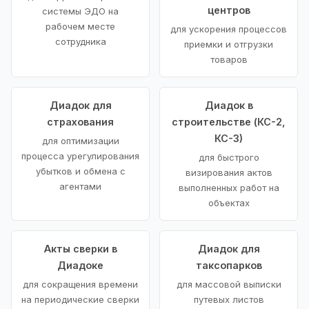
центров
системы ЭДО на
рабочем месте
для ускорения процессов
сотрудника
приемки и отгрузки
товаров
Диадок для
Диадок в
страхования
строительстве (КС-2,
КС-3)
для оптимизации
процесса урегулирования
для быстрого
убытков и обмена с
визирования актов
агентами
выполненных работ на
объектах
Акты сверки в
Диадок для
Диадоке
таксопарков
для сокращения времени
для массовой выписки
на периодические сверки
путевых листов