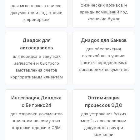
физических архивов и
для мгновенного поиска
аренды помещений под
документов и подготовки
хранение бумаг
к проверкам
Диадок для
Диадок для банков
автосервисов
для обеспечения
высочайшего уровня
для порядка в закупках
защиты передаваемых
запчастей и быстрого
финансовых документов
выставления счетов
корпоративным клиентам
Интеграция Диадока
Оптимизация
с Битрикс24
процессов ЭДО
для отправки документов
для устранения 'узких
клиентам напрямую из
мест' в согласовании
карточки сделки в CRM
документов внутри
компании