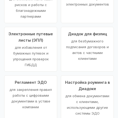
электронных документов
рисков и работы с
благонадежными
партнерами
Электронные путевые
Диадок для физлиц
листы (ЭПЛ)
для безбумажного
подписания договоров и
для избавления от
актов с частными
бумажных путевок и
клиентами
упрощения проверок
ГИБДД
Регламент ЭДО
Настройка роуминга в
Диадоке
для закрепления правил
работы с цифровыми
для обмена документами
документами в уставе
с клиентами,
компании
использующими другие
системы ЭДО