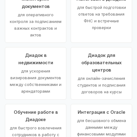
документов
для быстрой подготовки
ответов на требования
для оперативного
ФНС и встречные
контроля за подписанием
проверки
важных контрактов и
актов
Диадок в
Диадок для
недвижимости
образовательных
центров
для ускорения
визирования документов
для онлайн-зачисления
между собственниками и
студентов и подписания
арендаторами
договоров на курсы
Обучение работе в
Интеграция с Oracle
Диадоке
для бесшовного обмена
данными между
для быстрого вовлечения
финансовыми модулями
сотрудников в работу с