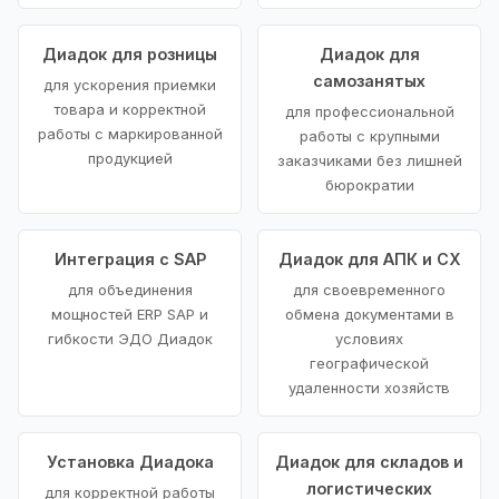
Диадок для розницы
Диадок для
самозанятых
для ускорения приемки
товара и корректной
для профессиональной
работы с маркированной
работы с крупными
продукцией
заказчиками без лишней
бюрократии
Интеграция с SAP
Диадок для АПК и СХ
для объединения
для своевременного
мощностей ERP SAP и
обмена документами в
гибкости ЭДО Диадок
условиях
географической
удаленности хозяйств
Установка Диадока
Диадок для складов и
логистических
для корректной работы