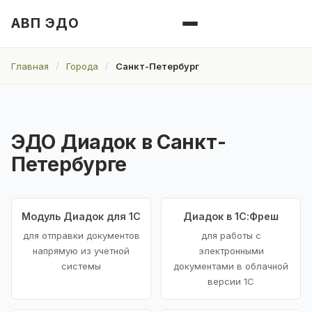
АВП ЭДО
Главная
Города
Санкт-Петербург
ЭДО Диадок в Санкт-
Петербурге
Модуль Диадок для 1С
Диадок в 1С:Фреш
для отправки документов
для работы с
напрямую из учетной
электронными
системы
документами в облачной
версии 1С