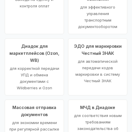
контроля оплат
для эффективного
управления
транспортным
документооборотом
Диадок для
ЭДО для маркировки
маркетплейсов (Ozon,
Честный ЗНАК
WB)
для автоматической
передачи кодов
для корректной передачи
маркировки в систему
УПД и обмена
Честный ЗНАК
документами с
Wildberries и Ozon
Массовая отправка
МЧД в Диадоке
документов
для соответствия новым
требованиям
для экономии времени
законодательства об
при регулярной рассылке