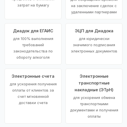
затрат на бумагу
на заключение сделок с
удаленными партнерами
Диадок для ЕГАИС
ЭЦП для Диадока
для 100% выполнения
для юридически
требований
значимого подписания
законодательства по
электронных документов
обороту алкоголя
Электронные счета
Электронные
транспортные
для ускорения получения
накладные (ЭТрН)
оплаты от клиентов за
счет мгновенной
для ускорения обмена
доставки счета
транспортными
документами и получения
оплаты