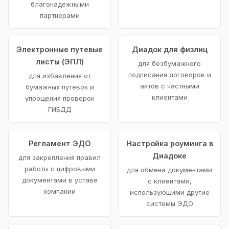
благонадежными
партнерами
Электронные путевые
Диадок для физлиц
листы (ЭПЛ)
для безбумажного
подписания договоров и
для избавления от
актов с частными
бумажных путевок и
клиентами
упрощения проверок
ГИБДД
Регламент ЭДО
Настройка роуминга в
Диадоке
для закрепления правил
работы с цифровыми
для обмена документами
документами в уставе
с клиентами,
компании
использующими другие
системы ЭДО