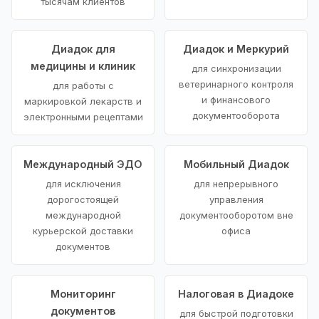
тысячам клиентов
Диадок для
Диадок и Меркурий
медицины и клиник
для синхронизации
ветеринарного контроля
для работы с
и финансового
маркировкой лекарств и
документооборота
электронными рецептами
Международный ЭДО
Мобильный Диадок
для исключения
для непрерывного
дорогостоящей
управления
международной
документооборотом вне
курьерской доставки
офиса
документов
Мониторинг
Налоговая в Диадоке
документов
для быстрой подготовки