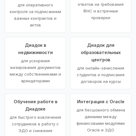
ответов на требования
для оперативного
ФНС и встречные
контроля за подписанием
проверки
важных контрактов и
актов
Диадок в
Диадок для
недвижимости
образовательных
центров
для ускорения
визирования документов
для онлайн-зачисления
между собственниками и
студентов и подписания
арендаторами
договоров на курсы
Обучение работе в
Интеграция с Oracle
Диадоке
для бесшовного обмена
данными между
для быстрого вовлечения
финансовыми модулями
сотрудников в работу с
Oracle и ЭДО
ЭДО и снижения