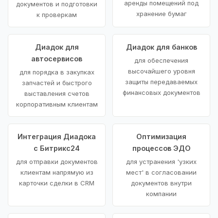
аренды помещений под
документов и подготовки
хранение бумаг
к проверкам
Диадок для
Диадок для банков
автосервисов
для обеспечения
высочайшего уровня
для порядка в закупках
защиты передаваемых
запчастей и быстрого
финансовых документов
выставления счетов
корпоративным клиентам
Интеграция Диадока
Оптимизация
с Битрикс24
процессов ЭДО
для отправки документов
для устранения 'узких
клиентам напрямую из
мест' в согласовании
карточки сделки в CRM
документов внутри
компании