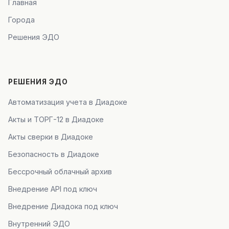
Главная
Города
Решения ЭДО
РЕШЕНИЯ ЭДО
Автоматизация учета в Диадоке
Акты и ТОРГ-12 в Диадоке
Акты сверки в Диадоке
Безопасность в Диадоке
Бессрочный облачный архив
Внедрение API под ключ
Внедрение Диадока под ключ
Внутренний ЭДО