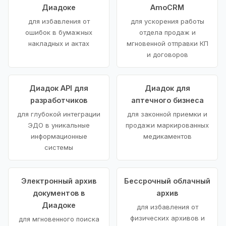
Диадоке
AmoCRM
для избавления от
для ускорения работы
ошибок в бумажных
отдела продаж и
накладных и актах
мгновенной отправки КП
и договоров
Диадок API для
Диадок для
разработчиков
аптечного бизнеса
для глубокой интеграции
для законной приемки и
ЭДО в уникальные
продажи маркированных
информационные
медикаментов
системы
Электронный архив
Бессрочный облачный
документов в
архив
Диадоке
для избавления от
физических архивов и
для мгновенного поиска