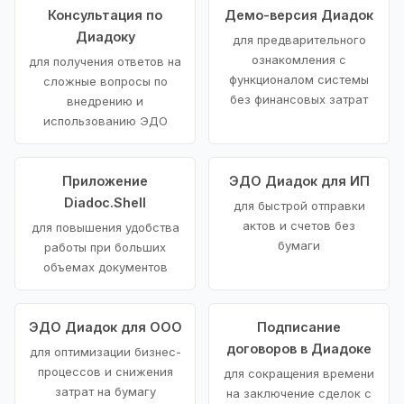
Консультация по
Демо-версия Диадок
Диадоку
для предварительного
ознакомления с
для получения ответов на
функционалом системы
сложные вопросы по
без финансовых затрат
внедрению и
использованию ЭДО
Приложение
ЭДО Диадок для ИП
Diadoc.Shell
для быстрой отправки
актов и счетов без
для повышения удобства
бумаги
работы при больших
объемах документов
ЭДО Диадок для ООО
Подписание
договоров в Диадоке
для оптимизации бизнес-
процессов и снижения
для сокращения времени
затрат на бумагу
на заключение сделок с