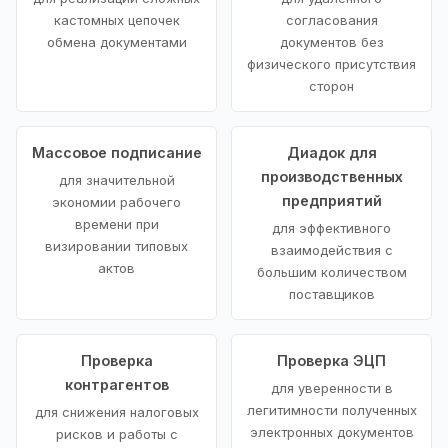
кастомных цепочек
согласования
обмена документами
документов без
физического присутствия
сторон
Массовое подписание
Диадок для
производственных
для значительной
предприятий
экономии рабочего
времени при
для эффективного
визировании типовых
взаимодействия с
актов
большим количеством
поставщиков
Проверка
Проверка ЭЦП
контрагентов
для уверенности в
легитимности полученных
для снижения налоговых
электронных документов
рисков и работы с