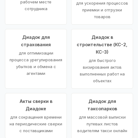
рабочем месте
для ускорения процессов
сотрудника
приемки и отгрузки
товаров
Диадок для
Диадок в
страхования
строительстве (КС-2,
КС-3)
для оптимизации
процесса урегулирования
для быстрого
убытков и обмена с
визирования актов
агентами
выполненных работ на
объектах
Акты сверки в
Диадок для
Диадоке
таксопарков
для сокращения времени
для массовой выписки
на периодические сверки
путевых листов
с поставщиками
водителям такси онлайн