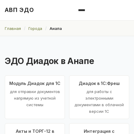
АВП ЭДО
Главная
Города
Анапа
ЭДО Диадок в Анапе
Модуль Диадок для 1С
Диадок в 1С:Фреш
для отправки документов
для работы с
напрямую из учетной
электронными
системы
документами в облачной
версии 1С
Акты и ТОРГ-12 в
Интеграция с