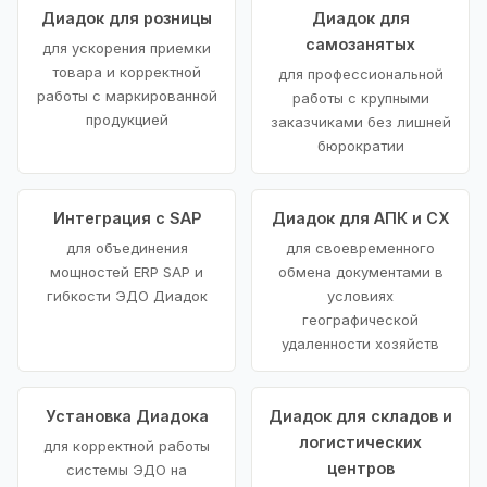
Диадок для розницы
Диадок для
самозанятых
для ускорения приемки
товара и корректной
для профессиональной
работы с маркированной
работы с крупными
продукцией
заказчиками без лишней
бюрократии
Интеграция с SAP
Диадок для АПК и СХ
для объединения
для своевременного
мощностей ERP SAP и
обмена документами в
гибкости ЭДО Диадок
условиях
географической
удаленности хозяйств
Установка Диадока
Диадок для складов и
логистических
для корректной работы
центров
системы ЭДО на