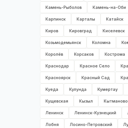
Камень-Рыболов
Камень-на-Оби
Карпинск
Карталы
Катайск
Киров
Кировград
Киселевск
Козьмодемьянск
Коломна
Ко
Королёв
Корсаков
Кострома
Краснодар
Красное Село
Кр
Красноярск
Красный Сад
Кр
Куеда
Кулунда
Кумертау
Кущевская
Кызыл
Кытманово
Ленинск
Ленинск-Кузнецкий
Лобня
Лосино-Петровский
Лу