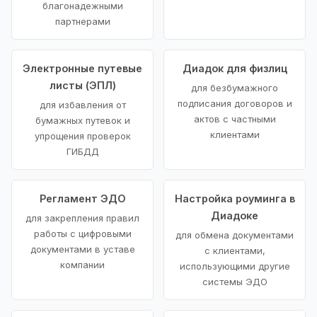
благонадежными
партнерами
Электронные путевые
Диадок для физлиц
листы (ЭПЛ)
для безбумажного
подписания договоров и
для избавления от
актов с частными
бумажных путевок и
клиентами
упрощения проверок
ГИБДД
Регламент ЭДО
Настройка роуминга в
Диадоке
для закрепления правил
работы с цифровыми
для обмена документами
документами в уставе
с клиентами,
компании
использующими другие
системы ЭДО