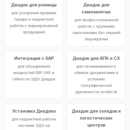
Диадок для розницы
Диадок для
самозанятых
для ускорения приемки
товара и корректной
для профессиональной
работы с маркированной
работы с крупными
продукцией
заказчиками без лишней
бюрократии
Интеграция с SAP
Диадок для АПК и СХ
для объединения
для своевременного
мощностей ERP SAP и
обмена документами в
гибкости ЭДО Диадок
условиях
географической
удаленности хозяйств
Установка Диадока
Диадок для складов и
логистических
для корректной работы
центров
системы ЭДО на