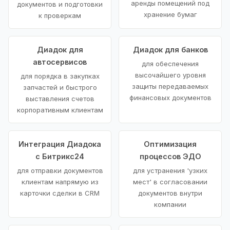
аренды помещений под
документов и подготовки
хранение бумаг
к проверкам
Диадок для
Диадок для банков
автосервисов
для обеспечения
высочайшего уровня
для порядка в закупках
защиты передаваемых
запчастей и быстрого
финансовых документов
выставления счетов
корпоративным клиентам
Интеграция Диадока
Оптимизация
с Битрикс24
процессов ЭДО
для отправки документов
для устранения 'узких
клиентам напрямую из
мест' в согласовании
карточки сделки в CRM
документов внутри
компании