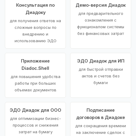
Консультация по
Демо-версия Диадок
Диадоку
для предварительного
ознакомления с
для получения ответов на
функционалом системы
сложные вопросы по
без финансовых затрат
внедрению и
использованию ЭДО
Приложение
ЭДО Диадок для ИП
Diadoc.Shell
для быстрой отправки
актов и счетов без
для повышения удобства
бумаги
работы при больших
объемах документов
ЭДО Диадок для ООО
Подписание
договоров в Диадоке
для оптимизации бизнес-
процессов и снижения
для сокращения времени
затрат на бумагу
на заключение сделок с