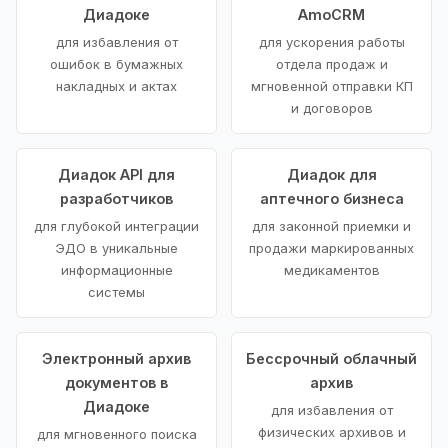
Диадоке
AmoCRM
для избавления от
для ускорения работы
ошибок в бумажных
отдела продаж и
накладных и актах
мгновенной отправки КП
и договоров
Диадок API для
Диадок для
разработчиков
аптечного бизнеса
для глубокой интеграции
для законной приемки и
ЭДО в уникальные
продажи маркированных
информационные
медикаментов
системы
Электронный архив
Бессрочный облачный
документов в
архив
Диадоке
для избавления от
физических архивов и
для мгновенного поиска