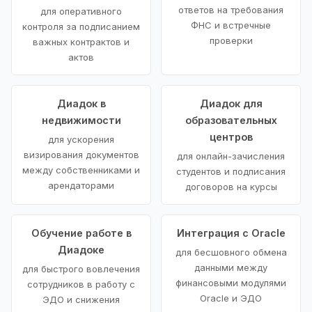
ответов на требования
для оперативного
ФНС и встречные
контроля за подписанием
проверки
важных контрактов и
актов
Диадок в
Диадок для
недвижимости
образовательных
центров
для ускорения
визирования документов
для онлайн-зачисления
между собственниками и
студентов и подписания
арендаторами
договоров на курсы
Обучение работе в
Интеграция с Oracle
Диадоке
для бесшовного обмена
данными между
для быстрого вовлечения
финансовыми модулями
сотрудников в работу с
Oracle и ЭДО
ЭДО и снижения