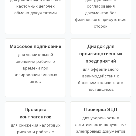
кастомных цепочек
согласования
обмена документами
документов без
физического присутствия
сторон
Массовое подписание
Диадок для
производственных
для значительной
предприятий
экономии рабочего
времени при
для эффективного
визировании типовых
взаимодействия с
актов
большим количеством
поставщиков
Проверка
Проверка ЭЦП
контрагентов
для уверенности в
легитимности полученных
для снижения налоговых
электронных документов
рисков и работы с