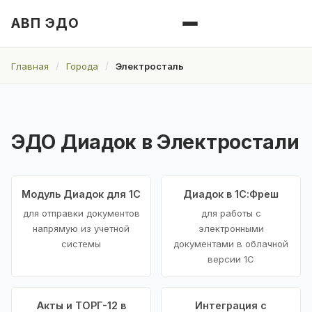
АВП ЭДО
Главная
Города
Электросталь
ЭДО Диадок в Электростали
Модуль Диадок для 1С
Диадок в 1С:Фреш
для отправки документов
для работы с
напрямую из учетной
электронными
системы
документами в облачной
версии 1С
Акты и ТОРГ-12 в
Интеграция с