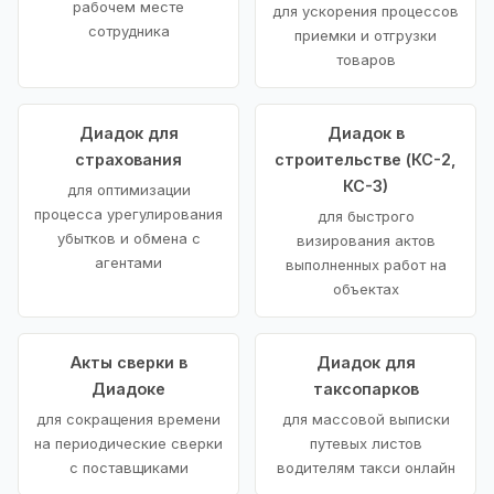
рабочем месте
для ускорения процессов
сотрудника
приемки и отгрузки
товаров
Диадок для
Диадок в
страхования
строительстве (КС-2,
КС-3)
для оптимизации
процесса урегулирования
для быстрого
убытков и обмена с
визирования актов
агентами
выполненных работ на
объектах
Акты сверки в
Диадок для
Диадоке
таксопарков
для сокращения времени
для массовой выписки
на периодические сверки
путевых листов
с поставщиками
водителям такси онлайн