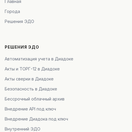
Главная
Города
Решения ЭДО
РЕШЕНИЯ ЭДО
Автоматизация учета в Диадоке
Акты и ТОРГ-12 в Диадоке
Акты сверки в Диадоке
Безопасность в Диадоке
Бессрочный облачный архив
Внедрение API под ключ
Внедрение Диадока под ключ
Внутренний ЭДО