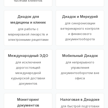
тысячам клиентов
Диадок для
Диадок и Меркурий
медицины и клиник
для синхронизации
ветеринарного контроля
для работы с
и финансового
маркировкой лекарств и
документооборота
электронными рецептами
Международный ЭДО
Мобильный Диадок
для исключения
для непрерывного
дорогостоящей
управления
международной
документооборотом вне
курьерской доставки
офиса
документов
Мониторинг
Налоговая в Диадоке
документов
для быстрой подготовки