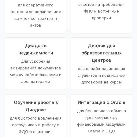
ответов на требования
для оперативного
ФНС и встречные
контроля за подписанием
проверки
важных контрактов и
актов
Диадок в
Диадок для
недвижимости
образовательных
центров
для ускорения
визирования документов
для онлайн-зачисления
между собственниками и
студентов и подписания
арендаторами
договоров на курсы
Обучение работе в
Интеграция с Oracle
Диадоке
для бесшовного обмена
данными между
для быстрого вовлечения
финансовыми модулями
сотрудников в работу с
Oracle и ЭДО
ЭДО и снижения