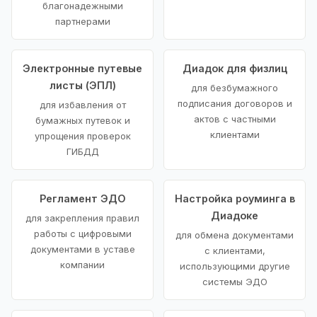
благонадежными
партнерами
Электронные путевые
Диадок для физлиц
листы (ЭПЛ)
для безбумажного
подписания договоров и
для избавления от
актов с частными
бумажных путевок и
клиентами
упрощения проверок
ГИБДД
Регламент ЭДО
Настройка роуминга в
Диадоке
для закрепления правил
работы с цифровыми
для обмена документами
документами в уставе
с клиентами,
компании
использующими другие
системы ЭДО