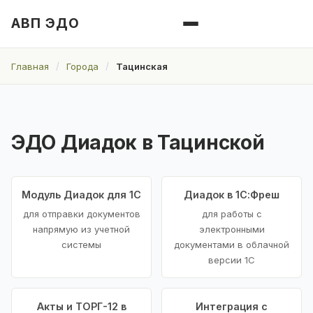
АВП ЭДО
Главная
Города
Тацинская
ЭДО Диадок в Тацинской
Модуль Диадок для 1С
Диадок в 1С:Фреш
для отправки документов
для работы с
напрямую из учетной
электронными
системы
документами в облачной
версии 1С
Акты и ТОРГ-12 в
Интеграция с