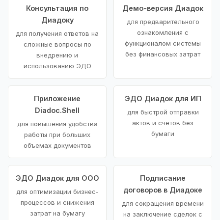
Консультация по
Демо-версия Диадок
Диадоку
для предварительного
ознакомления с
для получения ответов на
функционалом системы
сложные вопросы по
без финансовых затрат
внедрению и
использованию ЭДО
Приложение
ЭДО Диадок для ИП
Diadoc.Shell
для быстрой отправки
актов и счетов без
для повышения удобства
бумаги
работы при больших
объемах документов
ЭДО Диадок для ООО
Подписание
договоров в Диадоке
для оптимизации бизнес-
процессов и снижения
для сокращения времени
затрат на бумагу
на заключение сделок с