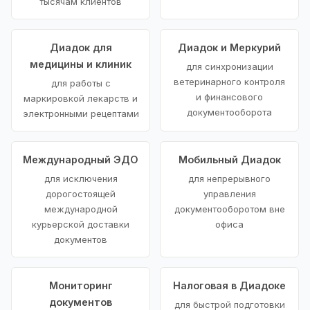
тысячам клиентов
Диадок для
Диадок и Меркурий
медицины и клиник
для синхронизации
ветеринарного контроля
для работы с
и финансового
маркировкой лекарств и
документооборота
электронными рецептами
Международный ЭДО
Мобильный Диадок
для исключения
для непрерывного
дорогостоящей
управления
международной
документооборотом вне
курьерской доставки
офиса
документов
Мониторинг
Налоговая в Диадоке
документов
для быстрой подготовки