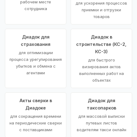
рабочем месте
для ускорения процессов
сотрудника
приемки и отгрузки
товаров
Диадок для
Диадок в
страхования
строительстве (КС-2,
КС-3)
для оптимизации
процесса урегулирования
для быстрого
убытков и обмена с
визирования актов
агентами
выполненных работ на
объектах
Акты сверки в
Диадок для
Диадоке
таксопарков
для сокращения времени
для массовой выписки
на периодические сверки
путевых листов
с поставщиками
водителям такси онлайн