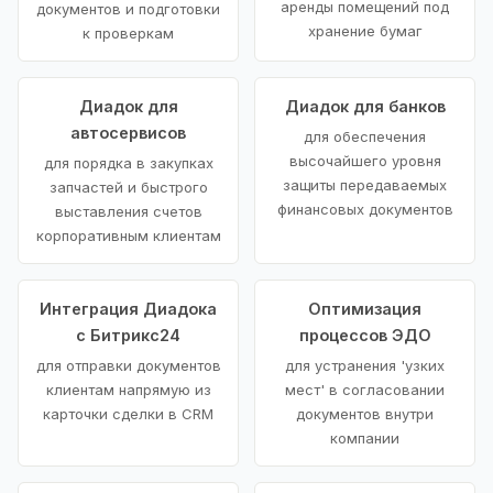
аренды помещений под
документов и подготовки
хранение бумаг
к проверкам
Диадок для
Диадок для банков
автосервисов
для обеспечения
высочайшего уровня
для порядка в закупках
защиты передаваемых
запчастей и быстрого
финансовых документов
выставления счетов
корпоративным клиентам
Интеграция Диадока
Оптимизация
с Битрикс24
процессов ЭДО
для отправки документов
для устранения 'узких
клиентам напрямую из
мест' в согласовании
карточки сделки в CRM
документов внутри
компании