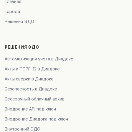
Главная
Города
Решения ЭДО
РЕШЕНИЯ ЭДО
Автоматизация учета в Диадоке
Акты и ТОРГ-12 в Диадоке
Акты сверки в Диадоке
Безопасность в Диадоке
Бессрочный облачный архив
Внедрение API под ключ
Внедрение Диадока под ключ
Внутренний ЭДО