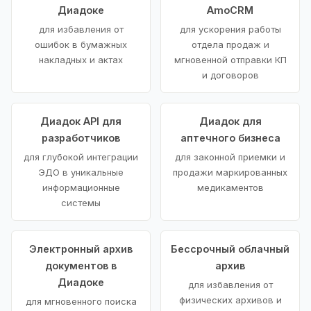
Диадоке
AmoCRM
для избавления от
для ускорения работы
ошибок в бумажных
отдела продаж и
накладных и актах
мгновенной отправки КП
и договоров
Диадок API для
Диадок для
разработчиков
аптечного бизнеса
для глубокой интеграции
для законной приемки и
ЭДО в уникальные
продажи маркированных
информационные
медикаментов
системы
Электронный архив
Бессрочный облачный
документов в
архив
Диадоке
для избавления от
физических архивов и
для мгновенного поиска