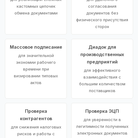
кастомных цепочек
согласования
обмена документами
документов без
физического присутствия
сторон
Массовое подписание
Диадок для
производственных
для значительной
предприятий
экономии рабочего
времени при
для эффективного
визировании типовых
взаимодействия с
актов
большим количеством
поставщиков
Проверка
Проверка ЭЦП
контрагентов
для уверенности в
легитимности полученных
для снижения налоговых
электронных документов
рисков и работы с