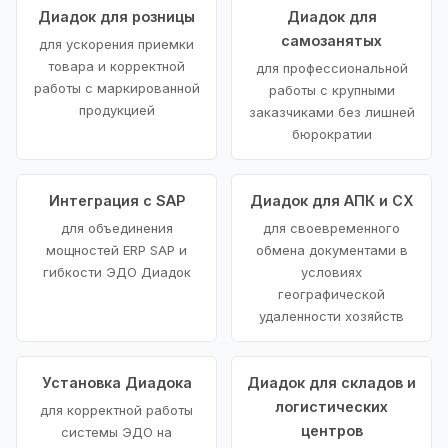
Диадок для розницы
Диадок для
самозанятых
для ускорения приемки
товара и корректной
для профессиональной
работы с маркированной
работы с крупными
продукцией
заказчиками без лишней
бюрократии
Интеграция с SAP
Диадок для АПК и СХ
для объединения
для своевременного
мощностей ERP SAP и
обмена документами в
гибкости ЭДО Диадок
условиях
географической
удаленности хозяйств
Установка Диадока
Диадок для складов и
логистических
для корректной работы
центров
системы ЭДО на