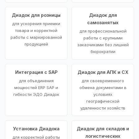
Диадок для розницы
Диадок для
самозанятых
для ускорения приемки
товара и корректной
для профессиональной
работы с маркированной
работы с крупными
продукцией
заказчиками без лишней
бюрократии
Интеграция с SAP
Диадок для АПК и СХ
для объединения
для своевременного
мощностей ERP SAP и
обмена документами в
гибкости ЭДО Диадок
условиях
географической
удаленности хозяйств
Установка Диадока
Диадок для складов и
логистических
для корректной работы