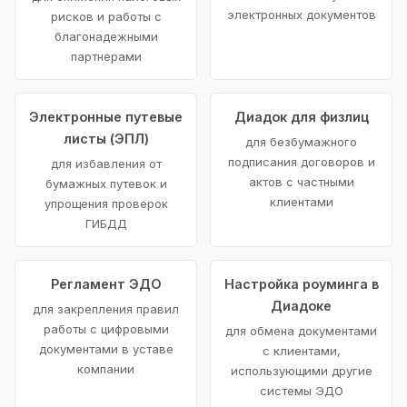
электронных документов
рисков и работы с
благонадежными
партнерами
Электронные путевые
Диадок для физлиц
листы (ЭПЛ)
для безбумажного
подписания договоров и
для избавления от
актов с частными
бумажных путевок и
клиентами
упрощения проверок
ГИБДД
Регламент ЭДО
Настройка роуминга в
Диадоке
для закрепления правил
работы с цифровыми
для обмена документами
документами в уставе
с клиентами,
компании
использующими другие
системы ЭДО