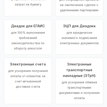
затрат на бумагу
на заключение сделок с
удаленными партнерами
Диадок для ЕГАИС
ЭЦП для Диадока
для 100% выполнения
для юридически
требований
значимого подписания
законодательства по
электронных документов
обороту алкоголя
Электронные счета
Электронные
транспортные
для ускорения получения
накладные (ЭТрН)
оплаты от клиентов за
счет мгновенной
для ускорения обмена
доставки счета
транспортными
документами и получения
оплаты