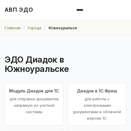
АВП ЭДО
Главная
Города
Южноуральск
ЭДО Диадок в
Южноуральске
Модуль Диадок для 1С
Диадок в 1С:Фреш
для отправки документов
для работы с
напрямую из учетной
электронными
системы
документами в облачной
версии 1С