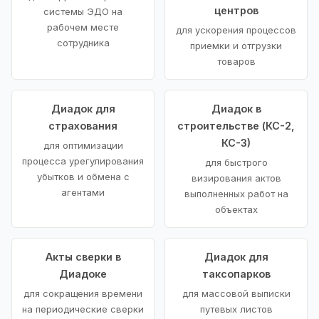
центров
системы ЭДО на
рабочем месте
для ускорения процессов
сотрудника
приемки и отгрузки
товаров
Диадок для
Диадок в
страхования
строительстве (КС-2,
КС-3)
для оптимизации
процесса урегулирования
для быстрого
убытков и обмена с
визирования актов
агентами
выполненных работ на
объектах
Акты сверки в
Диадок для
Диадоке
таксопарков
для сокращения времени
для массовой выписки
на периодические сверки
путевых листов