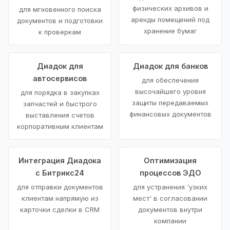
физических архивов и
для мгновенного поиска
аренды помещений под
документов и подготовки
хранение бумаг
к проверкам
Диадок для
Диадок для банков
автосервисов
для обеспечения
высочайшего уровня
для порядка в закупках
защиты передаваемых
запчастей и быстрого
финансовых документов
выставления счетов
корпоративным клиентам
Интеграция Диадока
Оптимизация
с Битрикс24
процессов ЭДО
для отправки документов
для устранения 'узких
клиентам напрямую из
мест' в согласовании
карточки сделки в CRM
документов внутри
компании