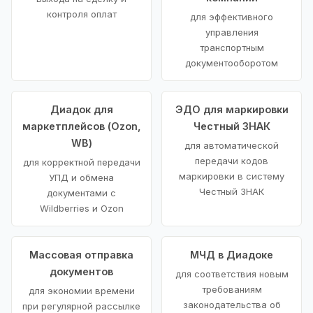
контроля оплат
для эффективного
управления
транспортным
документооборотом
Диадок для
ЭДО для маркировки
маркетплейсов (Ozon,
Честный ЗНАК
WB)
для автоматической
передачи кодов
для корректной передачи
маркировки в систему
УПД и обмена
Честный ЗНАК
документами с
Wildberries и Ozon
Массовая отправка
МЧД в Диадоке
документов
для соответствия новым
требованиям
для экономии времени
законодательства об
при регулярной рассылке