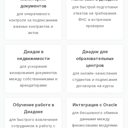
документов
для быстрой подготовки
ответов на требования
для оперативного
ФНС и встречные
контроля за подписанием
проверки
важных контрактов и
актов
Диадок в
Диадок для
недвижимости
образовательных
центров
для ускорения
визирования документов
для онлайн-зачисления
между собственниками и
студентов и подписания
арендаторами
договоров на курсы
Обучение работе в
Интеграция с Oracle
Диадоке
для бесшовного обмена
данными между
для быстрого вовлечения
финансовыми модулями
сотрудников в работу с