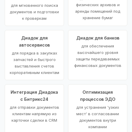
физических архивов и
для мгновенного поиска
аренды помещений под
документов и подготовки
хранение бумаг
к проверкам
Диадок для
Диадок для банков
автосервисов
для обеспечения
высочайшего уровня
для порядка в закупках
защиты передаваемых
запчастей и быстрого
финансовых документов
выставления счетов
корпоративным клиентам
Интеграция Диадока
Оптимизация
с Битрикс24
процессов ЭДО
для отправки документов
для устранения 'узких
клиентам напрямую из
мест' в согласовании
карточки сделки в CRM
документов внутри
компании