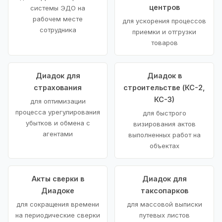
центров
системы ЭДО на
рабочем месте
для ускорения процессов
сотрудника
приемки и отгрузки
товаров
Диадок для
Диадок в
страхования
строительстве (КС-2,
КС-3)
для оптимизации
процесса урегулирования
для быстрого
убытков и обмена с
визирования актов
агентами
выполненных работ на
объектах
Акты сверки в
Диадок для
Диадоке
таксопарков
для сокращения времени
для массовой выписки
на периодические сверки
путевых листов