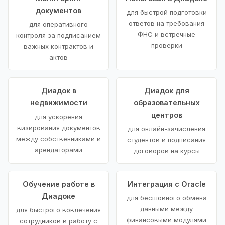
документов
для быстрой подготовки
ответов на требования
для оперативного
ФНС и встречные
контроля за подписанием
проверки
важных контрактов и
актов
Диадок в
Диадок для
недвижимости
образовательных
центров
для ускорения
визирования документов
для онлайн-зачисления
между собственниками и
студентов и подписания
арендаторами
договоров на курсы
Обучение работе в
Интеграция с Oracle
Диадоке
для бесшовного обмена
данными между
для быстрого вовлечения
финансовыми модулями
сотрудников в работу с