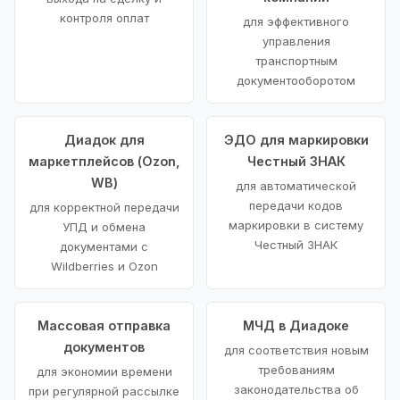
контроля оплат
для эффективного
управления
транспортным
документооборотом
Диадок для
ЭДО для маркировки
маркетплейсов (Ozon,
Честный ЗНАК
WB)
для автоматической
передачи кодов
для корректной передачи
маркировки в систему
УПД и обмена
Честный ЗНАК
документами с
Wildberries и Ozon
Массовая отправка
МЧД в Диадоке
документов
для соответствия новым
требованиям
для экономии времени
законодательства об
при регулярной рассылке