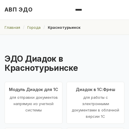
АВП ЭДО
Главная
Города
Краснотурьинск
ЭДО Диадок в
Краснотурьинске
Модуль Диадок для 1С
Диадок в 1С:Фреш
для отправки документов
для работы с
напрямую из учетной
электронными
системы
документами в облачной
версии 1С