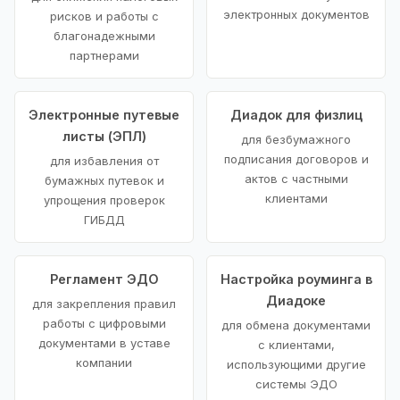
электронных документов
рисков и работы с
благонадежными
партнерами
Электронные путевые
Диадок для физлиц
листы (ЭПЛ)
для безбумажного
подписания договоров и
для избавления от
актов с частными
бумажных путевок и
клиентами
упрощения проверок
ГИБДД
Регламент ЭДО
Настройка роуминга в
Диадоке
для закрепления правил
работы с цифровыми
для обмена документами
документами в уставе
с клиентами,
компании
использующими другие
системы ЭДО