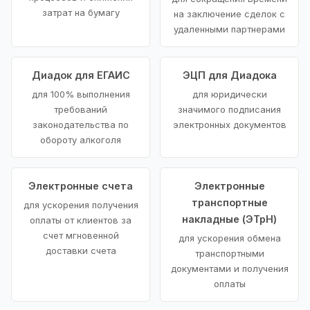
затрат на бумагу
на заключение сделок с
удаленными партнерами
Диадок для ЕГАИС
ЭЦП для Диадока
для 100% выполнения
для юридически
требований
значимого подписания
законодательства по
электронных документов
обороту алкоголя
Электронные счета
Электронные
транспортные
для ускорения получения
накладные (ЭТрН)
оплаты от клиентов за
счет мгновенной
для ускорения обмена
доставки счета
транспортными
документами и получения
оплаты