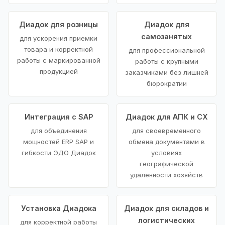
Диадок для розницы
Диадок для
самозанятых
для ускорения приемки
товара и корректной
для профессиональной
работы с маркированной
работы с крупными
продукцией
заказчиками без лишней
бюрократии
Интеграция с SAP
Диадок для АПК и СХ
для объединения
для своевременного
мощностей ERP SAP и
обмена документами в
гибкости ЭДО Диадок
условиях
географической
удаленности хозяйств
Установка Диадока
Диадок для складов и
логистических
для корректной работы