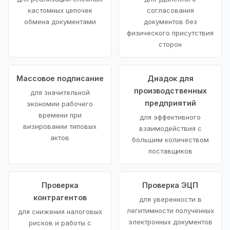
кастомных цепочек
согласования
обмена документами
документов без
физического присутствия
сторон
Массовое подписание
Диадок для
производственных
для значительной
предприятий
экономии рабочего
времени при
для эффективного
визировании типовых
взаимодействия с
актов
большим количеством
поставщиков
Проверка
Проверка ЭЦП
контрагентов
для уверенности в
легитимности полученных
для снижения налоговых
электронных документов
рисков и работы с