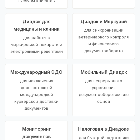
тысячам клиентов
Диадок для
Диадок и Меркурий
медицины и клиник
для синхронизации
ветеринарного контроля
для работы с
и финансового
маркировкой лекарств и
документооборота
электронными рецептами
Международный ЭДО
Мобильный Диадок
для исключения
для непрерывного
дорогостоящей
управления
международной
документооборотом вне
курьерской доставки
офиса
документов
Мониторинг
Налоговая в Диадоке
документов
для быстрой подготовки