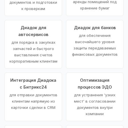
аренды помещений под
документов и подготовки
хранение бумаг
к проверкам
Диадок для
Диадок для банков
автосервисов
для обеспечения
высочайшего уровня
для порядка в закупках
защиты передаваемых
запчастей и быстрого
финансовых документов
выставления счетов
корпоративным клиентам
Интеграция Диадока
Оптимизация
с Битрикс24
процессов ЭДО
для отправки документов
для устранения 'узких
клиентам напрямую из
мест' в согласовании
карточки сделки в CRM
документов внутри
компании