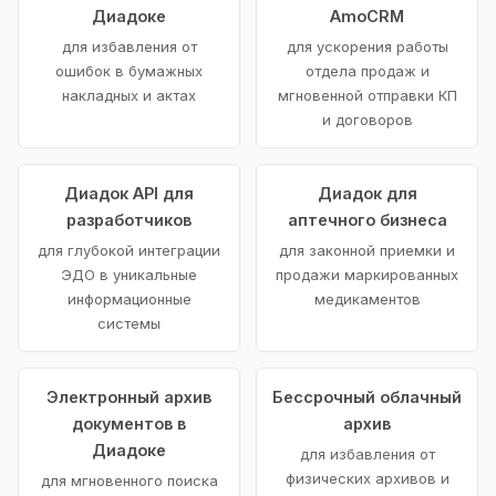
Диадоке
AmoCRM
для избавления от
для ускорения работы
ошибок в бумажных
отдела продаж и
накладных и актах
мгновенной отправки КП
и договоров
Диадок API для
Диадок для
разработчиков
аптечного бизнеса
для глубокой интеграции
для законной приемки и
ЭДО в уникальные
продажи маркированных
информационные
медикаментов
системы
Электронный архив
Бессрочный облачный
документов в
архив
Диадоке
для избавления от
физических архивов и
для мгновенного поиска