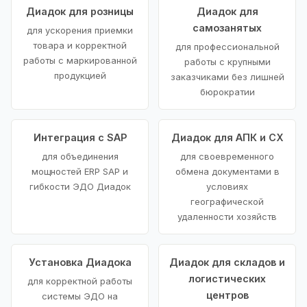
Диадок для розницы
Диадок для
самозанятых
для ускорения приемки
товара и корректной
для профессиональной
работы с маркированной
работы с крупными
продукцией
заказчиками без лишней
бюрократии
Интеграция с SAP
Диадок для АПК и СХ
для объединения
для своевременного
мощностей ERP SAP и
обмена документами в
гибкости ЭДО Диадок
условиях
географической
удаленности хозяйств
Установка Диадока
Диадок для складов и
логистических
для корректной работы
центров
системы ЭДО на