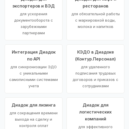
экспортеров и ВЭД
ресторанов
для ускорения
для обязательной работы
документооборота с
с маркировкой воды,
зарубежными
молока и напитков
партнерами
Интеграция Диадок
КЭДО в Диадоке
по API
(Контур.Персонал)
для синхронизации ЭДО
для удаленного
с уникальными
подписания трудовых
самописными системами
договоров и приказов с
учета
сотрудниками
Диадок для лизинга
Диадок для
логистических
для сокращения времени
компаний
выхода на сделку и
контроля оплат
для эффективного