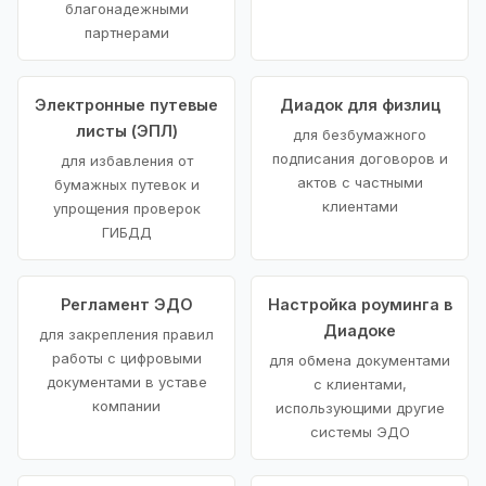
благонадежными
партнерами
Электронные путевые
Диадок для физлиц
листы (ЭПЛ)
для безбумажного
подписания договоров и
для избавления от
актов с частными
бумажных путевок и
клиентами
упрощения проверок
ГИБДД
Регламент ЭДО
Настройка роуминга в
Диадоке
для закрепления правил
работы с цифровыми
для обмена документами
документами в уставе
с клиентами,
компании
использующими другие
системы ЭДО