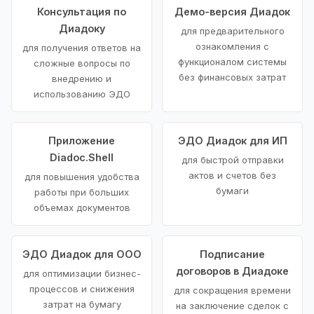
Консультация по
Демо-версия Диадок
Диадоку
для предварительного
ознакомления с
для получения ответов на
функционалом системы
сложные вопросы по
без финансовых затрат
внедрению и
использованию ЭДО
Приложение
ЭДО Диадок для ИП
Diadoc.Shell
для быстрой отправки
актов и счетов без
для повышения удобства
бумаги
работы при больших
объемах документов
ЭДО Диадок для ООО
Подписание
договоров в Диадоке
для оптимизации бизнес-
процессов и снижения
для сокращения времени
затрат на бумагу
на заключение сделок с