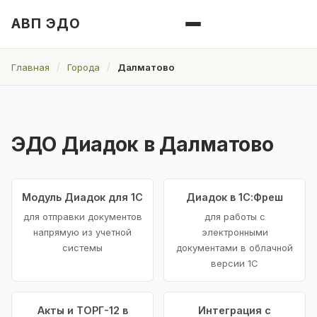
АВП ЭДО
Главная
Города
Далматово
ЭДО Диадок в Далматово
Модуль Диадок для 1С
Диадок в 1С:Фреш
для отправки документов
для работы с
напрямую из учетной
электронными
системы
документами в облачной
версии 1С
Акты и ТОРГ-12 в
Интеграция с