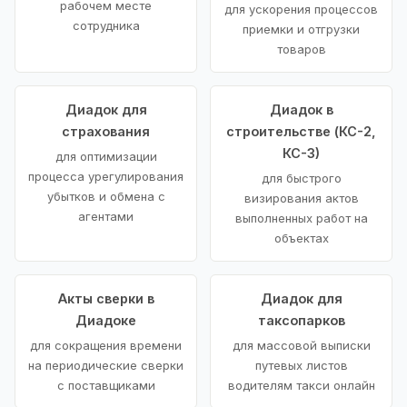
рабочем месте
для ускорения процессов
сотрудника
приемки и отгрузки
товаров
Диадок для
Диадок в
страхования
строительстве (КС-2,
КС-3)
для оптимизации
процесса урегулирования
для быстрого
убытков и обмена с
визирования актов
агентами
выполненных работ на
объектах
Акты сверки в
Диадок для
Диадоке
таксопарков
для сокращения времени
для массовой выписки
на периодические сверки
путевых листов
с поставщиками
водителям такси онлайн