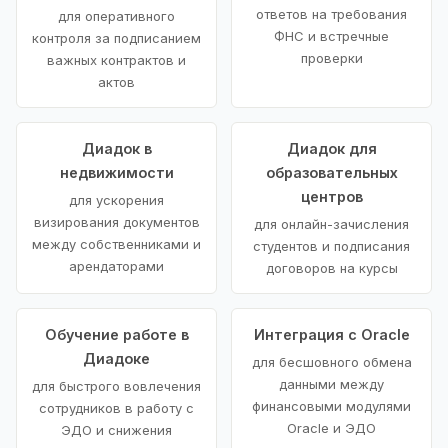
ответов на требования
для оперативного
ФНС и встречные
контроля за подписанием
проверки
важных контрактов и
актов
Диадок в
Диадок для
недвижимости
образовательных
центров
для ускорения
визирования документов
для онлайн-зачисления
между собственниками и
студентов и подписания
арендаторами
договоров на курсы
Обучение работе в
Интеграция с Oracle
Диадоке
для бесшовного обмена
данными между
для быстрого вовлечения
финансовыми модулями
сотрудников в работу с
Oracle и ЭДО
ЭДО и снижения