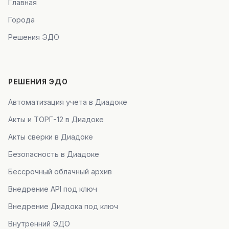
Главная
Города
Решения ЭДО
РЕШЕНИЯ ЭДО
Автоматизация учета в Диадоке
Акты и ТОРГ-12 в Диадоке
Акты сверки в Диадоке
Безопасность в Диадоке
Бессрочный облачный архив
Внедрение API под ключ
Внедрение Диадока под ключ
Внутренний ЭДО