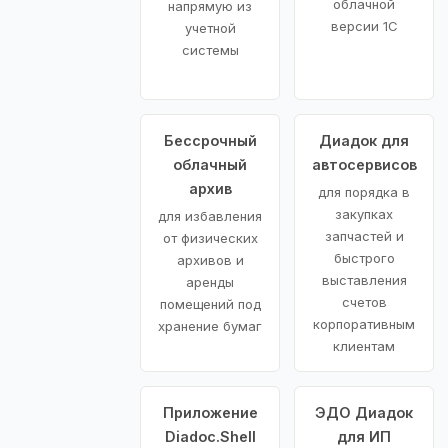
облачной
напрямую из
версии 1С
учетной
системы
Бессрочный
Диадок для
облачный
автосервисов
архив
для порядка в
закупках
для избавления
запчастей и
от физических
быстрого
архивов и
выставления
аренды
счетов
помещений под
корпоративным
хранение бумаг
клиентам
Приложение
ЭДО Диадок
Diadoc.Shell
для ИП