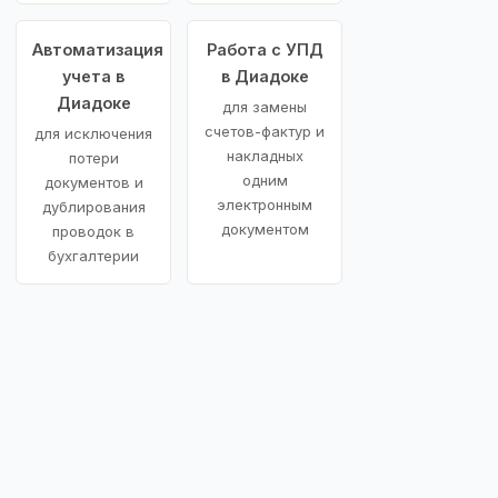
Автоматизация
Работа с УПД
учета в
в Диадоке
Диадоке
для замены
счетов-фактур и
для исключения
накладных
потери
одним
документов и
электронным
дублирования
документом
проводок в
бухгалтерии