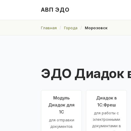
АВП ЭДО
Главная
Города
Морозовск
ЭДО Диадок 
Модуль
Диадок в
Диадок для
1С:Фреш
1С
для работы с
электронными
для отправки
документами в
документов