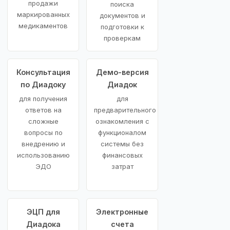
продажи
поиска
маркированных
документов и
медикаментов
подготовки к
проверкам
Консультация
Демо-версия
по Диадоку
Диадок
для получения
для
ответов на
предварительного
сложные
ознакомления с
вопросы по
функционалом
внедрению и
системы без
использованию
финансовых
ЭДО
затрат
ЭЦП для
Электронные
Диадока
счета