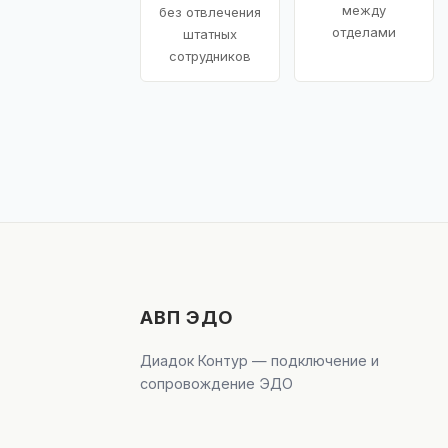
между
без отвлечения
отделами
штатных
сотрудников
АВП ЭДО
Диадок Контур — подключение и
сопровождение ЭДО