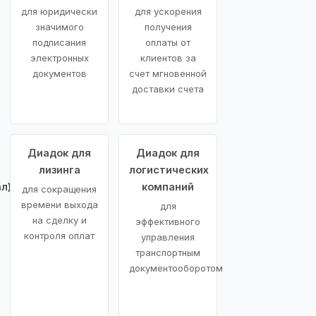
для юридически
для ускорения
значимого
получения
подписания
оплаты от
электронных
клиентов за
документов
счет мгновенной
доставки счета
Диадок для
Диадок для
лизинга
логистических
л)
компаний
для сокращения
времени выхода
для
на сделку и
эффективного
контроля оплат
управления
транспортным
документооборотом