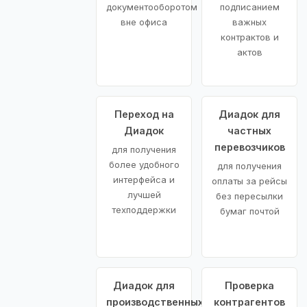
документооборотом
подписанием
вне офиса
важных
контрактов и
актов
Переход на
Диадок для
Диадок
частных
перевозчиков
для получения
более удобного
для получения
интерфейса и
оплаты за рейсы
лучшей
без пересылки
техподдержки
бумаг почтой
Диадок для
Проверка
производственных
контрагентов