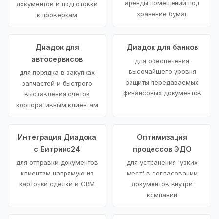
аренды помещений под
документов и подготовки
хранение бумаг
к проверкам
Диадок для
Диадок для банков
автосервисов
для обеспечения
высочайшего уровня
для порядка в закупках
защиты передаваемых
запчастей и быстрого
финансовых документов
выставления счетов
корпоративным клиентам
Интеграция Диадока
Оптимизация
с Битрикс24
процессов ЭДО
для отправки документов
для устранения 'узких
клиентам напрямую из
мест' в согласовании
карточки сделки в CRM
документов внутри
компании