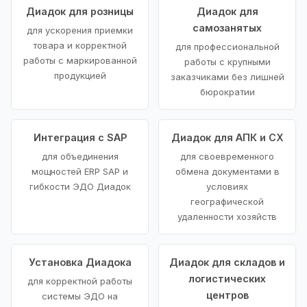
Диадок для розницы
Диадок для
самозанятых
для ускорения приемки
товара и корректной
для профессиональной
работы с маркированной
работы с крупными
продукцией
заказчиками без лишней
бюрократии
Интеграция с SAP
Диадок для АПК и СХ
для объединения
для своевременного
мощностей ERP SAP и
обмена документами в
гибкости ЭДО Диадок
условиях
географической
удаленности хозяйств
Установка Диадока
Диадок для складов и
логистических
для корректной работы
центров
системы ЭДО на