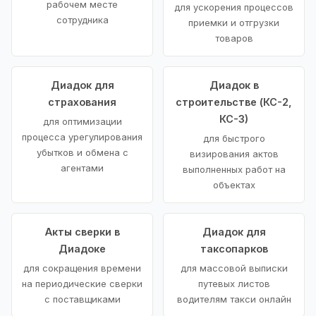
рабочем месте
для ускорения процессов
сотрудника
приемки и отгрузки
товаров
Диадок для
Диадок в
страхования
строительстве (КС-2,
КС-3)
для оптимизации
процесса урегулирования
для быстрого
убытков и обмена с
визирования актов
агентами
выполненных работ на
объектах
Акты сверки в
Диадок для
Диадоке
таксопарков
для сокращения времени
для массовой выписки
на периодические сверки
путевых листов
с поставщиками
водителям такси онлайн