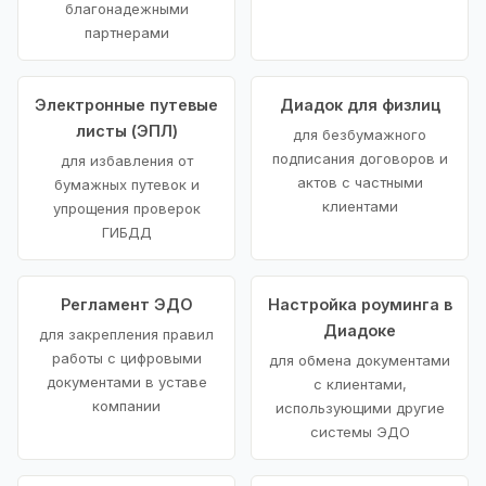
благонадежными
партнерами
Электронные путевые
Диадок для физлиц
листы (ЭПЛ)
для безбумажного
подписания договоров и
для избавления от
актов с частными
бумажных путевок и
клиентами
упрощения проверок
ГИБДД
Регламент ЭДО
Настройка роуминга в
Диадоке
для закрепления правил
работы с цифровыми
для обмена документами
документами в уставе
с клиентами,
компании
использующими другие
системы ЭДО