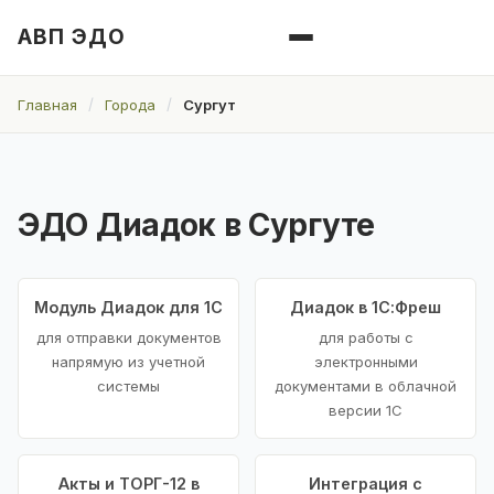
АВП ЭДО
Главная
Города
Сургут
ЭДО Диадок в Сургуте
Модуль Диадок для 1С
Диадок в 1С:Фреш
для отправки документов
для работы с
напрямую из учетной
электронными
системы
документами в облачной
версии 1С
Акты и ТОРГ-12 в
Интеграция с