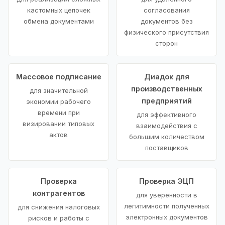
кастомных цепочек
согласования
обмена документами
документов без
физического присутствия
сторон
Массовое подписание
Диадок для
производственных
для значительной
предприятий
экономии рабочего
времени при
для эффективного
визировании типовых
взаимодействия с
актов
большим количеством
поставщиков
Проверка
Проверка ЭЦП
контрагентов
для уверенности в
легитимности полученных
для снижения налоговых
электронных документов
рисков и работы с