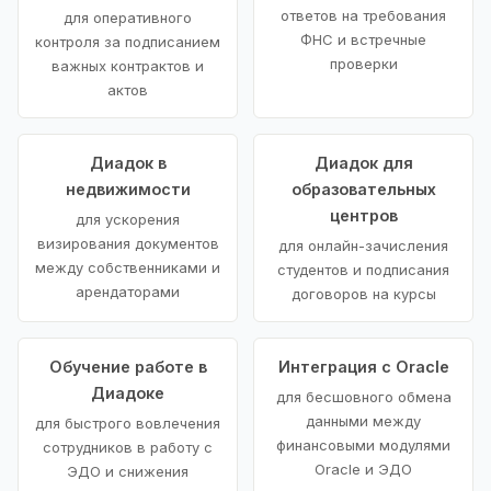
ответов на требования
для оперативного
ФНС и встречные
контроля за подписанием
проверки
важных контрактов и
актов
Диадок в
Диадок для
недвижимости
образовательных
центров
для ускорения
визирования документов
для онлайн-зачисления
между собственниками и
студентов и подписания
арендаторами
договоров на курсы
Обучение работе в
Интеграция с Oracle
Диадоке
для бесшовного обмена
данными между
для быстрого вовлечения
финансовыми модулями
сотрудников в работу с
Oracle и ЭДО
ЭДО и снижения