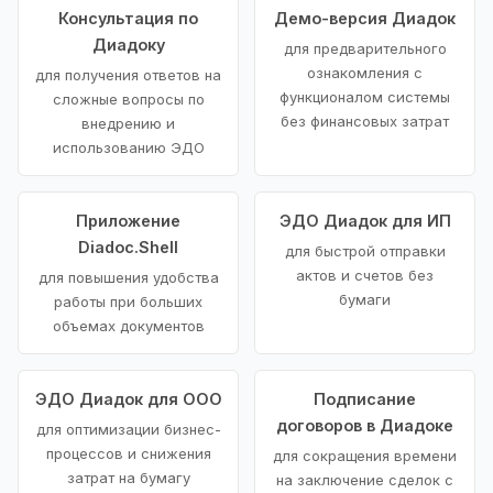
Консультация по
Демо-версия Диадок
Диадоку
для предварительного
ознакомления с
для получения ответов на
функционалом системы
сложные вопросы по
без финансовых затрат
внедрению и
использованию ЭДО
Приложение
ЭДО Диадок для ИП
Diadoc.Shell
для быстрой отправки
актов и счетов без
для повышения удобства
бумаги
работы при больших
объемах документов
ЭДО Диадок для ООО
Подписание
договоров в Диадоке
для оптимизации бизнес-
процессов и снижения
для сокращения времени
затрат на бумагу
на заключение сделок с