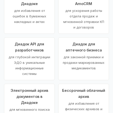
Диадоке
AmoCRM
для избавления от
для ускорения работы
ошибок в бумажных
отдела продаж и
накладных и актах
мгновенной отправки КП
и договоров
Диадок API для
Диадок для
разработчиков
аптечного бизнеса
для глубокой интеграции
для законной приемки и
ЭДО в уникальные
продажи маркированных
информационные
медикаментов
системы
Электронный архив
Бессрочный облачный
документов в
архив
Диадоке
для избавления от
физических архивов и
для мгновенного поиска