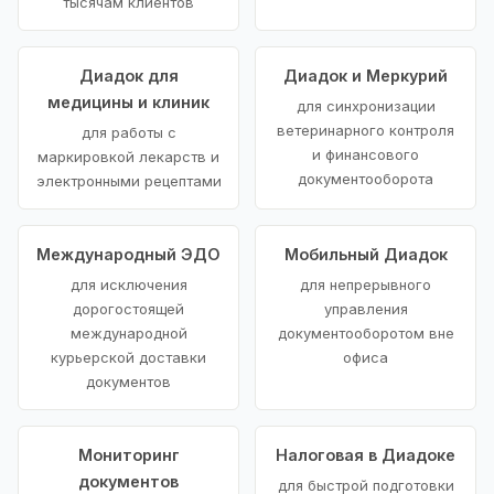
тысячам клиентов
Диадок для
Диадок и Меркурий
медицины и клиник
для синхронизации
ветеринарного контроля
для работы с
и финансового
маркировкой лекарств и
документооборота
электронными рецептами
Международный ЭДО
Мобильный Диадок
для исключения
для непрерывного
дорогостоящей
управления
международной
документооборотом вне
курьерской доставки
офиса
документов
Мониторинг
Налоговая в Диадоке
документов
для быстрой подготовки