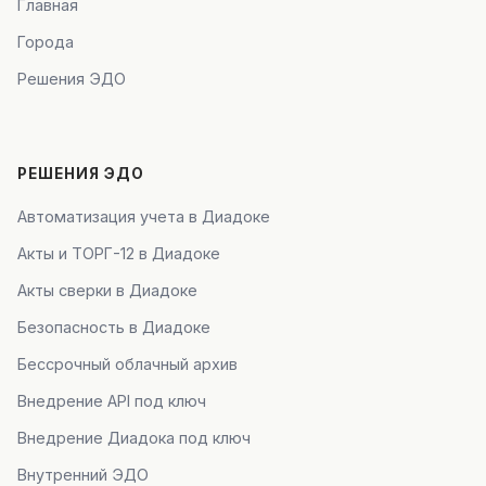
Главная
Города
Решения ЭДО
РЕШЕНИЯ ЭДО
Автоматизация учета в Диадоке
Акты и ТОРГ-12 в Диадоке
Акты сверки в Диадоке
Безопасность в Диадоке
Бессрочный облачный архив
Внедрение API под ключ
Внедрение Диадока под ключ
Внутренний ЭДО