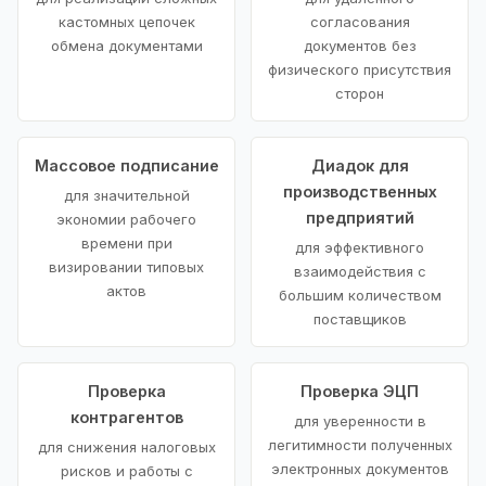
кастомных цепочек
согласования
обмена документами
документов без
физического присутствия
сторон
Массовое подписание
Диадок для
производственных
для значительной
предприятий
экономии рабочего
времени при
для эффективного
визировании типовых
взаимодействия с
актов
большим количеством
поставщиков
Проверка
Проверка ЭЦП
контрагентов
для уверенности в
легитимности полученных
для снижения налоговых
электронных документов
рисков и работы с