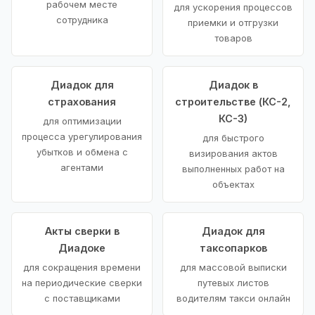
рабочем месте
для ускорения процессов
сотрудника
приемки и отгрузки
товаров
Диадок для
Диадок в
страхования
строительстве (КС-2,
КС-3)
для оптимизации
процесса урегулирования
для быстрого
убытков и обмена с
визирования актов
агентами
выполненных работ на
объектах
Акты сверки в
Диадок для
Диадоке
таксопарков
для сокращения времени
для массовой выписки
на периодические сверки
путевых листов
с поставщиками
водителям такси онлайн