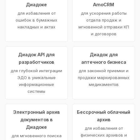
Диадоке
AmoCRM
для избавления от
для ускорения работы
ошибок в бумажных
отдела продаж и
накладных и актах
мгновенной отправки КП
и договоров
Диадок API для
Диадок для
разработчиков
аптечного бизнеса
для глубокой интеграции
для законной приемки и
ЭДО в уникальные
продажи маркированных
информационные
медикаментов
системы
Электронный архив
Бессрочный облачный
документов в
архив
Диадоке
для избавления от
физических архивов и
для мгновенного поиска