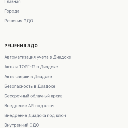
Главная
Города
Решения ЭДО
РЕШЕНИЯ ЭДО
Автоматизация учета в Диадоке
Акты и ТОРГ-12 в Диадоке
Акты сверки в Диадоке
Безопасность в Диадоке
Бессрочный облачный архив
Внедрение API под ключ
Внедрение Диадока под ключ
Внутренний ЭДО