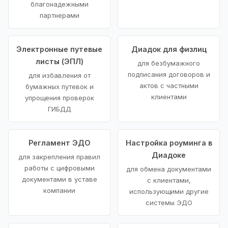
благонадежными
партнерами
Электронные путевые
Диадок для физлиц
листы (ЭПЛ)
для безбумажного
подписания договоров и
для избавления от
актов с частными
бумажных путевок и
клиентами
упрощения проверок
ГИБДД
Регламент ЭДО
Настройка роуминга в
Диадоке
для закрепления правил
работы с цифровыми
для обмена документами
документами в уставе
с клиентами,
компании
использующими другие
системы ЭДО