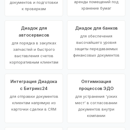
аренды помещений под
документов и подготовки
хранение бумаг
к проверкам
Диадок для
Диадок для банков
автосервисов
для обеспечения
высочайшего уровня
для порядка в закупках
защиты передаваемых
запчастей и быстрого
финансовых документов
выставления счетов
корпоративным клиентам
Интеграция Диадока
Оптимизация
с Битрикс24
процессов ЭДО
для отправки документов
для устранения 'узких
клиентам напрямую из
мест' в согласовании
карточки сделки в CRM
документов внутри
компании