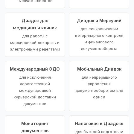
тысячам клиентов
Диадок для
Диадок и Меркурий
медицины и клиник
для синхронизации
ветеринарного контроля
для работы с
и финансового
маркировкой лекарств и
документооборота
электронными рецептами
Международный ЭДО
Мобильный Диадок
для исключения
для непрерывного
дорогостоящей
управления
международной
документооборотом вне
курьерской доставки
офиса
документов
Мониторинг
Налоговая в Диадоке
документов
для быстрой подготовки