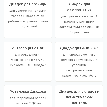
Диадок для розницы
Диадок для
самозанятых
для ускорения приемки
товара и корректной
для профессиональной
работы с маркированной
работы с крупными
продукцией
заказчиками без лишней
бюрократии
Интеграция с SAP
Диадок для АПК и СХ
для объединения
для своевременного
мощностей ERP SAP и
обмена документами в
гибкости ЭДО Диадок
условиях
географической
удаленности хозяйств
Установка Диадока
Диадок для складов и
логистических
для корректной работы
центров
системы ЭДО на