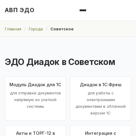
АВП ЭДО
Главная
Города
Советское
ЭДО Диадок в Советском
Модуль Диадок для 1С
Диадок в 1С:Фреш
для отправки документов
для работы с
напрямую из учетной
электронными
системы
документами в облачной
версии 1С
Акты и ТОРГ-12 в
Интеграция с