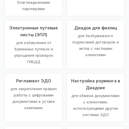
благонадежными
партнерами
Электронные путевые
Диадок для физлиц
листы (ЭПЛ)
для безбумажного
подписания договоров и
для избавления от
актов с частными
бумажных путевок и
клиентами
упрощения проверок
ГИБДД
Регламент ЭДО
Настройка роуминга в
Диадоке
для закрепления правил
работы с цифровыми
для обмена документами
документами в уставе
с клиентами,
компании
использующими другие
системы ЭДО