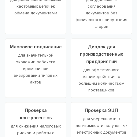
кастомных цепочек
согласования
обмена документами
документов без
физического присутствия
сторон
Массовое подписание
Диадок для
производственных
для значительной
предприятий
экономии рабочего
времени при
для эффективного
визировании типовых
взаимодействия с
актов
большим количеством
поставщиков
Проверка
Проверка ЭЦП
контрагентов
для уверенности в
легитимности полученных
для снижения налоговых
электронных документов
рисков и работы с