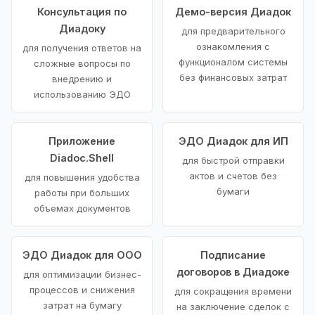
Консультация по
Демо-версия Диадок
Диадоку
для предварительного
ознакомления с
для получения ответов на
функционалом системы
сложные вопросы по
без финансовых затрат
внедрению и
использованию ЭДО
Приложение
ЭДО Диадок для ИП
Diadoc.Shell
для быстрой отправки
актов и счетов без
для повышения удобства
бумаги
работы при больших
объемах документов
ЭДО Диадок для ООО
Подписание
договоров в Диадоке
для оптимизации бизнес-
процессов и снижения
для сокращения времени
затрат на бумагу
на заключение сделок с