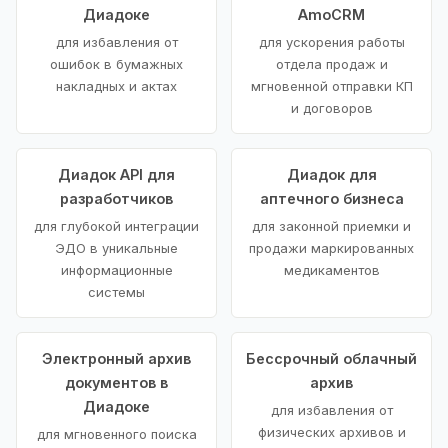
Диадоке
AmoCRM
для избавления от
для ускорения работы
ошибок в бумажных
отдела продаж и
накладных и актах
мгновенной отправки КП
и договоров
Диадок API для
Диадок для
разработчиков
аптечного бизнеса
для глубокой интеграции
для законной приемки и
ЭДО в уникальные
продажи маркированных
информационные
медикаментов
системы
Электронный архив
Бессрочный облачный
документов в
архив
Диадоке
для избавления от
физических архивов и
для мгновенного поиска