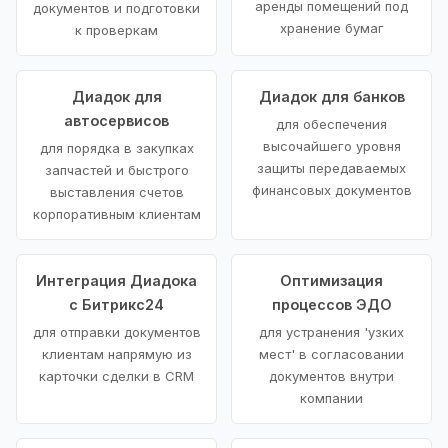
аренды помещений под
документов и подготовки
хранение бумаг
к проверкам
Диадок для
Диадок для банков
автосервисов
для обеспечения
высочайшего уровня
для порядка в закупках
защиты передаваемых
запчастей и быстрого
финансовых документов
выставления счетов
корпоративным клиентам
Интеграция Диадока
Оптимизация
с Битрикс24
процессов ЭДО
для отправки документов
для устранения 'узких
клиентам напрямую из
мест' в согласовании
карточки сделки в CRM
документов внутри
компании