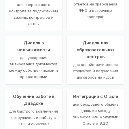
ответов на требования
для оперативного
ФНС и встречные
контроля за подписанием
проверки
важных контрактов и
актов
Диадок в
Диадок для
недвижимости
образовательных
центров
для ускорения
визирования документов
для онлайн-зачисления
между собственниками и
студентов и подписания
арендаторами
договоров на курсы
Обучение работе в
Интеграция с Oracle
Диадоке
для бесшовного обмена
данными между
для быстрого вовлечения
финансовыми модулями
сотрудников в работу с
Oracle и ЭДО
ЭДО и снижения