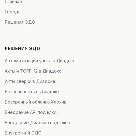
Главная
Города
Решения ЭДО
РЕШЕНИЯ ЭДО
Автоматизация учета в Диадоке
Акты и ТОРГ-12 в Диадоке
Акты сверки в Диадоке
Безопасность в Диадоке
Бессрочный облачный архив
Внедрение API под ключ
Внедрение Диадока под ключ
Внутренний ЭДО