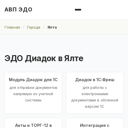
АВП ЭДО
Главная
Города
Ялта
ЭДО Диадок в Ялте
Модуль Диадок для 1С
Диадок в 1С:Фреш
для отправки документов
для работы с
напрямую из учетной
электронными
системы
документами в облачной
версии 1С
Акты и ТОРГ-12 в
Интеграция с