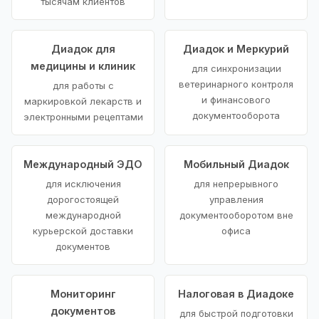
тысячам клиентов
Диадок для
Диадок и Меркурий
медицины и клиник
для синхронизации
ветеринарного контроля
для работы с
и финансового
маркировкой лекарств и
документооборота
электронными рецептами
Международный ЭДО
Мобильный Диадок
для исключения
для непрерывного
дорогостоящей
управления
международной
документооборотом вне
курьерской доставки
офиса
документов
Мониторинг
Налоговая в Диадоке
документов
для быстрой подготовки