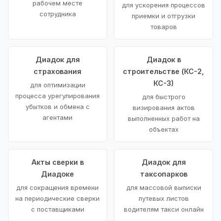
рабочем месте
для ускорения процессов
сотрудника
приемки и отгрузки
товаров
Диадок для
Диадок в
страхования
строительстве (КС-2,
КС-3)
для оптимизации
процесса урегулирования
для быстрого
убытков и обмена с
визирования актов
агентами
выполненных работ на
объектах
Акты сверки в
Диадок для
Диадоке
таксопарков
для сокращения времени
для массовой выписки
на периодические сверки
путевых листов
с поставщиками
водителям такси онлайн