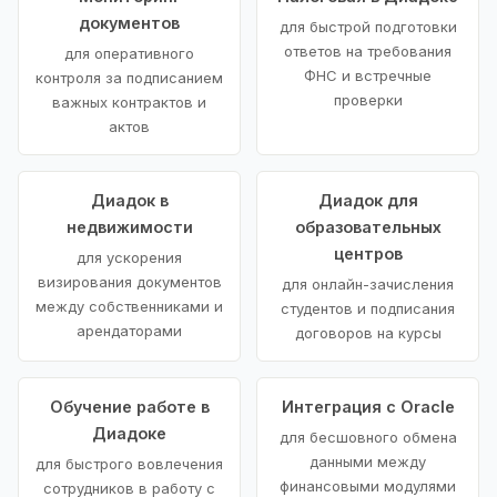
документов
для быстрой подготовки
ответов на требования
для оперативного
ФНС и встречные
контроля за подписанием
проверки
важных контрактов и
актов
Диадок в
Диадок для
недвижимости
образовательных
центров
для ускорения
визирования документов
для онлайн-зачисления
между собственниками и
студентов и подписания
арендаторами
договоров на курсы
Обучение работе в
Интеграция с Oracle
Диадоке
для бесшовного обмена
данными между
для быстрого вовлечения
финансовыми модулями
сотрудников в работу с