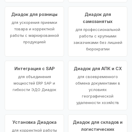
Диадок для розницы
Диадок для
самозанятых
для ускорения приемки
товара и корректной
для профессиональной
работы с маркированной
работы с крупными
продукцией
заказчиками без лишней
бюрократии
Интеграция с SAP
Диадок для АПК и СХ
для объединения
для своевременного
мощностей ERP SAP и
обмена документами в
гибкости ЭДО Диадок
условиях
географической
удаленности хозяйств
Установка Диадока
Диадок для складов и
логистических
для корректной работы