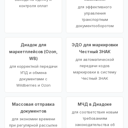
контроля оплат
для эффективного
управления
транспортным
документооборотом
Диадок для
ЭДО для маркировки
маркетплейсов (Ozon,
Честный ЗНАК
WB)
для автоматической
передачи кодов
для корректной передачи
маркировки в систему
УПД и обмена
Честный ЗНАК
документами с
Wildberries и Ozon
Массовая отправка
МЧД в Диадоке
документов
для соответствия новым
требованиям
для экономии времени
законодательства об
при регулярной рассылке