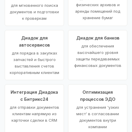
физических архивов и
для мгновенного поиска
аренды помещений под
документов и подготовки
хранение бумаг
к проверкам
Диадок для
Диадок для банков
автосервисов
для обеспечения
высочайшего уровня
для порядка в закупках
защиты передаваемых
запчастей и быстрого
финансовых документов
выставления счетов
корпоративным клиентам
Интеграция Диадока
Оптимизация
с Битрикс24
процессов ЭДО
для отправки документов
для устранения 'узких
клиентам напрямую из
мест' в согласовании
карточки сделки в CRM
документов внутри
компании