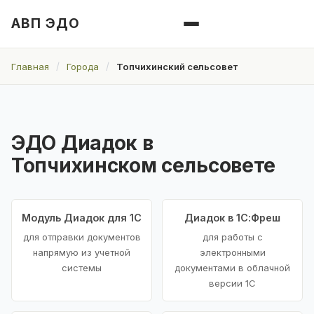
АВП ЭДО
Главная
Города
Топчихинский сельсовет
ЭДО Диадок в
Топчихинском сельсовете
Модуль Диадок для 1С
Диадок в 1С:Фреш
для отправки документов
для работы с
напрямую из учетной
электронными
системы
документами в облачной
версии 1С