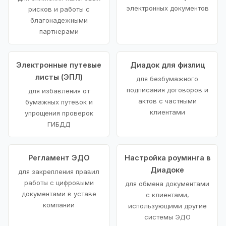
электронных документов
рисков и работы с
благонадежными
партнерами
Электронные путевые
Диадок для физлиц
листы (ЭПЛ)
для безбумажного
подписания договоров и
для избавления от
актов с частными
бумажных путевок и
клиентами
упрощения проверок
ГИБДД
Регламент ЭДО
Настройка роуминга в
Диадоке
для закрепления правил
работы с цифровыми
для обмена документами
документами в уставе
с клиентами,
компании
использующими другие
системы ЭДО