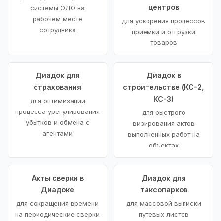
центров
системы ЭДО на
рабочем месте
для ускорения процессов
сотрудника
приемки и отгрузки
товаров
Диадок для
Диадок в
страхования
строительстве (КС-2,
КС-3)
для оптимизации
процесса урегулирования
для быстрого
убытков и обмена с
визирования актов
агентами
выполненных работ на
объектах
Акты сверки в
Диадок для
Диадоке
таксопарков
для сокращения времени
для массовой выписки
на периодические сверки
путевых листов