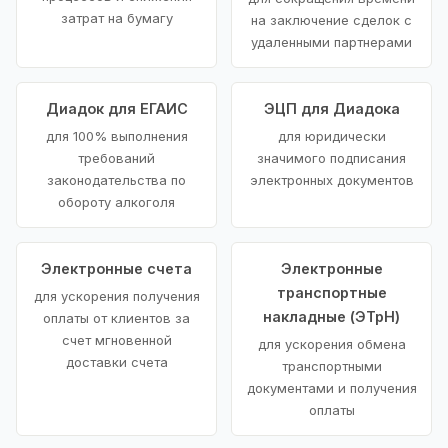
затрат на бумагу
на заключение сделок с
удаленными партнерами
Диадок для ЕГАИС
ЭЦП для Диадока
для 100% выполнения
для юридически
требований
значимого подписания
законодательства по
электронных документов
обороту алкоголя
Электронные счета
Электронные
транспортные
для ускорения получения
накладные (ЭТрН)
оплаты от клиентов за
счет мгновенной
для ускорения обмена
доставки счета
транспортными
документами и получения
оплаты