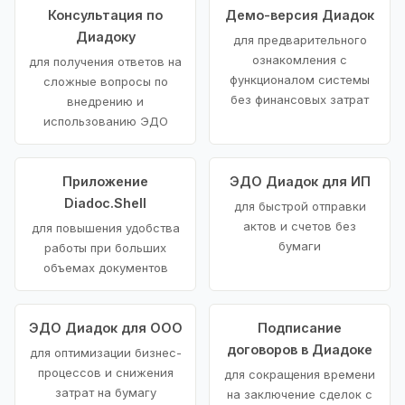
Консультация по
Демо-версия Диадок
Диадоку
для предварительного
ознакомления с
для получения ответов на
функционалом системы
сложные вопросы по
без финансовых затрат
внедрению и
использованию ЭДО
Приложение
ЭДО Диадок для ИП
Diadoc.Shell
для быстрой отправки
актов и счетов без
для повышения удобства
бумаги
работы при больших
объемах документов
ЭДО Диадок для ООО
Подписание
договоров в Диадоке
для оптимизации бизнес-
процессов и снижения
для сокращения времени
затрат на бумагу
на заключение сделок с