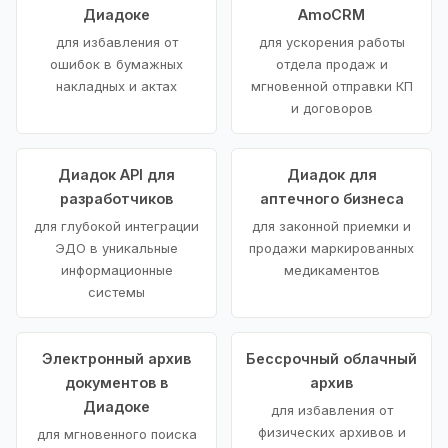
Диадоке
AmoCRM
для избавления от
для ускорения работы
ошибок в бумажных
отдела продаж и
накладных и актах
мгновенной отправки КП
и договоров
Диадок API для
Диадок для
разработчиков
аптечного бизнеса
для глубокой интеграции
для законной приемки и
ЭДО в уникальные
продажи маркированных
информационные
медикаментов
системы
Электронный архив
Бессрочный облачный
документов в
архив
Диадоке
для избавления от
физических архивов и
для мгновенного поиска