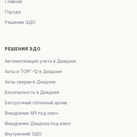
Главная
Города
Решения ЭДО
РЕШЕНИЯ ЭДО
Автоматизация учета в Диадоке
Акты и ТОРГ-12 в Диадоке
Акты сверки в Диадоке
Безопасность в Диадоке
Бессрочный облачный архив
Внедрение API под ключ
Внедрение Диадока под ключ
Внутренний ЭДО