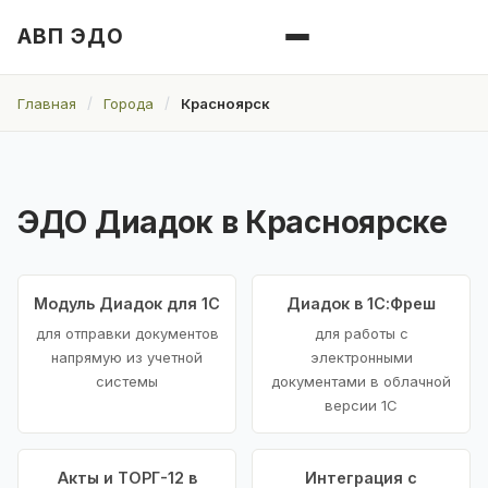
АВП ЭДО
Главная
Города
Красноярск
ЭДО Диадок в Красноярске
Модуль Диадок для 1С
Диадок в 1С:Фреш
для отправки документов
для работы с
напрямую из учетной
электронными
системы
документами в облачной
версии 1С
Акты и ТОРГ-12 в
Интеграция с