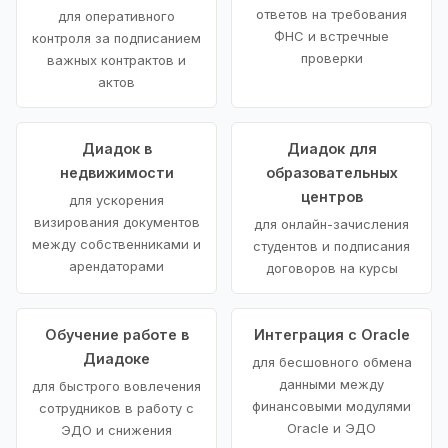
ответов на требования
для оперативного
ФНС и встречные
контроля за подписанием
проверки
важных контрактов и
актов
Диадок в
Диадок для
недвижимости
образовательных
центров
для ускорения
визирования документов
для онлайн-зачисления
между собственниками и
студентов и подписания
арендаторами
договоров на курсы
Обучение работе в
Интеграция с Oracle
Диадоке
для бесшовного обмена
данными между
для быстрого вовлечения
финансовыми модулями
сотрудников в работу с
Oracle и ЭДО
ЭДО и снижения