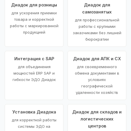
Диадок для розницы
Диадок для
самозанятых
для ускорения приемки
товара и корректной
для профессиональной
работы с маркированной
работы с крупными
продукцией
заказчиками без лишней
бюрократии
Интеграция с SAP
Диадок для АПК и СХ
для объединения
для своевременного
мощностей ERP SAP и
обмена документами в
гибкости ЭДО Диадок
условиях
географической
удаленности хозяйств
Установка Диадока
Диадок для складов и
логистических
для корректной работы
центров
системы ЭДО на