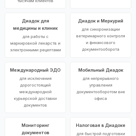
тысячам клиентов
Диадок для
Диадок и Меркурий
медицины и клиник
для синхронизации
ветеринарного контроля
для работы с
и финансового
маркировкой лекарств и
документооборота
электронными рецептами
Международный ЭДО
Мобильный Диадок
для исключения
для непрерывного
дорогостоящей
управления
международной
документооборотом вне
курьерской доставки
офиса
документов
Мониторинг
Налоговая в Диадоке
документов
для быстрой подготовки