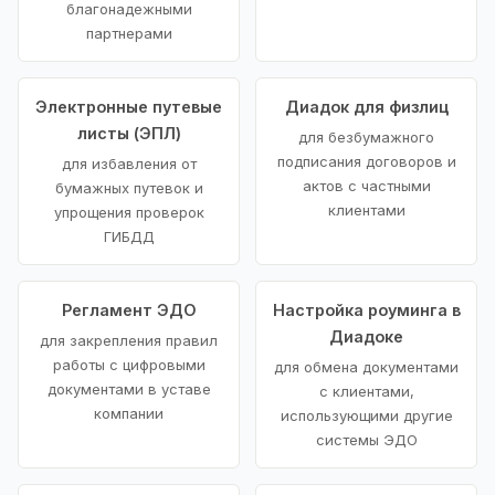
благонадежными
партнерами
Электронные путевые
Диадок для физлиц
листы (ЭПЛ)
для безбумажного
подписания договоров и
для избавления от
актов с частными
бумажных путевок и
клиентами
упрощения проверок
ГИБДД
Регламент ЭДО
Настройка роуминга в
Диадоке
для закрепления правил
работы с цифровыми
для обмена документами
документами в уставе
с клиентами,
компании
использующими другие
системы ЭДО