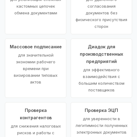
кастомных цепочек
согласования
обмена документами
документов без
физического присутствия
сторон
Массовое подписание
Диадок для
производственных
для значительной
предприятий
экономии рабочего
времени при
для эффективного
визировании типовых
взаимодействия с
актов
большим количеством
поставщиков
Проверка
Проверка ЭЦП
контрагентов
для уверенности в
легитимности полученных
для снижения налоговых
электронных документов
рисков и работы с