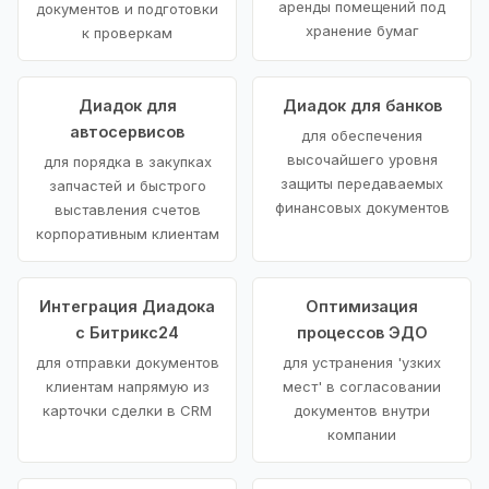
аренды помещений под
документов и подготовки
хранение бумаг
к проверкам
Диадок для
Диадок для банков
автосервисов
для обеспечения
высочайшего уровня
для порядка в закупках
защиты передаваемых
запчастей и быстрого
финансовых документов
выставления счетов
корпоративным клиентам
Интеграция Диадока
Оптимизация
с Битрикс24
процессов ЭДО
для отправки документов
для устранения 'узких
клиентам напрямую из
мест' в согласовании
карточки сделки в CRM
документов внутри
компании