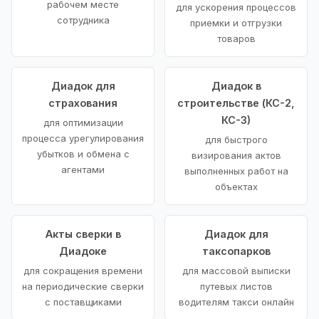
рабочем месте
для ускорения процессов
сотрудника
приемки и отгрузки
товаров
Диадок для
Диадок в
страхования
строительстве (КС-2,
КС-3)
для оптимизации
процесса урегулирования
для быстрого
убытков и обмена с
визирования актов
агентами
выполненных работ на
объектах
Акты сверки в
Диадок для
Диадоке
таксопарков
для сокращения времени
для массовой выписки
на периодические сверки
путевых листов
с поставщиками
водителям такси онлайн