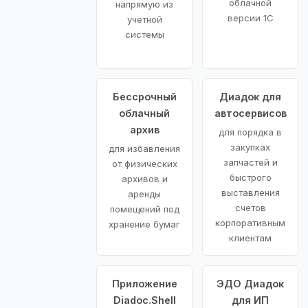
облачной
напрямую из
версии 1С
учетной
системы
Бессрочный
Диадок для
облачный
автосервисов
архив
для порядка в
закупках
для избавления
запчастей и
от физических
быстрого
архивов и
выставления
аренды
счетов
помещений под
корпоративным
хранение бумаг
клиентам
Приложение
ЭДО Диадок
Diadoc.Shell
для ИП