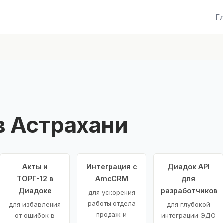
Г
в Астрахани
Акты и
Интеграция с
Диадок API
ТОРГ-12 в
AmoCRM
для
Диадоке
разработчиков
для ускорения
работы отдела
для избавления
для глубокой
продаж и
от ошибок в
интеграции ЭДО