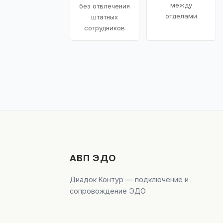
между
без отвлечения
отделами
штатных
сотрудников
АВП ЭДО
Диадок Контур — подключение и
сопровождение ЭДО