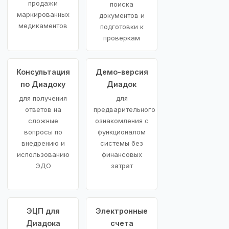
продажи
поиска
маркированных
документов и
медикаментов
подготовки к
проверкам
Консультация
Демо-версия
по Диадоку
Диадок
для получения
для
ответов на
предварительного
сложные
ознакомления с
вопросы по
функционалом
внедрению и
системы без
использованию
финансовых
ЭДО
затрат
ЭЦП для
Электронные
Диадока
счета