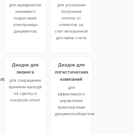
для юридически
для ускорения
значимого
получения
подписания
оплаты от
электронных
клиентов за
документов
счет мгновенной
доставки счета
Диадок для
Диадок для
лизинга
логистических
л)
компаний
для сокращения
времени выхода
для
на сделку и
эффективного
контроля оплат
управления
транспортным
документооборотом