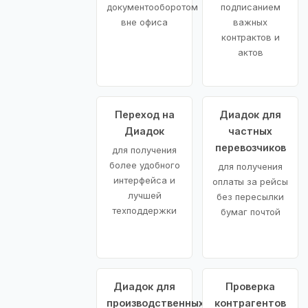
документооборотом
подписанием
вне офиса
важных
контрактов и
актов
Переход на
Диадок для
Диадок
частных
перевозчиков
для получения
более удобного
для получения
интерфейса и
оплаты за рейсы
лучшей
без пересылки
техподдержки
бумаг почтой
Диадок для
Проверка
производственных
контрагентов