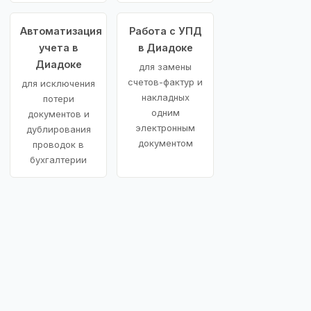
Автоматизация
Работа с УПД
учета в
в Диадоке
Диадоке
для замены
счетов-фактур и
для исключения
накладных
потери
одним
документов и
электронным
дублирования
документом
проводок в
бухгалтерии