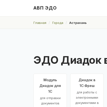
АВП ЭДО
Главная
Города
Астрахань
ЭДО Диадок 
Модуль
Диадок в
Диадок для
1С:Фреш
1С
для работы с
электронными
для отправки
документами в
документов