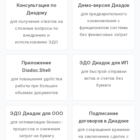
Консультация по
Демо-версия Диадок
Диадоку
для предварительного
ознакомления с
для получения ответов на
функционалом системы
сложные вопросы по
без финансовых затрат
внедрению и
использованию ЭДО
Приложение
ЭДО Диадок для ИП
Diadoc.Shell
для быстрой отправки
актов и счетов без
для повышения удобства
бумаги
работы при больших
объемах документов
ЭДО Диадок для ООО
Подписание
договоров в Диадоке
для оптимизации бизнес-
процессов и снижения
для сокращения времени
затрат на бумагу
на заключение сделок с