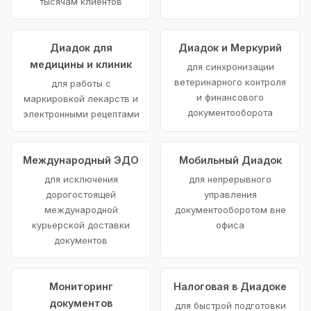
тысячам клиентов
Диадок для
Диадок и Меркурий
медицины и клиник
для синхронизации
ветеринарного контроля
для работы с
и финансового
маркировкой лекарств и
документооборота
электронными рецептами
Международный ЭДО
Мобильный Диадок
для исключения
для непрерывного
дорогостоящей
управления
международной
документооборотом вне
курьерской доставки
офиса
документов
Мониторинг
Налоговая в Диадоке
документов
для быстрой подготовки