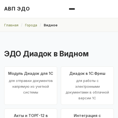
АВП ЭДО
Главная
Города
Видное
ЭДО Диадок в Видном
Модуль Диадок для 1С
Диадок в 1С:Фреш
для отправки документов
для работы с
напрямую из учетной
электронными
системы
документами в облачной
версии 1С
Акты и ТОРГ-12 в
Интеграция с