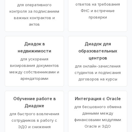
ответов на требования
для оперативного
ФНС и встречные
контроля за подписанием
проверки
важных контрактов и
актов
Диадок в
Диадок для
недвижимости
образовательных
центров
для ускорения
визирования документов
для онлайн-зачисления
между собственниками и
студентов и подписания
арендаторами
договоров на курсы
Обучение работе в
Интеграция с Oracle
Диадоке
для бесшовного обмена
данными между
для быстрого вовлечения
финансовыми модулями
сотрудников в работу с
Oracle и ЭДО
ЭДО и снижения