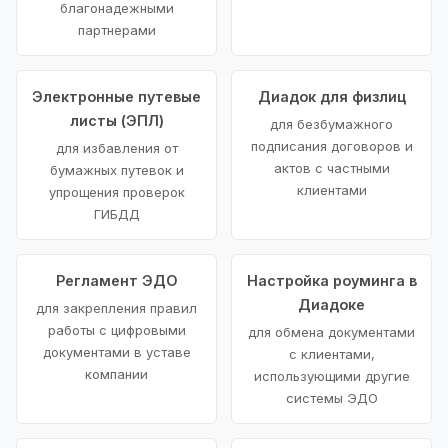
благонадежными
партнерами
Электронные путевые
Диадок для физлиц
листы (ЭПЛ)
для безбумажного
подписания договоров и
для избавления от
актов с частными
бумажных путевок и
клиентами
упрощения проверок
ГИБДД
Регламент ЭДО
Настройка роуминга в
Диадоке
для закрепления правил
работы с цифровыми
для обмена документами
документами в уставе
с клиентами,
компании
использующими другие
системы ЭДО