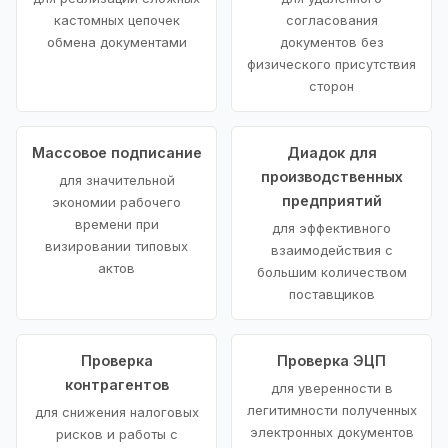
кастомных цепочек
согласования
обмена документами
документов без
физического присутствия
сторон
Массовое подписание
Диадок для
производственных
для значительной
предприятий
экономии рабочего
времени при
для эффективного
визировании типовых
взаимодействия с
актов
большим количеством
поставщиков
Проверка
Проверка ЭЦП
контрагентов
для уверенности в
легитимности полученных
для снижения налоговых
электронных документов
рисков и работы с