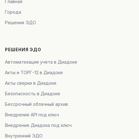
Главная
Города
Решения ЭДО
РЕШЕНИЯ ЭДО
Автоматизация учета в Диадоке
Акты и ТОРГ-12 в Диадоке
Акты сверки в Диадоке
Безопасность в Диадоке
Бессрочный облачный архив
Внедрение API под ключ
Внедрение Диадока под ключ
Внутренний ЭДО