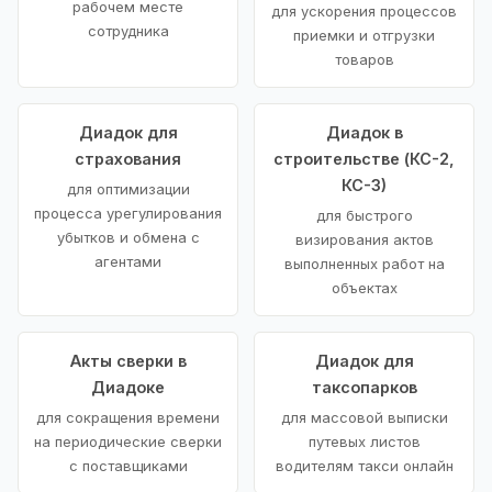
рабочем месте
для ускорения процессов
сотрудника
приемки и отгрузки
товаров
Диадок для
Диадок в
страхования
строительстве (КС-2,
КС-3)
для оптимизации
процесса урегулирования
для быстрого
убытков и обмена с
визирования актов
агентами
выполненных работ на
объектах
Акты сверки в
Диадок для
Диадоке
таксопарков
для сокращения времени
для массовой выписки
на периодические сверки
путевых листов
с поставщиками
водителям такси онлайн