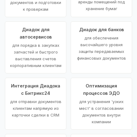
аренды помещений под
документов и подготовки
хранение бумаг
к проверкам
Диадок для
Диадок для банков
автосервисов
для обеспечения
высочайшего уровня
для порядка в закупках
защиты передаваемых
запчастей и быстрого
финансовых документов
выставления счетов
корпоративным клиентам
Интеграция Диадока
Оптимизация
с Битрикс24
процессов ЭДО
для отправки документов
для устранения 'узких
клиентам напрямую из
мест' в согласовании
карточки сделки в CRM
документов внутри
компании