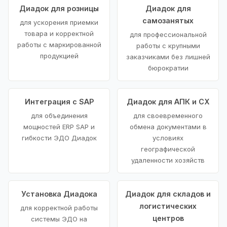
Диадок для розницы
Диадок для
самозанятых
для ускорения приемки
товара и корректной
для профессиональной
работы с маркированной
работы с крупными
продукцией
заказчиками без лишней
бюрократии
Интеграция с SAP
Диадок для АПК и СХ
для объединения
для своевременного
мощностей ERP SAP и
обмена документами в
гибкости ЭДО Диадок
условиях
географической
удаленности хозяйств
Установка Диадока
Диадок для складов и
логистических
для корректной работы
центров
системы ЭДО на