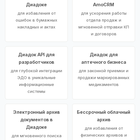
Диадоке
AmoCRM
для избавления от
для ускорения работы
ошибок в бумажных
отдела продаж и
накладных и актах
мгновенной отправки КП
и договоров
Диадок API для
Диадок для
разработчиков
аптечного бизнеса
для глубокой интеграции
для законной приемки и
ЭДО в уникальные
продажи маркированных
информационные
медикаментов
системы
Электронный архив
Бессрочный облачный
документов в
архив
Диадоке
для избавления от
физических архивов и
для мгновенного поиска