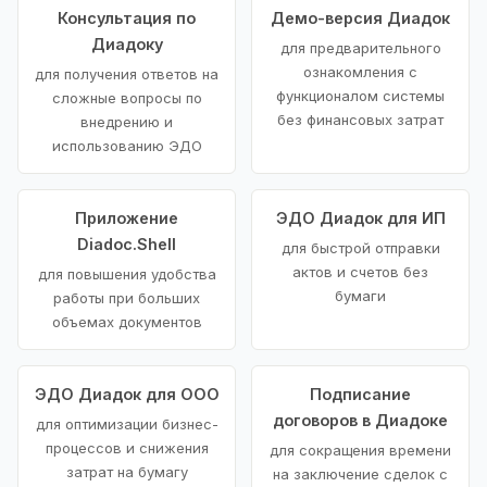
Консультация по
Демо-версия Диадок
Диадоку
для предварительного
ознакомления с
для получения ответов на
функционалом системы
сложные вопросы по
без финансовых затрат
внедрению и
использованию ЭДО
Приложение
ЭДО Диадок для ИП
Diadoc.Shell
для быстрой отправки
актов и счетов без
для повышения удобства
бумаги
работы при больших
объемах документов
ЭДО Диадок для ООО
Подписание
договоров в Диадоке
для оптимизации бизнес-
процессов и снижения
для сокращения времени
затрат на бумагу
на заключение сделок с