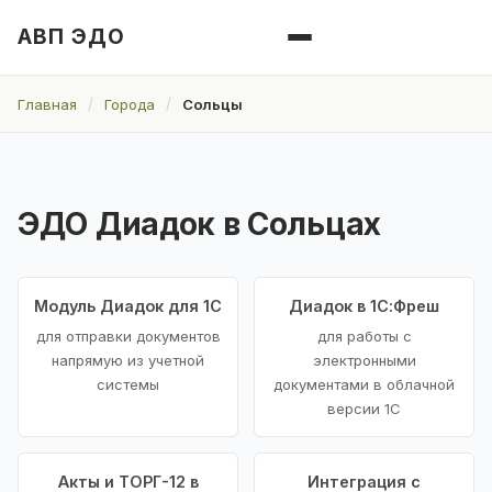
АВП ЭДО
Главная
Города
Сольцы
ЭДО Диадок в Сольцах
Модуль Диадок для 1С
Диадок в 1С:Фреш
для отправки документов
для работы с
напрямую из учетной
электронными
системы
документами в облачной
версии 1С
Акты и ТОРГ-12 в
Интеграция с