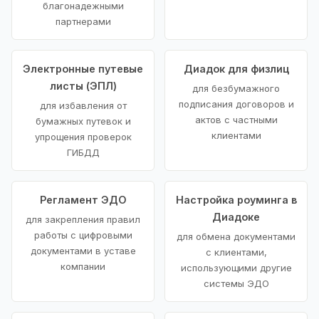
благонадежными
партнерами
Электронные путевые
Диадок для физлиц
листы (ЭПЛ)
для безбумажного
подписания договоров и
для избавления от
актов с частными
бумажных путевок и
клиентами
упрощения проверок
ГИБДД
Регламент ЭДО
Настройка роуминга в
Диадоке
для закрепления правил
работы с цифровыми
для обмена документами
документами в уставе
с клиентами,
компании
использующими другие
системы ЭДО