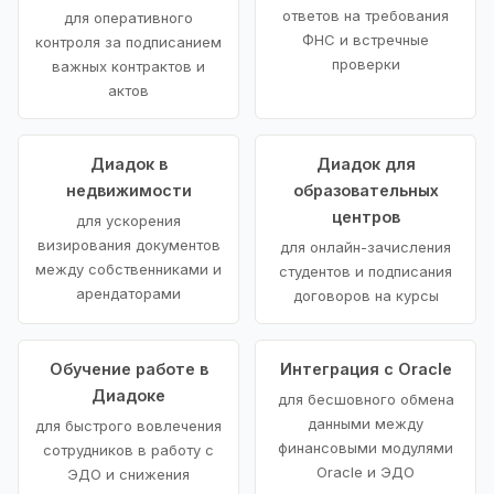
ответов на требования
для оперативного
ФНС и встречные
контроля за подписанием
проверки
важных контрактов и
актов
Диадок в
Диадок для
недвижимости
образовательных
центров
для ускорения
визирования документов
для онлайн-зачисления
между собственниками и
студентов и подписания
арендаторами
договоров на курсы
Обучение работе в
Интеграция с Oracle
Диадоке
для бесшовного обмена
данными между
для быстрого вовлечения
финансовыми модулями
сотрудников в работу с
Oracle и ЭДО
ЭДО и снижения