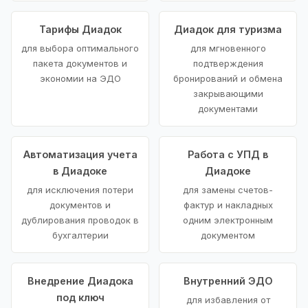
Тарифы Диадок
Диадок для туризма
для выбора оптимального
для мгновенного
пакета документов и
подтверждения
экономии на ЭДО
бронирований и обмена
закрывающими
документами
Автоматизация учета
Работа с УПД в
в Диадоке
Диадоке
для исключения потери
для замены счетов-
документов и
фактур и накладных
дублирования проводок в
одним электронным
бухгалтерии
документом
Внедрение Диадока
Внутренний ЭДО
под ключ
для избавления от