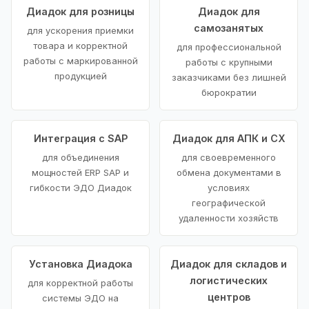
Диадок для розницы
Диадок для
самозанятых
для ускорения приемки
товара и корректной
для профессиональной
работы с маркированной
работы с крупными
продукцией
заказчиками без лишней
бюрократии
Интеграция с SAP
Диадок для АПК и СХ
для объединения
для своевременного
мощностей ERP SAP и
обмена документами в
гибкости ЭДО Диадок
условиях
географической
удаленности хозяйств
Установка Диадока
Диадок для складов и
логистических
для корректной работы
центров
системы ЭДО на