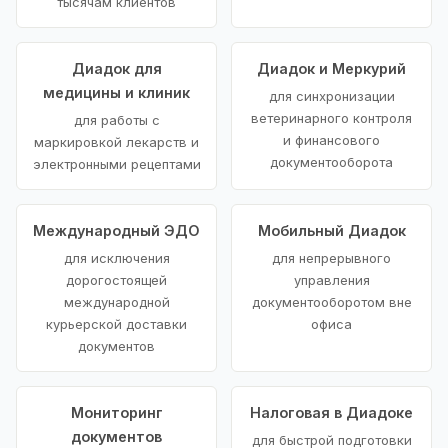
тысячам клиентов
Диадок для
Диадок и Меркурий
медицины и клиник
для синхронизации
ветеринарного контроля
для работы с
и финансового
маркировкой лекарств и
документооборота
электронными рецептами
Международный ЭДО
Мобильный Диадок
для исключения
для непрерывного
дорогостоящей
управления
международной
документооборотом вне
курьерской доставки
офиса
документов
Мониторинг
Налоговая в Диадоке
документов
для быстрой подготовки