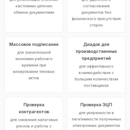
кастомных цепочек
согласования
обмена документами
документов без
физического присутствия
сторон
Массовое подписание
Диадок для
производственных
для значительной
предприятий
экономии рабочего
времени при
для эффективного
визировании типовых
взаимодействия с
актов
большим количеством
поставщиков
Проверка
Проверка ЭЦП
контрагентов
для уверенности в
легитимности полученных
для снижения налоговых
электронных документов
рисков и работы с