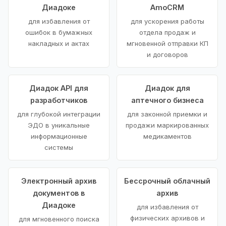
Диадоке
AmoCRM
для избавления от
для ускорения работы
ошибок в бумажных
отдела продаж и
накладных и актах
мгновенной отправки КП
и договоров
Диадок API для
Диадок для
разработчиков
аптечного бизнеса
для глубокой интеграции
для законной приемки и
ЭДО в уникальные
продажи маркированных
информационные
медикаментов
системы
Электронный архив
Бессрочный облачный
документов в
архив
Диадоке
для избавления от
физических архивов и
для мгновенного поиска