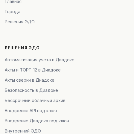
Главная
Города
Решения ЭДО
РЕШЕНИЯ ЭДО
Автоматизация учета в Диадоке
Акты и ТОРГ-12 в Диадоке
Акты сверки в Диадоке
Безопасность в Диадоке
Бессрочный облачный архив
Внедрение API под ключ
Внедрение Диадока под ключ
Внутренний ЭДО