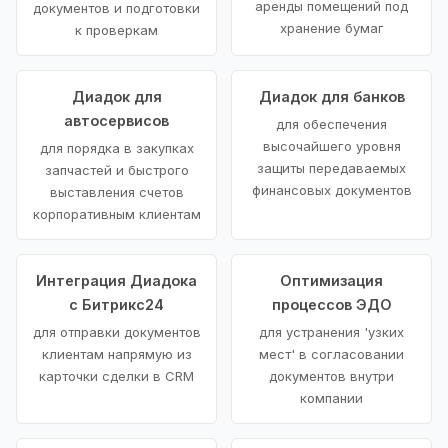
аренды помещений под
документов и подготовки
хранение бумаг
к проверкам
Диадок для
Диадок для банков
автосервисов
для обеспечения
высочайшего уровня
для порядка в закупках
защиты передаваемых
запчастей и быстрого
финансовых документов
выставления счетов
корпоративным клиентам
Интеграция Диадока
Оптимизация
с Битрикс24
процессов ЭДО
для отправки документов
для устранения 'узких
клиентам напрямую из
мест' в согласовании
карточки сделки в CRM
документов внутри
компании