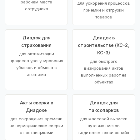
рабочем месте
для ускорения процессов
сотрудника
приемки и отгрузки
товаров
Диадок для
Диадок в
страхования
строительстве (КС-2,
КС-3)
для оптимизации
процесса урегулирования
для быстрого
убытков и обмена с
визирования актов
агентами
выполненных работ на
объектах
Акты сверки в
Диадок для
Диадоке
таксопарков
для сокращения времени
для массовой выписки
на периодические сверки
путевых листов
с поставщиками
водителям такси онлайн