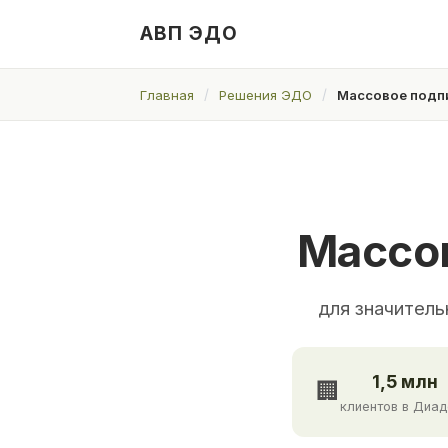
АВП ЭДО
Главная
Решения ЭДО
Массовое подп
Массо
для значитель
1,5 млн
🏢
клиентов в Диа