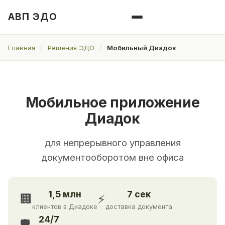
АВП ЭДО
Главная
Решения ЭДО
Мобильный Диадок
Мобильное приложение
Диадок
для непрерывного управления
документооборотом вне офиса
1,5 млн
7 сек
🏢
⚡
клиентов в Диадоке
доставка документа
24/7
🛡️