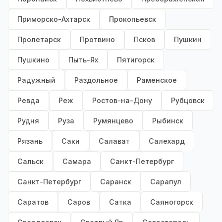
Приморско-Ахтарск
Прокопьевск
Пролетарск
Протвино
Псков
Пушкин
Пушкино
Пыть-Ях
Пятигорск
Радужный
Раздольное
Раменское
Ревда
Реж
Ростов-на-Дону
Рубцовск
Рудня
Руза
Румянцево
Рыбинск
Рязань
Саки
Салават
Салехард
Сальск
Самара
Санкт-Петербург
Санкт-Петербург
Саранск
Сарапул
Саратов
Саров
Сатка
Саяногорск