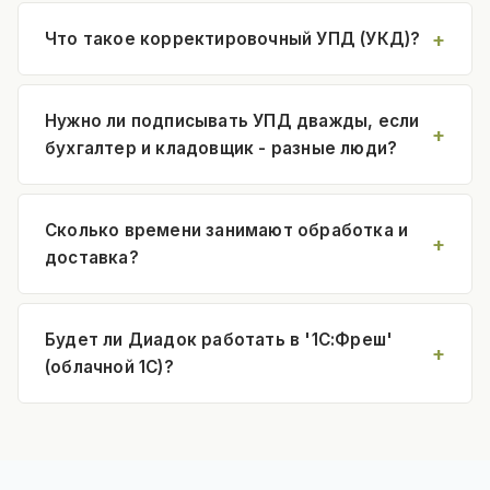
Что такое корректировочный УПД (УКД)?
Нужно ли подписывать УПД дважды, если
бухгалтер и кладовщик - разные люди?
Сколько времени занимают обработка и
доставка?
Будет ли Диадок работать в '1С:Фреш'
(облачной 1С)?