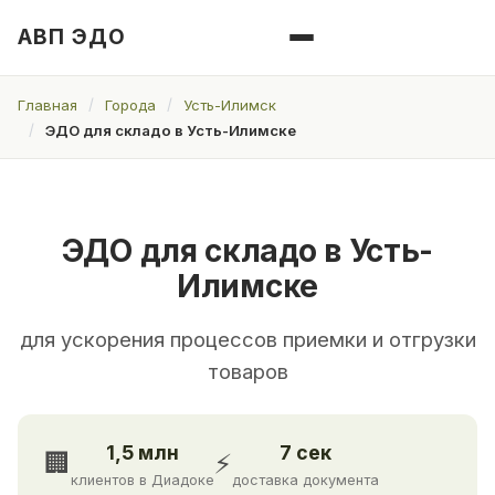
АВП ЭДО
Главная
Города
Усть-Илимск
ЭДО для складо в Усть-Илимске
ЭДО для складо в Усть-
Илимске
для ускорения процессов приемки и отгрузки
товаров
1,5 млн
7 сек
🏢
⚡
клиентов в Диадоке
доставка документа