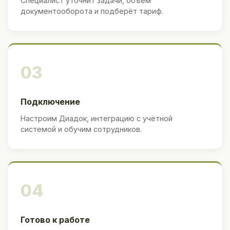
Специалист уточнит задачи, объём
документооборота и подберёт тариф.
03
Подключение
Настроим Диадок, интеграцию с учётной
системой и обучим сотрудников.
04
Готово к работе