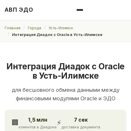
АВП ЭДО
Главная
Города
Усть-Илимск
Интеграция Диадок с Oracle в Усть-Илимске
Интеграция Диадок с Oracle
в Усть-Илимске
для бесшовного обмена данными между
финансовыми модулями Oracle и ЭДО
1,5 млн
7 сек
🏢
⚡
клиентов в Диадоке
доставка документа