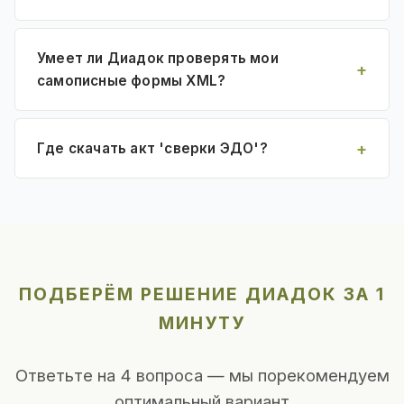
Умеет ли Диадок проверять мои
самописные формы XML?
Где скачать акт 'сверки ЭДО'?
ПОДБЕРЁМ РЕШЕНИЕ ДИАДОК ЗА 1
МИНУТУ
Ответьте на 4 вопроса — мы порекомендуем
оптимальный вариант