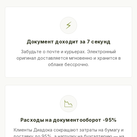
⚡
Документ доходит за 7 секунд
Забудьте о почте и курьерах. Электронный
оригинал доставляется мгновенно и хранится в
облаке бессрочно.
📉
Расходы на документооборот -95%
Клиенты Диадока сокращают затраты на бумагу и
доставку до 95%, а нагрузку на бухгалтерию — на