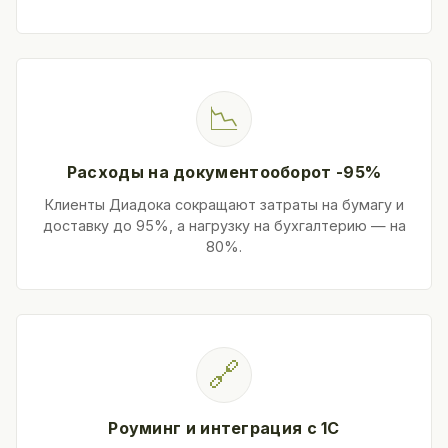
📉
Расходы на документооборот -95%
Клиенты Диадока сокращают затраты на бумагу и
доставку до 95%, а нагрузку на бухгалтерию — на
80%.
🔗
Роуминг и интеграция с 1С