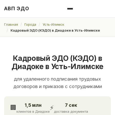
АВП ЭДО
Главная
Города
Усть-Илимск
Кадровый ЭДО (КЭДО) в Диадоке в Усть-Илимске
Кадровый ЭДО (КЭДО) в
Диадоке в Усть-Илимске
для удаленного подписания трудовых
договоров и приказов с сотрудниками
1,5 млн
7 сек
🏢
⚡
клиентов в Диадоке
доставка документа