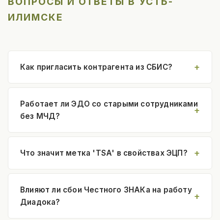
ВОПРОСЫ И ОТВЕТЫ В УСТЬ-
ИЛИМСКЕ
Как пригласить контрагента из СБИС?
Работает ли ЭДО со старыми сотрудниками
без МЧД?
Что значит метка 'TSA' в свойствах ЭЦП?
Влияют ли сбои Честного ЗНАКа на работу
Диадока?