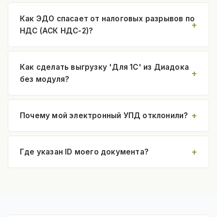
Как ЭДО спасает от налоговых разрывов по
НДС (АСК НДС-2)?
Как сделать выгрузку 'Для 1С' из Диадока
без модуля?
Почему мой электронный УПД отклонили?
Где указан ID моего документа?