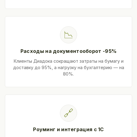
📉
Расходы на документооборот -95%
Клиенты Диадока сокращают затраты на бумагу и
доставку до 95%, а нагрузку на бухгалтерию — на
80%.
🔗
Роуминг и интеграция с 1С