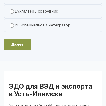
Бухгалтер / сотрудник
ИТ-специалист / интегратор
Далее
ЭДО для ВЭД и экспорта
в Усть-Илимске
Экспортеры из Усть-Илимске знают цену