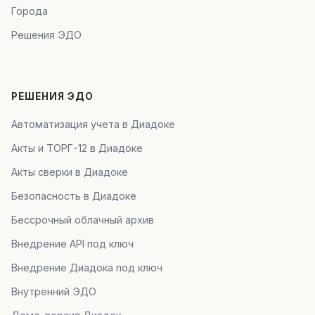
Города
Решения ЭДО
РЕШЕНИЯ ЭДО
Автоматизация учета в Диадоке
Акты и ТОРГ-12 в Диадоке
Акты сверки в Диадоке
Безопасность в Диадоке
Бессрочный облачный архив
Внедрение API под ключ
Внедрение Диадока под ключ
Внутренний ЭДО