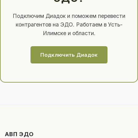
Подключим Диадок и поможем перевести
контрагентов на ЭДО. Работаем в Усть-
Илимске и области.
Подключить Диадок
АВП ЭДО