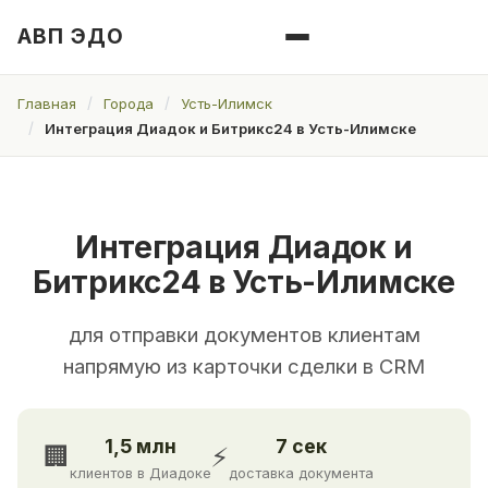
АВП ЭДО
Главная
Города
Усть-Илимск
Интеграция Диадок и Битрикс24 в Усть-Илимске
Интеграция Диадок и
Битрикс24 в Усть-Илимске
для отправки документов клиентам
напрямую из карточки сделки в CRM
1,5 млн
7 сек
🏢
⚡
клиентов в Диадоке
доставка документа